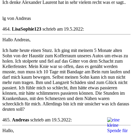
Ich denke Alexander Laurent hat in sehr vielem recht was er sagt..
lg von Andreas
464.
LisaSophie123
schrieb am 19.5.2022:
Hallo Andreas,
Ich hatte heute einen Sturz. Ich ging mit meinem 5 Monate alten
Sohn von der Haustür zum Kofferraum unseres Autos um etwas zu
holen. Ich stolperte und fiel auf das Gitter von dem Schacht zum
Kellerfenster. Mein Knie war so offen, dass es genäht werden
musste, nun muss ich 10 Tage mit Bandage am Bein rum laufen und
darf mich kaum bewegen. Selbst meinen Sohn kann ich nun nicht
mehr rum tragen. Ihm und Langzeit Schäden sind zum Glück nicht
passiert. Ich fühle mich so schlecht, ihm hätte etwas passieren
können, mir hätte schlimmeres passieren können. Die Stunden im
Krankenhaus, mit den Schmerzen und dem Nähen waren
schrecklich für mich. Allerdings bin ich mir unsicher was ich daraus
deuten soll?
465.
Andreas
schrieb am 19.5.2022:
Hallo,