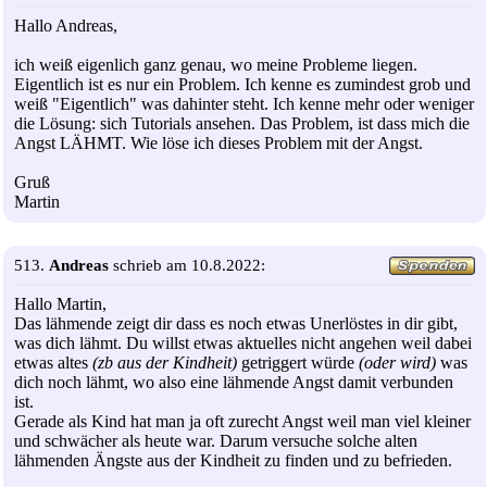
Hallo Andreas,
ich weiß eigenlich ganz genau, wo meine Probleme liegen.
Eigentlich ist es nur ein Problem. Ich kenne es zumindest grob und
weiß "Eigentlich" was dahinter steht. Ich kenne mehr oder weniger
die Lösung: sich Tutorials ansehen. Das Problem, ist dass mich die
Angst LÄHMT. Wie löse ich dieses Problem mit der Angst.
Gruß
Martin
513.
Andreas
schrieb am 10.8.2022:
Hallo Martin,
Das lähmende zeigt dir dass es noch etwas Unerlöstes in dir gibt,
was dich lähmt. Du willst etwas aktuelles nicht angehen weil dabei
etwas altes
(zb aus der Kindheit)
getriggert würde
(oder wird)
was
dich noch lähmt, wo also eine lähmende Angst damit verbunden
ist.
Gerade als Kind hat man ja oft zurecht Angst weil man viel kleiner
und schwächer als heute war. Darum versuche solche alten
lähmenden Ängste aus der Kindheit zu finden und zu befrieden.