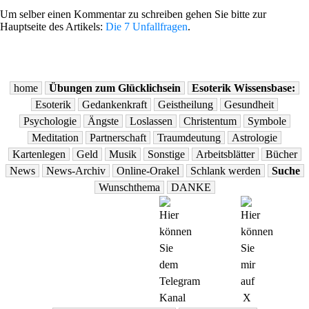
Um selber einen Kommentar zu schreiben gehen Sie bitte zur
Hauptseite des Artikels:
Die 7 Unfallfragen
.
home
Übungen zum Glücklichsein
Esoterik Wissensbase:
Esoterik
Gedankenkraft
Geistheilung
Gesundheit
Psychologie
Ängste
Loslassen
Christentum
Symbole
Meditation
Partnerschaft
Traumdeutung
Astrologie
Kartenlegen
Geld
Musik
Sonstige
Arbeitsblätter
Bücher
News
News-Archiv
Online-Orakel
Schlank werden
Suche
Wunschthema
DANKE