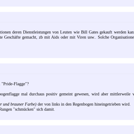
tionen deren Dienstleistungen von Leuten wie Bill Gates gekauft werden kan
tte Geschäfte gemacht, zb mit Aids oder mit Viren usw.. Solche Organisatione
n "Pride-Flagge"?
nbogenflagge mal durchaus positiv gemeint gewesen, wird aber mittlerweile 
er und brauner Farbe)
der von links in den Regenbogen hineingetrieben wird.
ERungen "schmücken" sich damit.