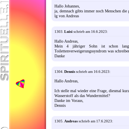
Hallo Johannes,
ja, demnach gibts immer noch Menschen die g
lg von Andreas
1303.
Luisi
schrieb am 16.6.2023:
Hallo Andreas,
Mein 4 jähriger Sohn ist schon lan
Toilettenverweigerungssyndrom was schreibe
Danke
1304.
Dennis
schrieb am 16.6.2023:
Hallo Andreas,
Ich stelle mal wieder eine Frage, diesmal kur
Wasserstoff als das Wundermittel?
Danke im Voraus,
Dennis
1305.
Andreas
schrieb am 17.6.2023: