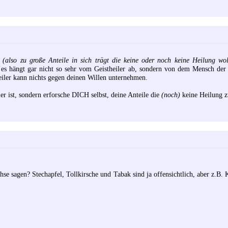
l
(also zu große Anteile in sich trägt die keine oder noch keine Heilung wol
, es hängt gar nicht so sehr vom Geistheiler ab, sondern von dem Mensch d
heiler kann nichts gegen deinen Willen unternehmen.
er ist, sondern erforsche DICH selbst, deine Anteile die
(noch)
keine Heilung z
e sagen? Stechapfel, Tollkirsche und Tabak sind ja offensichtlich, aber z.B. K