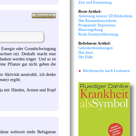
Zeit und Erinnerung
Beste Artikel:
Anleitung innerer 3D Bildschirm
Das Kassandrasyndrom
Postpartale Depression
Blutvergiftung
Reiki Entmystifizierung
Beliebteste Artikel:
Gelenkerkrankungen
rer Energie oder Grundschwingung
Das Auto
achsen ist)
. Deshalb macht eine
Die Füße
anken werden träger. Und so ist
ine Pflanze gar nicht geben die
►
Büchersuche nach Loslassen
 Aktivität ausstrahlt, ich denke
mate)
ergibt.
er ja mit Händen, Armen und Kopf
diese weltweit mehr Befugnisse