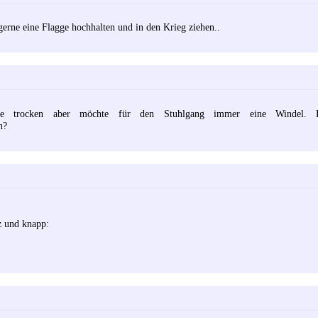
erne eine Flagge hochhalten und in den Krieg ziehen..
ge trocken aber möchte für den Stuhlgang immer eine Windel. 
n?
z und knapp: