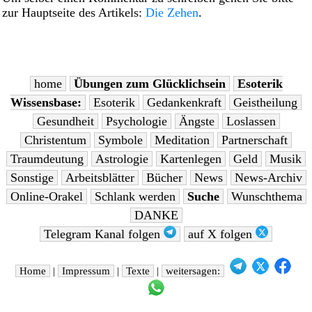
zur Hauptseite des Artikels:
Die Zehen
.
home
Übungen zum Glücklichsein
Esoterik
Wissensbase:
Esoterik
Gedankenkraft
Geistheilung
Gesundheit
Psychologie
Ängste
Loslassen
Christentum
Symbole
Meditation
Partnerschaft
Traumdeutung
Astrologie
Kartenlegen
Geld
Musik
Sonstige
Arbeitsblätter
Bücher
News
News-Archiv
Online-Orakel
Schlank werden
Suche
Wunschthema
DANKE
Telegram Kanal folgen
auf X folgen
Home
|
Impressum
|
Texte
|
weitersagen: