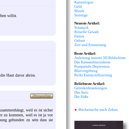
Kartenlegen
Geld
Musik
Sonstige
hen willst.
Neueste Artikel:
Schmuck
Rituelle Gewalt
Fasten
Geburt
Zeit und Erinnerung
Beste Artikel:
Anleitung innerer 3D Bildschirm
Das Kassandrasyndrom
Postpartale Depression
Blutvergiftung
die Haut davor abriss.
Reiki Entmystifizierung
Beliebteste Artikel:
Gelenkerkrankungen
Das Auto
Die Füße
►
Büchersuche nach Zehen
usammenhängt, weil es ist sicher
ter zu kommen, weil es ist ja vor
nung gebunden zu sein dass sie