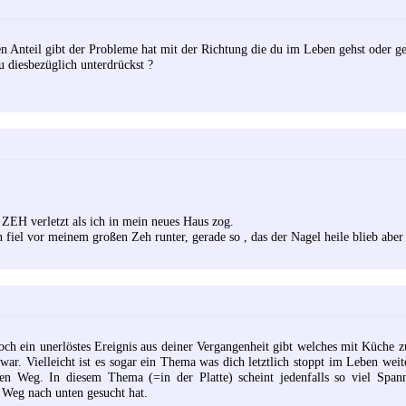
nen Anteil gibt der Probleme hat mit der Richtung die du im Leben gehst oder ge
u diesbezüglich unterdrückst ?
 verletzt als ich in mein neues Haus zog.
fiel vor meinem großen Zeh runter, gerade so , das der Nagel heile blieb aber 
noch ein unerlöstes Ereignis aus deiner Vergangenheit gibt welches mit Küche z
 war. Vielleicht ist es sogar ein Thema was dich letztlich stoppt im Leben wei
den Weg. In diesem Thema (=in der Platte) scheint jedenfalls so viel Span
 Weg nach unten gesucht hat.