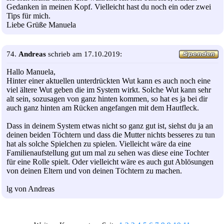
Gedanken in meinen Kopf. Vielleicht hast du noch ein oder zwei
Tips für mich.
Liebe Grüße Manuela
74.
Andreas
schrieb am 17.10.2019:
Hallo Manuela,
Hinter einer aktuellen unterdrückten Wut kann es auch noch eine
viel ältere Wut geben die im System wirkt. Solche Wut kann sehr
alt sein, sozusagen von ganz hinten kommen, so hat es ja bei dir
auch ganz hinten am Rücken angefangen mit dem Hautfleck.
Dass in deinem System etwas nicht so ganz gut ist, siehst du ja an
deinen beiden Töchtern und dass die Mutter nichts besseres zu tun
hat als solche Spielchen zu spielen. Vielleicht wäre da eine
Familienaufstellung gut um mal zu sehen was diese eine Tochter
für eine Rolle spielt. Oder vielleicht wäre es auch gut Ablösungen
von deinen Eltern und von deinen Töchtern zu machen.
lg von Andreas