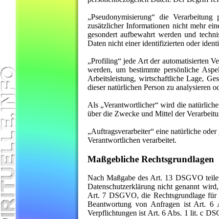
„Pseudonymisierung“ die Verarbeitung
zusätzlicher Informationen nicht mehr ei
gesondert aufbewahrt werden und techni
Daten nicht einer identifizierten oder ide
„Profiling“ jede Art der automatisierten 
werden, um bestimmte persönliche Aspek
Arbeitsleistung, wirtschaftliche Lage, Ges
dieser natürlichen Person zu analysieren o
Als „Verantwortlicher“ wird die natürliche
über die Zwecke und Mittel der Verarbeit
„Auftragsverarbeiter“ eine natürliche oder
Verantwortlichen verarbeitet.
Maßgebliche Rechtsgrundlagen
Nach Maßgabe des Art. 13 DSGVO teilen w
Datenschutzerklärung nicht genannt wird, 
Art. 7 DSGVO, die Rechtsgrundlage für 
Beantwortung von Anfragen ist Art. 6 A
Verpflichtungen ist Art. 6 Abs. 1 lit. c D