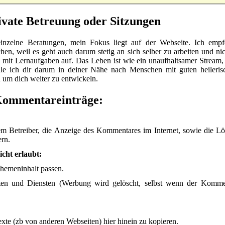
ivate Betreuung oder Sitzungen
einzelne Beratungen, mein Fokus liegt auf der Webseite. Ich empfe
hen, weil es geht auch darum stetig an sich selber zu arbeiten und n
h mit Lernaufgaben auf. Das Leben ist wie ein unaufhaltsamer Stream,
le ich dir darum in deiner Nähe nach Menschen mit guten heileris
um dich weiter zu entwickeln.
Kommentareinträge:
m Betreiber, die Anzeige des Kommentares im Internet, sowie die 
rn.
cht erlaubt:
hemeninhalt passen.
n und Diensten (Werbung wird gelöscht, selbst wenn der Kommen
Texte (zb von anderen Webseiten) hier hinein zu kopieren.