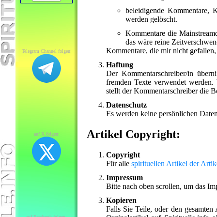
beleidigende Kommentare, Ko
werden gelöscht.
Kommentare die Mainstreamde
das wäre reine Zeitverschwe
Kommentare, die mir nicht gefallen,
Telegram Channel folgen:
Haftung
Der Kommentarschreiber/in überni
fremden Texte verwendet werden. W
stellt der Kommentarschreiber die Be
Datenschutz
Es werden keine persönlichen Daten
Artikel Copyright:
auf X folgen:
Copyright
Für alle
spirituellen Artikel der Arti
Impressum
Bitte nach oben scrollen, um das I
Kopieren
Falls Sie Teile, oder den gesamten
auf Facebook folgen: