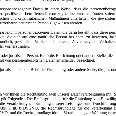
 personenbezogener Daten in einer Weise, dass die personenbezo
ner spezifischen betroffenen Person zugeordnet werden können, sofern
schen und organisatorischen Maßnahmen unterliegen, die gewährleis
ntifizierbaren natürlichen Person zugewiesen werden.
Verarbeitung personenbezogener Daten, die darin besteht, dass diese 
te, die sich auf eine natürliche Person beziehen, zu bewerten, in
undheit, persönliche Vorlieben, Interessen, Zuverlässigkeit, Verhalten
der vorherzusagen.
 oder juristische Person, Behörde, Einrichtung oder andere Stelle, die
ung von personenbezogenen Daten entscheidet, bezeichnet.
 juristische Person, Behörde, Einrichtung oder andere Stelle, die pers
ir Ihnen die Rechtsgrundlagen unserer Datenverarbeitungen mit. So
gilt Folgendes: Die Rechtsgrundlage für die Einholung von Einwilligu
die Verarbeitung zur Erfüllung unserer Leistungen und Durchführun
bs. 1 lit. b DSGVO, die Rechtsgrundlage für die Verarbeitung zu
SGVO, und die Rechtsgrundlage für die Verarbeitung zur Wahrung unserer