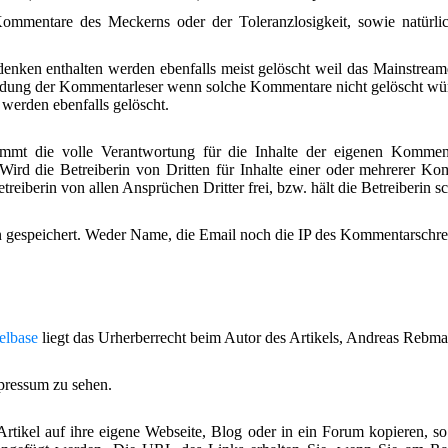
mmentare des Meckerns oder der Toleranzlosigkeit, sowie natürlic
nken enthalten werden ebenfalls meist gelöscht weil das Mainstream
ndung der Kommentarleser wenn solche Kommentare nicht gelöscht wü
 werden ebenfalls gelöscht.
mmt die volle Verantwortung für die Inhalte der eigenen Komment
ird die Betreiberin von Dritten für Inhalte einer oder mehrerer 
treiberin von allen Ansprüchen Dritter frei, bzw. hält die Betreiberin s
 gespeichert. Weder Name, die Email noch die IP des Kommentarschrei
kelbase
liegt das Urherberrecht beim Autor des Artikels, Andreas Rebm
mpressum zu sehen.
 Artikel auf ihre eigene Webseite, Blog oder in ein Forum kopieren, 