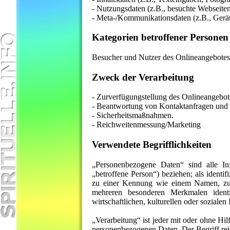
- Nutzungsdaten (z.B., besuchte Webseiten,
- Meta-/Kommunikationsdaten (z.B., Gerät
Kategorien betroffener Personen
Besucher und Nutzer des Onlineangebotes
Zweck der Verarbeitung
- Zurverfügungstellung des Onlineangebote
- Beantwortung von Kontaktanfragen und
- Sicherheitsmaßnahmen.
- Reichweitenmessung/Marketing
Verwendete Begrifflichkeiten
„Personenbezogene Daten“ sind alle Info
„betroffene Person“) beziehen; als identif
zu einer Kennung wie einem Namen, zu 
mehreren besonderen Merkmalen identif
wirtschaftlichen, kulturellen oder sozialen 
„Verarbeitung“ ist jeder mit oder ohne H
personenbezogenen Daten. Der Begriff rei