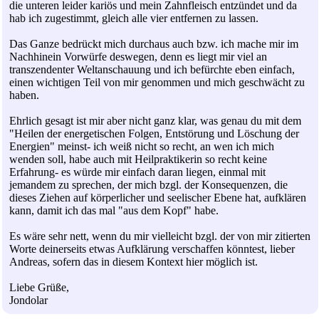
die unteren leider kariös und mein Zahnfleisch entzündet und da
hab ich zugestimmt, gleich alle vier entfernen zu lassen.
Das Ganze bedrückt mich durchaus auch bzw. ich mache mir im
Nachhinein Vorwürfe deswegen, denn es liegt mir viel an
transzendenter Weltanschauung und ich befürchte eben einfach,
einen wichtigen Teil von mir genommen und mich geschwächt zu
haben.
Ehrlich gesagt ist mir aber nicht ganz klar, was genau du mit dem
"Heilen der energetischen Folgen, Entstörung und Löschung der
Energien" meinst- ich weiß nicht so recht, an wen ich mich
wenden soll, habe auch mit Heilpraktikerin so recht keine
Erfahrung- es würde mir einfach daran liegen, einmal mit
jemandem zu sprechen, der mich bzgl. der Konsequenzen, die
dieses Ziehen auf körperlicher und seelischer Ebene hat, aufklären
kann, damit ich das mal "aus dem Kopf" habe.
Es wäre sehr nett, wenn du mir vielleicht bzgl. der von mir zitierten
Worte deinerseits etwas Aufklärung verschaffen könntest, lieber
Andreas, sofern das in diesem Kontext hier möglich ist.
Liebe Grüße,
Jondolar