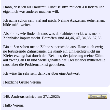
Dann, dass ich als Hausfrau Zuhause sitze mit den 4 Kindern und
eigentlich was anderes machen will.
Ich achte schon sehr viel auf mich. Nehme Auszeiten, gehe reiten,
bilde mich weiter.
Also bitte, wie finde ich raus was da dahinter steckt, was meine
Zahnhälse kaputt macht. Betroffen sind 44,46, 47, 34,36, 37,38.
Bin außen sehen meine Zähne super schön aus. Hatte auch ewig
ne festsitzende Zahnspange, die glaub ein Ungleichgewicht im
Kiefer erzeugt hat durch den Retainer, der jahrelang meine Zähne
auf zwang an Ort und Stelle gehalten hat. Der ist aber mittlerweile
raus, aber die Problematik ist geblieben.
Ich wäre für sehr sehr dankbar über eine Antwort.
Herzliche Grüße Verena
149.
Andreas
schrieb am 27.1.2023:
Hallo Verena,