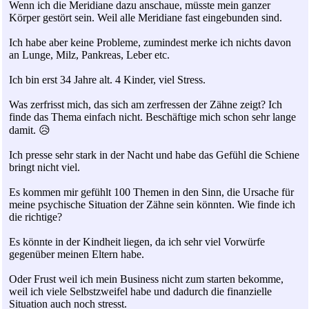
Wenn ich die Meridiane dazu anschaue, müsste mein ganzer
Körper gestört sein. Weil alle Meridiane fast eingebunden sind.
Ich habe aber keine Probleme, zumindest merke ich nichts davon
an Lunge, Milz, Pankreas, Leber etc.
Ich bin erst 34 Jahre alt. 4 Kinder, viel Stress.
Was zerfrisst mich, das sich am zerfressen der Zähne zeigt? Ich
finde das Thema einfach nicht. Beschäftige mich schon sehr lange
damit. 😥
Ich presse sehr stark in der Nacht und habe das Gefühl die Schiene
bringt nicht viel.
Es kommen mir gefühlt 100 Themen in den Sinn, die Ursache für
meine psychische Situation der Zähne sein könnten. Wie finde ich
die richtige?
Es könnte in der Kindheit liegen, da ich sehr viel Vorwürfe
gegenüber meinen Eltern habe.
Oder Frust weil ich mein Business nicht zum starten bekomme,
weil ich viele Selbstzweifel habe und dadurch die finanzielle
Situation auch noch stresst.