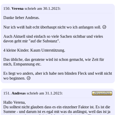
150.
Verena
schrieb am 30.1.2023:
Danke lieber Andreas.
Nur ich weiß halt echt überhaupt nicht wo ich anfangen soll. 😥
Auch Aktuell sind einfach so viele Sachen sichtbar und vieles
davon geht mir "auf die Substanz".
4 kleine Kinder. Kaum Unterstützung.
Das übliche, das geratene wird ist schon gemacht, wie Zeit für
mich, Entspannung etc.
Es liegt wo anders, aber ich habe nen blinden Fleck und weiß nicht
wo beginnen. 😥
151.
Andreas
schrieb am 31.1.2023:
Hallo Verena,
Du solltest nicht glauben dass es ein einzelner Faktor ist. Es ist die
Summe - und darum ist es egal mit was du anfängst, weil das ist ja