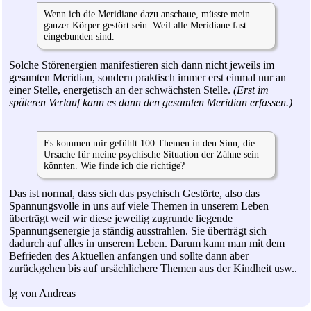
Wenn ich die Meridiane dazu anschaue, müsste mein
ganzer Körper gestört sein. Weil alle Meridiane fast
eingebunden sind.
Solche Störenergien manifestieren sich dann nicht jeweils im
gesamten Meridian, sondern praktisch immer erst einmal nur an
einer Stelle, energetisch an der schwächsten Stelle.
(Erst im
späteren Verlauf kann es dann den gesamten Meridian erfassen.)
Es kommen mir gefühlt 100 Themen in den Sinn, die
Ursache für meine psychische Situation der Zähne sein
könnten. Wie finde ich die richtige?
Das ist normal, dass sich das psychisch Gestörte, also das
Spannungsvolle in uns auf viele Themen in unserem Leben
überträgt weil wir diese jeweilig zugrunde liegende
Spannungsenergie ja ständig ausstrahlen. Sie überträgt sich
dadurch auf alles in unserem Leben. Darum kann man mit dem
Befrieden des Aktuellen anfangen und sollte dann aber
zurückgehen bis auf ursächlichere Themen aus der Kindheit usw..
lg von Andreas