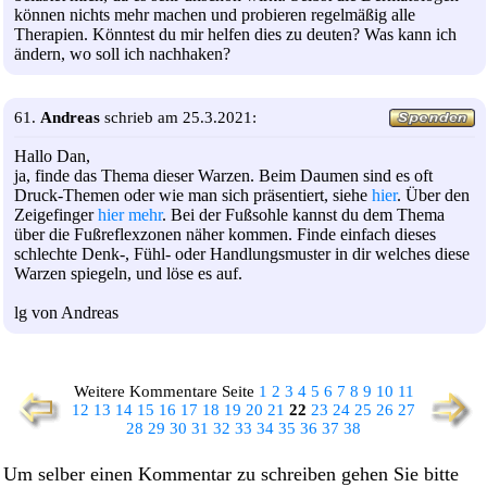
können nichts mehr machen und probieren regelmäßig alle
Therapien. Könntest du mir helfen dies zu deuten? Was kann ich
ändern, wo soll ich nachhaken?
61.
Andreas
schrieb am 25.3.2021:
Hallo Dan,
ja, finde das Thema dieser Warzen. Beim Daumen sind es oft
Druck-Themen oder wie man sich präsentiert, siehe
hier
. Über den
Zeigefinger
hier mehr
. Bei der Fußsohle kannst du dem Thema
über die Fußreflexzonen näher kommen. Finde einfach dieses
schlechte Denk-, Fühl- oder Handlungsmuster in dir welches diese
Warzen spiegeln, und löse es auf.
lg von Andreas
Weitere Kommentare Seite
1
2
3
4
5
6
7
8
9
10
11
12
13
14
15
16
17
18
19
20
21
22
23
24
25
26
27
28
29
30
31
32
33
34
35
36
37
38
Um selber einen Kommentar zu schreiben gehen Sie bitte