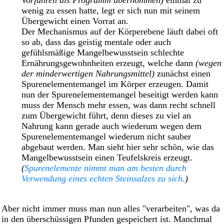
wenig zu essen hatte, legt er sich nun mit seinem
Übergewicht einen Vorrat an.
Der Mechanismus auf der Körperebene läuft dabei oft
so ab, dass das geistig mentale oder auch
gefühlsmäßige Mangelbewusstsein schlechte
Ernährungsgewohnheiten erzeugt, welche dann
(wegen
der minderwertigen Nahrungsmittel)
zunächst einen
Spurenelementemangel im Körper erzeugen. Damit
nun der Spurenelementemangel beseitigt werden kann
muss der Mensch mehr essen, was dann recht schnell
zum Übergewicht führt, denn dieses zu viel an
Nahrung kann gerade auch wiederum wegen dem
Spurenelementemangel wiederum nicht sauber
abgebaut werden. Man sieht hier sehr schön, wie das
Mangelbewusstsein einen Teufelskreis erzeugt.
(
Spurenelemente nimmt man am besten durch
Verwendung eines echten Steinsalzes zu sich.
)
Aber nicht immer muss man nun alles "verarbeiten", was da
in den überschüssigen Pfunden gespeichert ist. Manchmal