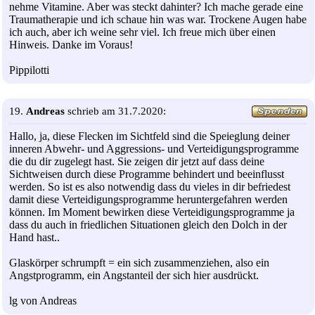
nehme Vitamine. Aber was steckt dahinter? Ich mache gerade eine
Traumatherapie und ich schaue hin was war. Trockene Augen habe
ich auch, aber ich weine sehr viel. Ich freue mich über einen
Hinweis. Danke im Voraus!
Pippilotti
19.
Andreas
schrieb am 31.7.2020:
Hallo, ja, diese Flecken im Sichtfeld sind die Speieglung deiner
inneren Abwehr- und Aggressions- und Verteidigungsprogramme
die du dir zugelegt hast. Sie zeigen dir jetzt auf dass deine
Sichtweisen durch diese Programme behindert und beeinflusst
werden. So ist es also notwendig dass du vieles in dir befriedest
damit diese Verteidigungsprogramme heruntergefahren werden
können. Im Moment bewirken diese Verteidigungsprogramme ja
dass du auch in friedlichen Situationen gleich den Dolch in der
Hand hast..
Glaskörper schrumpft = ein sich zusammenziehen, also ein
Angstprogramm, ein Angstanteil der sich hier ausdrückt.
lg von Andreas