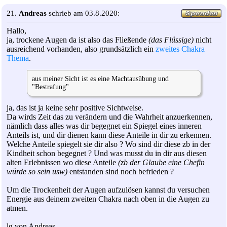
21.
Andreas
schrieb am 03.8.2020:
Hallo,
ja, trockene Augen da ist also das Fließende
(das Flüssige)
nicht
ausreichend vorhanden, also grundsätzlich ein
zweites Chakra
Thema
.
aus meiner Sicht ist es eine Machtausübung und
"Bestrafung"
ja, das ist ja keine sehr positive Sichtweise.
Da wirds Zeit das zu verändern und die Wahrheit anzuerkennen,
nämlich dass alles was dir begegnet ein Spiegel eines inneren
Anteils ist, und dir dienen kann diese Anteile in dir zu erkennen.
Welche Anteile spiegelt sie dir also ? Wo sind dir diese zb in der
Kindheit schon begegnet ? Und was musst du in dir aus diesen
alten Erlebnissen wo diese Anteile
(zb der Glaube eine Chefin
würde so sein usw)
entstanden sind noch befrieden ?
Um die Trockenheit der Augen aufzulösen kannst du versuchen
Energie aus deinem zweiten Chakra nach oben in die Augen zu
atmen.
lg von Andreas