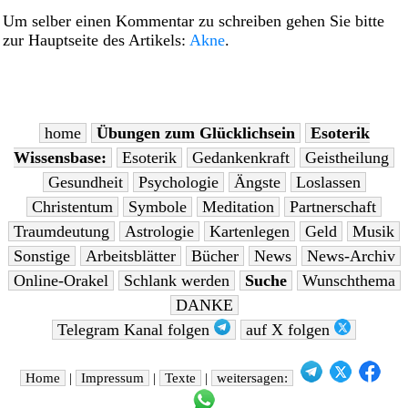
Um selber einen Kommentar zu schreiben gehen Sie bitte
zur Hauptseite des Artikels:
Akne
.
home
Übungen zum Glücklichsein
Esoterik
Wissensbase:
Esoterik
Gedankenkraft
Geistheilung
Gesundheit
Psychologie
Ängste
Loslassen
Christentum
Symbole
Meditation
Partnerschaft
Traumdeutung
Astrologie
Kartenlegen
Geld
Musik
Sonstige
Arbeitsblätter
Bücher
News
News-Archiv
Online-Orakel
Schlank werden
Suche
Wunschthema
DANKE
Telegram Kanal folgen
auf X folgen
Home
|
Impressum
|
Texte
|
weitersagen: