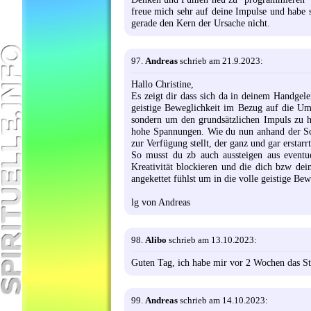
freue mich sehr auf deine Impulse und habe 
gerade den Kern der Ursache nicht.
97.
Andreas
schrieb am 21.9.2023:
Hallo Christine,
Es zeigt dir dass sich da in deinem Handgel
geistige Beweglichkeit im Bezug auf die U
sondern um den grundsätzlichen Impuls zu 
hohe Spannungen. Wie du nun anhand der Schi
zur Verfügung stellt, der ganz und gar erstarr
So musst du zb auch aussteigen aus eventuel
Kreativität blockieren und die dich bzw dei
angekettet fühlst um in die volle geistige B
lg von Andreas
98.
Alibo
schrieb am 13.10.2023:
Guten Tag, ich habe mir vor 2 Wochen das Ste
99.
Andreas
schrieb am 14.10.2023: