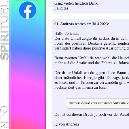
Ganz vielen herzlich Dank
Felicitas
91.
Andreas
schrieb am 30.4.2023:
Hallo Felicitas,
Der erste Unfall zeigte dir ja dass du in dem
Form des positiven Denkens gefehlt, sondern
verhindert haben diese positive Ausrichtung 
Beim zweiten Unfall da war wohl die Hauptbo
mehr auf die Straße und das Fahren zu fokuss
Der dritte Unfall wo du gegen einen Baum g
einer männlichen Energie gibt. Du sagst ja d
zu lösen und in Frieden zu verwandeln gilt,
höchste Zeit das Thema zu lösen.
aber wieso passieren mir immer Autounfälle
Du hättest diesen Druck ja auch vor der Auto
lg von Andreas