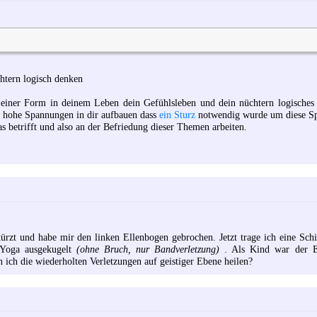
chtern logisch denken
nd einer Form in deinem Leben dein Gefühlsleben und dein nüchtern logische
so hohe Spannungen in dir aufbauen dass
ein Sturz
notwendig wurde um diese S
 betrifft und also an der Befriedung dieser Themen arbeiten.
rzt und habe mir den linken Ellenbogen gebrochen. Jetzt trage ich eine Sch
 Yoga ausgekugelt
(ohne Bruch, nur Bandverletzung)
. Als Kind war der E
ich die wiederholten Verletzungen auf geistiger Ebene heilen?