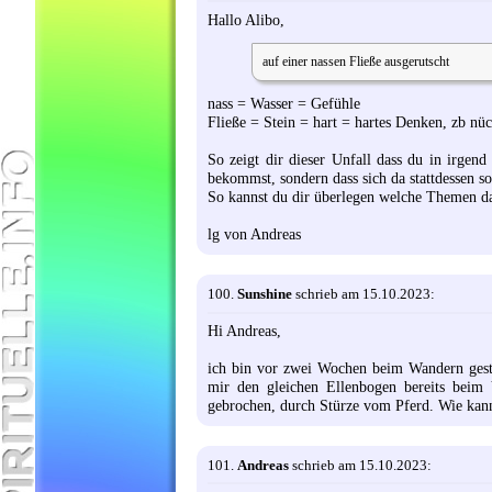
Hallo Alibo,
auf einer nassen Fließe ausgerutscht
nass = Wasser = Gefühle
Fließe = Stein = hart = hartes Denken, zb nü
So zeigt dir dieser Unfall dass du in irge
bekommst, sondern dass sich da stattdessen 
So kannst du dir überlegen welche Themen das
lg von Andreas
100.
Sunshine
schrieb am 15.10.2023:
Hi Andreas,
ich bin vor zwei Wochen beim Wandern gestü
mir den gleichen Ellenbogen bereits beim
gebrochen, durch Stürze vom Pferd. Wie kann 
101.
Andreas
schrieb am 15.10.2023: