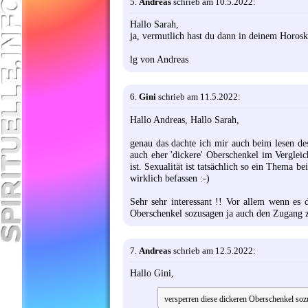
5.
Andreas
schrieb am 10.5.2022:
Hallo Sarah,
ja, vermutlich hast du dann in deinem Horosk
lg von Andreas
6.
Gini
schrieb am 11.5.2022:
Hallo Andreas, Hallo Sarah,
genau das dachte ich mir auch beim lesen de
auch eher 'dickere' Oberschenkel im Verglei
ist. Sexualität ist tatsächlich so ein Thema b
wirklich befassen :-)
Sehr sehr interessant !! Vor allem wenn es 
Oberschenkel sozusagen ja auch den Zugang 
7.
Andreas
schrieb am 12.5.2022:
Hallo Gini,
versperren diese dickeren Oberschenkel so