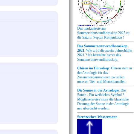
Das markanteste am
Sommersonnwendhoroskop 2025 ist
die Saturn-Neptun Konjunktion !
Das Sommersonnwendhoroskop
2021
: Wie wird die zweite Jahreshälfte
2021 ? Ich betrachte hierzu das
Sommersonnwendhoroskop.
Chiron im Horoskop
: Chiron steht in
der Astrologie für das
Zusammenharmonieren zwischen
unseren Tier- und Menschanteilen.
Die Sonne in der Astrologie
: Die
Sonne - Ein weibliches Symbol ?
Möglicherweise muss die klassische
Deutung der Sonne in der Astrologie
neu überdacht werden.
Sternzeichen Wassermann