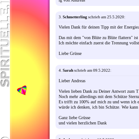
lg von Andreas
3.
Schmetterling
schrieb am 25.5.2020:
Vielen Dank für deinen Tipp mit der Energiea
Das mit dem "von Blüte zu Blüte flattern" ist
Ich möchte einfach zuerst die Trennung vollst
Liebe Grüsse
4.
Sarah
schrieb am 09.5.2022:
Lieber Andreas
Vielen lieben Dank zu Deiner Antwort zum T
Noch mehr allerdings mit dem Schütze Sternz
Es trifft zu 100% auf mich zu und wenn ich e
würde ich denken, ich bin Schütze. Wie kann 
Ganz liebe Grüsse
und vielen herzlichen Dank