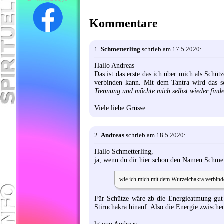
Kommentare
1.
Schmetterling
schrieb am 17.5.2020:
Hallo Andreas
Das ist das erste das ich über mich als Schü
verbinden kann. Mit dem Tantra wird das sc
Trennung und möchte mich selbst wieder find
Viele liebe Grüsse
2.
Andreas
schrieb am 18.5.2020:
Hallo Schmetterling,
ja, wenn du dir hier schon den Namen Schmette
wie ich mich mit dem Wurzelchakra verbin
Für Schütze wäre zb die Energieatmung gut
Stirnchakra hinauf. Also die Energie zwischen