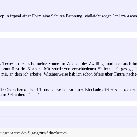
op in irgend einer Form eine Schütze Betonung, vielleicht sogar Schütze Ascen
s Textes :-) ich habe meine Sonne im Zeichen des Zwillings und aber auch im
ch zum Rest des Körpers. Mir wurde von verschiedenen Heilern auch gesagt, d
ei mir, an dem ich arbeite. Witzigerweise hab ich schon öfters über Tantra nachg
die Oberschenkel betrifft und diese bei so einer Blockade dicker sein können
zum Schambereich ... ?
zusagen ja auch den Zugang zum Schambereich