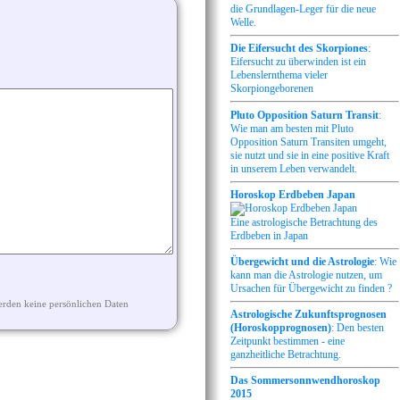
die Grundlagen-Leger für die neue
Welle.
Die Eifersucht des Skorpiones
:
Eifersucht zu überwinden ist ein
Lebenslernthema vieler
Skorpiongeborenen
Pluto Opposition Saturn Transit
:
Wie man am besten mit Pluto
Opposition Saturn Transiten umgeht,
sie nutzt und sie in eine positive Kraft
in unserem Leben verwandelt.
Horoskop Erdbeben Japan
Eine astrologische Betrachtung des
Erdbeben in Japan
Übergewicht und die Astrologie
: Wie
kann man die Astrologie nutzen, um
Ursachen für Übergewicht zu finden ?
erden keine persönlichen Daten
Astrologische Zukunftsprognosen
(Horoskopprognosen)
: Den besten
Zeitpunkt bestimmen - eine
ganzheitliche Betrachtung.
Das Sommersonnwendhoroskop
2015