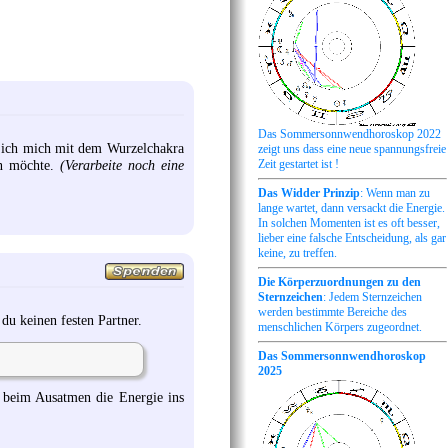
Das Sommersonnwendhoroskop 2022
ie ich mich mit dem Wurzelchakra
zeigt uns dass eine neue spannungsfreie
en möchte.
(Verarbeite noch eine
Zeit gestartet ist !
Das Widder Prinzip
: Wenn man zu
lange wartet, dann versackt die Energie.
In solchen Momenten ist es oft besser,
lieber eine falsche Entscheidung, als gar
keine, zu treffen.
Die Körperzuordnungen zu den
Sternzeichen
: Jedem Sternzeichen
werden bestimmte Bereiche des
du keinen festen Partner.
menschlichen Körpers zugeordnet.
Das Sommersonnwendhoroskop
2025
 beim Ausatmen die Energie ins