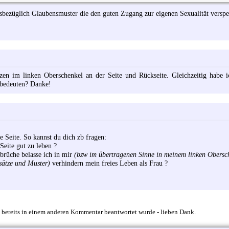
sbezüglich Glaubensmuster die den guten Zugang zur eigenen Sexualität verspe
zen im linken Oberschenkel an der Seite und Rückseite. Gleichzeitig habe 
 bedeuten? Danke!
he Seite. So kannst du dich zb fragen:
eite gut zu leben ?
rüche belasse ich in mir
(bzw im übertragenen Sinne in meinem linken Obersc
ätze und Muster)
verhindern mein freies Leben als Frau ?
 bereits in einem anderen Kommentar beantwortet wurde - lieben Dank.