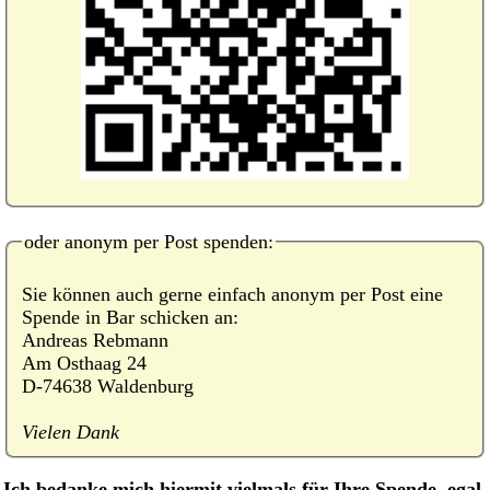
oder anonym per Post spenden:
Sie können auch gerne einfach anonym per Post eine
Spende in Bar schicken an:
Andreas Rebmann
Am Osthaag 24
D-74638 Waldenburg
Vielen Dank
Ich bedanke mich hiermit vielmals für Ihre Spende, egal