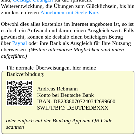
Weiterentwicklung, die Übungen zum Glücklichsein, bis hin
zum kostenfreien
Abnehmen-mit-Seele Kurs
.
Obwohl dies alles kostenlos im Internet angeboten ist, so ist
es doch ein Aufwand und darum einen Ausgleich wert. Falls
gewünscht, können sie deshalb einen beliebigen Betrag
über
Paypal
oder ihre Bank als Ausgleich für Ihre Nutzung
überweisen.
(Weitere alternative Möglichkeit sind unten
aufgeführt.)
Für normale Überweisungen, hier meine
Bankverbindung:
Andreas Rebmann
Konto bei Deutsche Bank
IBAN: DE23380707240342699600
SWIFT/BIC: DEUTDEDBXXX
oder einfach mit der Banking App den QR Code
scannen