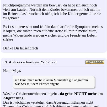
Pflichtprogramme werden mir bewusst, da habe ich auch noch
viele am Laufen. Nur mit dem Kinder bekommen bin ich mit mir
im Reinen, das brauche ich nicht, ich liebe Kinder gerne ohne sie
zu gebären.
Es ist so interessant und ich bin dankbar für die Symptome meines
Körpers, die führen mich auf eine Reise zu mir in meine Mitte,
meine Widerstände werden weicher und die Freude am Leben
stärker
Danke Dir tausendfach
19.
Andreas
schrieb am 25.7.2022:
Hallo Maja,
ich kann mich nicht in allen Momenten gut abgrenzen
was Sex mit dem Partner angeht
Was die Gebärmutterthemen angeht -
da gehts NICHT mehr um
Abgrenzung !
Das ist wichtig zu verstehen dass Abgrenzungsthemen nicht
Themen der Gebärmutter sind. Ich drücks mal etwas plump aus: