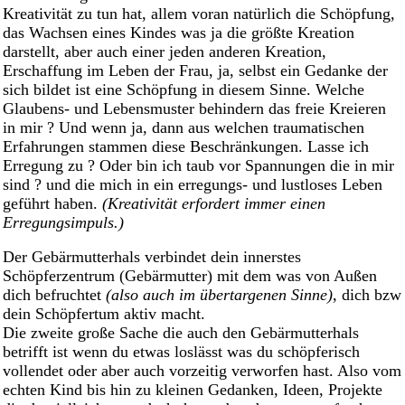
Kreativität zu tun hat, allem voran natürlich die Schöpfung,
das Wachsen eines Kindes was ja die größte Kreation
darstellt, aber auch einer jeden anderen Kreation,
Erschaffung im Leben der Frau, ja, selbst ein Gedanke der
sich bildet ist eine Schöpfung in diesem Sinne. Welche
Glaubens- und Lebensmuster behindern das freie Kreieren
in mir ? Und wenn ja, dann aus welchen traumatischen
Erfahrungen stammen diese Beschränkungen. Lasse ich
Erregung zu ? Oder bin ich taub vor Spannungen die in mir
sind ? und die mich in ein erregungs- und lustloses Leben
geführt haben.
(Kreativität erfordert immer einen
Erregungsimpuls.)
Der Gebärmutterhals verbindet dein innerstes
Schöpferzentrum (Gebärmutter) mit dem was von Außen
dich befruchtet
(also auch im übertargenen Sinne)
, dich bzw
dein Schöpfertum aktiv macht.
Die zweite große Sache die auch den Gebärmutterhals
betrifft ist wenn du etwas loslässt was du schöpferisch
vollendet oder aber auch vorzeitig verworfen hast. Also vom
echten Kind bis hin zu kleinen Gedanken, Ideen, Projekte