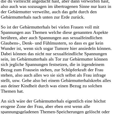
die du vielleicht angedacht hast, aber dann verworfen hast,
also auch was sozusagen im übertragenen Sinne nur kurz in
der Gebärmutter verweilte, auch das geht durch den
Gebärmutterhals nach unten zur Erde zurück.
So ist der Gebärmutterhals bei vielen Frauen voll mit
Spannungen aus Themen welche diese genannten Aspekte
berühren, aber auch Spannungen aus sexualfeindlichen
Glaubens-, Denk- und Fühlmustern, so dass es gar kein
Wunder ist, wenn sich sogar Tumore hier ansiedeln können.
Dabei können das nicht nur sexualfeindliche Spannungen
sein, im Gebärmutterhals als Tor zur Gebärmutter können
sich jegliche Spannungen festsetzen, die in irgendeinem
Bezug zum Frausein stehen, zur Schöpferkraft der Frau
stehen, also auch alles wo sie sich selbst als Frau infrage
stellt, usw. Gehe also bei einem Gebärmutterhalskrebs alles
aus deiner Kindheit durch was einen Bezug zu solchen
Themen hat.
An sich wäre der Gebärmutterhals eigentlich eine höchst
erogene Zone der Frau, aber eben erst wenn alle
spannungsgeladenen Themen-Speicherungen gelöscht oder