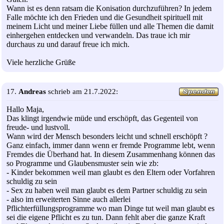
Wann ist es denn ratsam die Konisation durchzuführen? In jedem
Falle möchte ich den Frieden und die Gesundheit spirituell mit
meinem Licht und meiner Liebe füllen und alle Themen die damit
einhergehen entdecken und verwandeln. Das traue ich mir
durchaus zu und darauf freue ich mich.
Viele herzliche Grüße
17.
Andreas
schrieb am 21.7.2022:
Hallo Maja,
Das klingt irgendwie müde und erschöpft, das Gegenteil von
freude- und lustvoll.
Wann wird der Mensch besonders leicht und schnell erschöpft ?
Ganz einfach, immer dann wenn er fremde Programme lebt, wenn
Fremdes die Überhand hat. In diesem Zusammenhang können das
so Programme und Glaubensmuster sein wie zb:
- Kinder bekommen weil man glaubt es den Eltern oder Vorfahren
schuldig zu sein
- Sex zu haben weil man glaubt es dem Partner schuldig zu sein
- also im erweiterten Sinne auch allerlei
Pflichterfüllungsprogramme wo man Dinge tut weil man glaubt es
sei die eigene Pflicht es zu tun. Dann fehlt aber die ganze Kraft