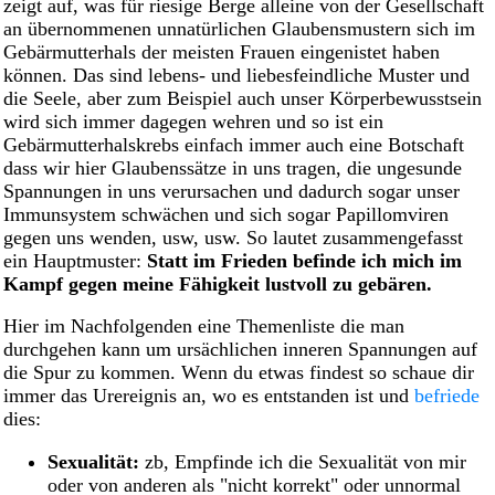
zeigt auf, was für riesige Berge alleine von der Gesellschaft
an übernommenen unnatürlichen Glaubensmustern sich im
Gebärmutterhals der meisten Frauen eingenistet haben
können. Das sind lebens- und liebesfeindliche Muster und
die Seele, aber zum Beispiel auch unser Körperbewusstsein
wird sich immer dagegen wehren und so ist ein
Gebärmutterhalskrebs einfach immer auch eine Botschaft
dass wir hier Glaubenssätze in uns tragen, die ungesunde
Spannungen in uns verursachen und dadurch sogar unser
Immunsystem schwächen und sich sogar Papillomviren
gegen uns wenden, usw, usw. So lautet zusammengefasst
ein Hauptmuster:
Statt im Frieden befinde ich mich im
Kampf gegen meine Fähigkeit lustvoll zu gebären.
Hier im Nachfolgenden eine Themenliste die man
durchgehen kann um ursächlichen inneren Spannungen auf
die Spur zu kommen. Wenn du etwas findest so schaue dir
immer das Urereignis an, wo es entstanden ist und
befriede
dies:
Sexualität:
zb, Empfinde ich die Sexualität von mir
oder von anderen als "nicht korrekt" oder unnormal