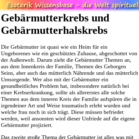
Gebärmutterkrebs und
Gebärmutterhalskrebs
Die Gebärmutter ist quasi wie ein Heim für ein
Ungeborenes wie ein geschütztes Zuhause, abgeschottet von
der Außenwelt. Darum zieht die Gebärmutter Themen an,
aus dem Innenkreis der Familie, Themen des Geborgen
Seins, aber auch das mütterlich Nährende und das mütterlich
Umsorgende. Wer also mit der Gebärmutter ein
gesundheitliches Problem hat, insbesondere natürlich bei
einer Krebserkrankung, sollte als allererstes alle solche
Themen aus dem inneren Kreis der Familie aufspüren die in
irgendeiner Art und Weise traumatisch erlebt wurden und
welche frau noch in sich trägt. Diese müssen befriedet
werden, weil ansonsten wird dieser Unfriede auf die eigene
Gebärmutter projiziert.
Das zweite große Thema der Gebärmutter ist alles was mit