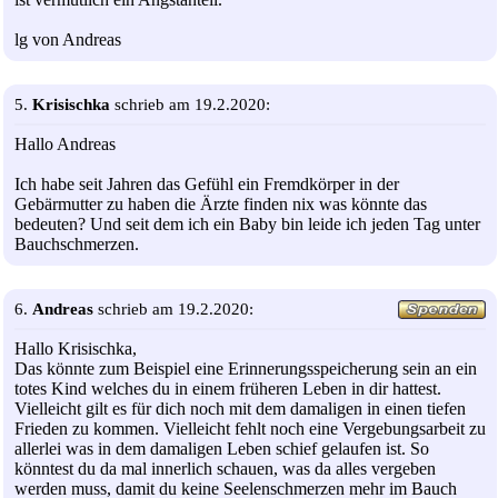
lg von Andreas
5.
Krisischka
schrieb am 19.2.2020:
Hallo Andreas
Ich habe seit Jahren das Gefühl ein Fremdkörper in der
Gebärmutter zu haben die Ärzte finden nix was könnte das
bedeuten? Und seit dem ich ein Baby bin leide ich jeden Tag unter
Bauchschmerzen.
6.
Andreas
schrieb am 19.2.2020:
Hallo Krisischka,
Das könnte zum Beispiel eine Erinnerungsspeicherung sein an ein
totes Kind welches du in einem früheren Leben in dir hattest.
Vielleicht gilt es für dich noch mit dem damaligen in einen tiefen
Frieden zu kommen. Vielleicht fehlt noch eine Vergebungsarbeit zu
allerlei was in dem damaligen Leben schief gelaufen ist. So
könntest du da mal innerlich schauen, was da alles vergeben
werden muss, damit du keine Seelenschmerzen mehr im Bauch