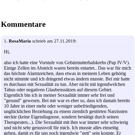
Kommentare
1.
RosaMaria
schrieb am 27.11.2019:
Hi,
also ich hatte eine Vorstufe von Gebärmutterhalskrebs (Pap IV/V).
Einige Zellen im Abstrich waren bereits entartet.. Das war für mich
das höchste Alarmzeichen, dass etwas in meinem Leben gehörig
nicht stimmte und ich dringend etwas ändern musste. Bei mir hatte
es durchaus mit Sexualität zu tun. Aber nicht mit irgendwelchen
Tabus oder negativen Glaubenssätzen auf diesem Gebiet.
Eigentlich bin ich in meiner Sexualität immer sehr frei und
"gesund" gewesen. Bei mir war es eher so, dass ich damals bereits
10 Jahre in einer mehr oder weniger unbefriedigenden,
unglücklichen Beziehung zu einem ziemlich gestörten Narzissten
steckte (keine Eigendiagnose, sondern bestätigt durch seinen
Therapeuten...). Die Sexualität mit ihm war immer sehr schwierig
und nicht sehr genussvoll für mich. Ich musste alles einseitig
geben, damit es für uns noch irgendwie "nett" sein konnte. Er