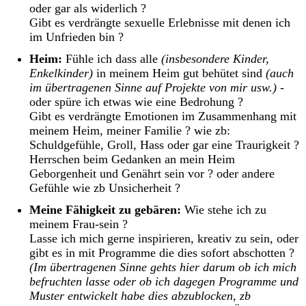
oder gar als widerlich ?
Gibt es verdrängte sexuelle Erlebnisse mit denen ich
im Unfrieden bin ?
Heim:
Fühle ich dass alle
(insbesondere Kinder,
Enkelkinder)
in meinem Heim gut behütet sind
(auch
im übertragenen Sinne auf Projekte von mir usw.)
-
oder spüre ich etwas wie eine Bedrohung ?
Gibt es verdrängte Emotionen im Zusammenhang mit
meinem Heim, meiner Familie ? wie zb:
Schuldgefühle, Groll, Hass oder gar eine Traurigkeit ?
Herrschen beim Gedanken an mein Heim
Geborgenheit und Genährt sein vor ? oder andere
Gefühle wie zb Unsicherheit ?
Meine Fähigkeit zu gebären:
Wie stehe ich zu
meinem Frau-sein ?
Lasse ich mich gerne inspirieren, kreativ zu sein, oder
gibt es in mit Programme die dies sofort abschotten ?
(Im übertragenen Sinne gehts hier darum ob ich mich
befruchten lasse oder ob ich dagegen Programme und
Muster entwickelt habe dies abzublocken, zb