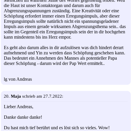
Menschen im wahrsten Sinne des Wortes gegenseitig reiben. Weil
die Haut ist unser Kontaktorgan und darum auch für
Abgrenzungsspannungen zuständig. Eine Kreativität oder eine
Schöpfung erfordert immer einen Erregungsimpuls, aber dieser
Erregungsimpuls sollte natürlich nicht ein spannungsgeladener
Impuls aus einem gerade wirksamen Abgrenzungsthema sein.. das
sollte im Gegenteil ein Erregungsimpuls sein der in dir hochgehen
kann mindestens bis ins Herz empor.
Es geht also darum alles in dir aufzulösen was dich hindert derart
aufnehmend und Yin zu werden dass Schöpfung geschehen kann.
Das bedeutet ein Annehmen des Mannes als potentieller Papa
dieser Schöpfung - darum wird der Pap Wert ermittelt..
lg von Andreas
20.
Maja
schrieb am 27.7.2022:
Lieber Andreas,
Danke danke danke!
Du hast mich tief berührt und es löst sich so vieles. Wow!