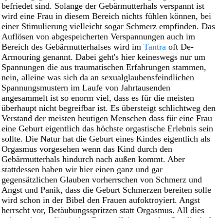
befriedet sind. Solange der Gebärmutterhals verspannt ist
wird eine Frau in diesem Bereich nichts fühlen können, bei
einer Stimulierung vielleicht sogar Schmerz empfinden. Das
Auflösen von abgespeicherten Verspannungen auch im
Bereich des Gebärmutterhalses wird im
Tantra
oft De-
Armouring genannt. Dabei geht's hier keineswegs nur um
Spannungen die aus traumatischen Erfahrungen stammen,
nein, alleine was sich da an sexualglaubensfeindlichen
Spannungsmustern im Laufe von Jahrtausenden
angesammelt ist so enorm viel, dass es für die meisten
überhaupt nicht begreifbar ist. Es übersteigt schlichtweg den
Verstand der meisten heutigen Menschen dass für eine Frau
eine Geburt eigentlich das höchste orgastische Erlebnis sein
sollte. Die Natur hat die Geburt eines Kindes eigentlich als
Orgasmus vorgesehen wenn das Kind durch den
Gebärmutterhals hindurch nach außen kommt. Aber
stattdessen haben wir hier einen ganz und gar
gegensätzlichen Glauben vorherrschen von Schmerz und
Angst und Panik, dass die Geburt Schmerzen bereiten solle
wird schon in der Bibel den Frauen aufoktroyiert. Angst
herrscht vor, Betäubungsspritzen statt Orgasmus. All dies