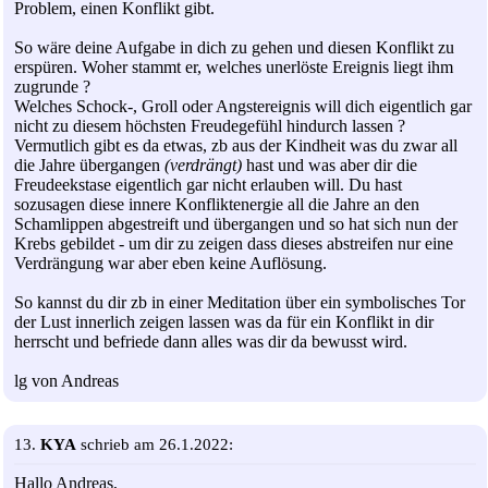
Problem, einen Konflikt gibt.
So wäre deine Aufgabe in dich zu gehen und diesen Konflikt zu
erspüren. Woher stammt er, welches unerlöste Ereignis liegt ihm
zugrunde ?
Welches Schock-, Groll oder Angstereignis will dich eigentlich gar
nicht zu diesem höchsten Freudegefühl hindurch lassen ?
Vermutlich gibt es da etwas, zb aus der Kindheit was du zwar all
die Jahre übergangen
(verdrängt)
hast und was aber dir die
Freudeekstase eigentlich gar nicht erlauben will. Du hast
sozusagen diese innere Konfliktenergie all die Jahre an den
Schamlippen abgestreift und übergangen und so hat sich nun der
Krebs gebildet - um dir zu zeigen dass dieses abstreifen nur eine
Verdrängung war aber eben keine Auflösung.
So kannst du dir zb in einer Meditation über ein symbolisches Tor
der Lust innerlich zeigen lassen was da für ein Konflikt in dir
herrscht und befriede dann alles was dir da bewusst wird.
lg von Andreas
13.
KYA
schrieb am 26.1.2022:
Hallo Andreas,