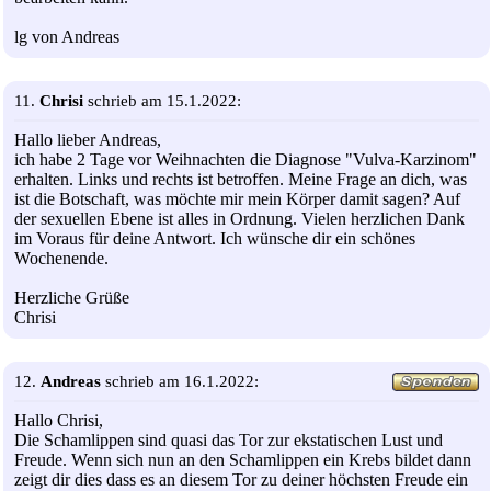
lg von Andreas
11.
Chrisi
schrieb am 15.1.2022:
Hallo lieber Andreas,
ich habe 2 Tage vor Weihnachten die Diagnose "Vulva-Karzinom"
erhalten. Links und rechts ist betroffen. Meine Frage an dich, was
ist die Botschaft, was möchte mir mein Körper damit sagen? Auf
der sexuellen Ebene ist alles in Ordnung. Vielen herzlichen Dank
im Voraus für deine Antwort. Ich wünsche dir ein schönes
Wochenende.
Herzliche Grüße
Chrisi
12.
Andreas
schrieb am 16.1.2022:
Hallo Chrisi,
Die Schamlippen sind quasi das Tor zur ekstatischen Lust und
Freude. Wenn sich nun an den Schamlippen ein Krebs bildet dann
zeigt dir dies dass es an diesem Tor zu deiner höchsten Freude ein