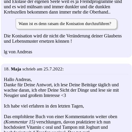
und Ekstase der eigenen Seele weil es ja Fremdprogramme sind
und es wird mühsam und immer dunkler und die dunklen
Krebszellen bekommen dann immer mehr die Oberhand..
Wann ist es denn ratsam die Konisation durchzuführen?
Die Konisation wird dir nicht die Veränderung deiner Glaubens
und Lebensmuster ersetzen können !
lg von Andreas
18.
Maja
schrieb am 25.7.2022:
Hallo Andreas,
Danke für Deine Antwort, ich lese Deine Beiträge täglich und
wachse daran, ich ehre Deine Sicht der Dinge und lese sie mit
Neugier und großem Interesse <3
Ich habe viel erfahren in den letzten Tagen,
Das empfohlene Buch von einer Kommentatorin weiter oben
(Kommentar 15)
verschlungen, davon praktiziere ich nun
hochdosiert Vitamin c oral und Tampon mit Joghurt und