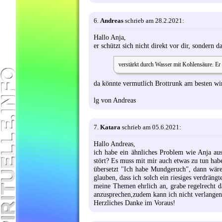
6.
Andreas
schrieb am 28.2.2021:
Hallo Anja,
er schützt sich nicht direkt vor dir, sondern 
verstärkt durch Wasser mit Kohlensäure. Er
da könnte vermutlich Brottrunk am besten wir
lg von Andreas
7.
Katara
schrieb am 05.6.2021:
Hallo Andreas,
ich habe ein ähnliches Problem wie Anja a
stört? Es muss mit mir auch etwas zu tun hab
übersetzt "Ich habe Mundgeruch", dann wäre 
glauben, dass ich solch ein riesiges verdräng
meine Themen ehrlich an, grabe regelrecht da
anzusprechen,zudem kann ich nicht verlangen,
Herzliches Danke im Voraus!