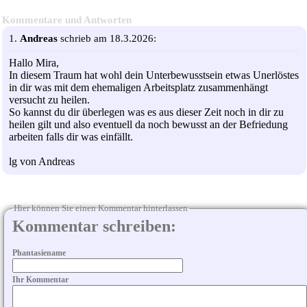
Kommentare und Antworten
1.
Andreas
schrieb am 18.3.2026:
Hallo Mira,
In diesem Traum hat wohl dein Unterbewusstsein etwas Unerlöstes
in dir was mit dem ehemaligen Arbeitsplatz zusammenhängt
versucht zu heilen.
So kannst du dir überlegen was es aus dieser Zeit noch in dir zu
heilen gilt und also eventuell da noch bewusst an der Befriedung
arbeiten falls dir was einfällt.
lg von Andreas
Hier können Sie einen Kommentar hinterlassen
Kommentar schreiben:
Phantasiename
Ihr Kommentar