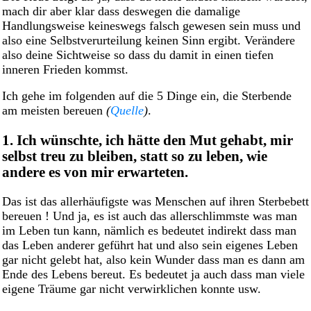
mach dir aber klar dass deswegen die damalige
Handlungsweise keineswegs falsch gewesen sein muss und
also eine Selbstverurteilung keinen Sinn ergibt. Verändere
also deine Sichtweise so dass du damit in einen tiefen
inneren Frieden kommst.
Ich gehe im folgenden auf die 5 Dinge ein, die Sterbende
am meisten bereuen
(
Quelle
)
.
1. Ich wünschte, ich hätte den Mut gehabt, mir
selbst treu zu bleiben, statt so zu leben, wie
andere es von mir erwarteten.
Das ist das allerhäufigste was Menschen auf ihren Sterbebett
bereuen ! Und ja, es ist auch das allerschlimmste was man
im Leben tun kann, nämlich es bedeutet indirekt dass man
das Leben anderer geführt hat und also sein eigenes Leben
gar nicht gelebt hat, also kein Wunder dass man es dann am
Ende des Lebens bereut. Es bedeutet ja auch dass man viele
eigene Träume gar nicht verwirklichen konnte usw.