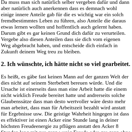
Da muss man sich natürlich selber vergeben dafür und dann
aber natürlich auch anerkennen dass es demnach wohl
einige innere Anteile gab für die es wichtig war ein solch
fremdbestimmtes Leben zu führen, also Anteile die daraus
etwas lernen wollten und hoffentlich auch gelernt haben.
Darum gibt es gar keinen Grund dich dafür zu verurteilen.
Vergebe also diesen Anteilen dass sie dich vom eigenen
Weg abgebracht haben, und entscheide dich einfach in
Zukunft deinem Weg treu zu bleiben.
2. Ich wünschte, ich hätte nicht so viel gearbeitet.
Es heißt, es gäbe fast keinen Mann auf der ganzen Welt der
dies nicht auf seinem Sterbebett bereuen würde. Und die
Ursache ist einerseits dass man eine Arbeit hatte die einem
nicht wirklich Freude bereitet hatte und andrerseits solche
Glaubenssätze dass man desto wertvoller wäre desto mehr
man arbeitet, dass man für Arbeitszeit bezahlt wird anstatt
für Ergebnisse usw. Die geistige Wahrheit hingegen ist dass
es effektiver ist einen Acker eine Stunde lang in deiner
höchsten Freudeenergie zu pflügen anstatt den Acker 8