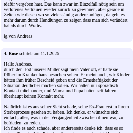
tdafür vergeben hast. Das kann zwar im Einzelfall nötig sein um
verlorenes Vertrauen wieder zurück zu gewinnen, aber gerade in
Zeiten wie diesen wo so viele ständig andere anlügen, da geht es
mehr darum durch Handlungen zu zeigen dass man sich verändert
hat als durch Worte..
lg von Andreas
4.
Rose
schrieb am 11.1.2025:
Hallo Andreas,
durch den Tod unserer Mutter sagt mein Vater oft, er hätte sie
früher im Krankenhaus besuchen sollen. Er meint auch, wir Kinder
hätten ihm früher Bescheid geben und die Ernsthaftigkeit der
Situation deutlicher machen sollen. Wir hatten nur sporadisch
Kontakt miteinander, und Mama und Papa hatten seit Jahren
überhaupt keinen Kontakt mehr.
Natürlich ist es aus seiner Sicht schade, seine Ex-Frau erst in ihrem
Sterbeprozess gesehen zu haben. Ich denke, er wünschte sich
einfach, alles, was in der Vergangenheit zwischen ihnen war, zu
befrieden, zu reden…
Ich finde es auch schade, aber andererseits denke ich, dass es so