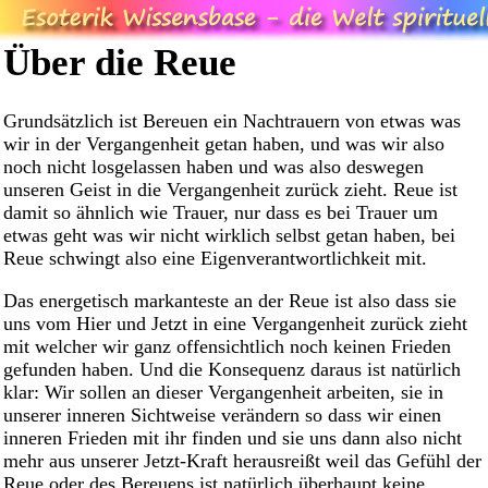
Über die Reue
Grundsätzlich ist Bereuen ein Nachtrauern von etwas was
wir in der Vergangenheit getan haben, und was wir also
noch nicht losgelassen haben und was also deswegen
unseren Geist in die Vergangenheit zurück zieht. Reue ist
damit so ähnlich wie Trauer, nur dass es bei Trauer um
etwas geht was wir nicht wirklich selbst getan haben, bei
Reue schwingt also eine Eigenverantwortlichkeit mit.
Das energetisch markanteste an der Reue ist also dass sie
uns vom Hier und Jetzt in eine Vergangenheit zurück zieht
mit welcher wir ganz offensichtlich noch keinen Frieden
gefunden haben. Und die Konsequenz daraus ist natürlich
klar: Wir sollen an dieser Vergangenheit arbeiten, sie in
unserer inneren Sichtweise verändern so dass wir einen
inneren Frieden mit ihr finden und sie uns dann also nicht
mehr aus unserer Jetzt-Kraft herausreißt weil das Gefühl der
Reue oder des Bereuens ist natürlich überhaupt keine