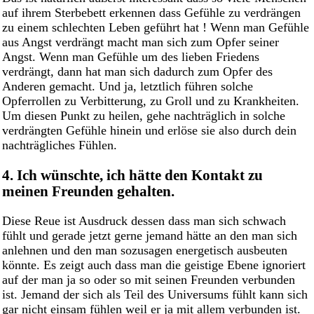
auf ihrem Sterbebett erkennen dass Gefühle zu verdrängen
zu einem schlechten Leben geführt hat ! Wenn man Gefühle
aus Angst verdrängt macht man sich zum Opfer seiner
Angst. Wenn man Gefühle um des lieben Friedens
verdrängt, dann hat man sich dadurch zum Opfer des
Anderen gemacht. Und ja, letztlich führen solche
Opferrollen zu Verbitterung, zu Groll und zu Krankheiten.
Um diesen Punkt zu heilen, gehe nachträglich in solche
verdrängten Gefühle hinein und erlöse sie also durch dein
nachträgliches Fühlen.
4. Ich wünschte, ich hätte den Kontakt zu
meinen Freunden gehalten.
Diese Reue ist Ausdruck dessen dass man sich schwach
fühlt und gerade jetzt gerne jemand hätte an den man sich
anlehnen und den man sozusagen energetisch ausbeuten
könnte. Es zeigt auch dass man die geistige Ebene ignoriert
auf der man ja so oder so mit seinen Freunden verbunden
ist. Jemand der sich als Teil des Universums fühlt kann sich
gar nicht einsam fühlen weil er ja mit allem verbunden ist.