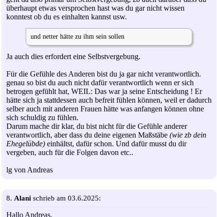
überhaupt etwas versprochen hast was du gar nicht wissen
konntest ob du es einhalten kannst usw.
und netter hätte zu ihm sein sollen
Ja auch dies erfordert eine Selbstvergebung.
Für die Gefühle des Anderen bist du ja gar nicht verantwortlich.
genau so bist du auch nicht dafür verantwortlich wenn er sich
betrogen gefühlt hat, WEIL: Das war ja seine Entscheidung ! Er
hätte sich ja stattdessen auch befreit fühlen können, weil er dadurch
selber auch mit anderen Frauen hätte was anfangen können ohne
sich schuldig zu fühlen.
Darum mache dir klar, du bist nicht für die Gefühle anderer
verantwortlich, aber dass du deine eigenen Maßstäbe
(wie zb dein
Ehegelübde)
einhältst, dafür schon. Und dafür musst du dir
vergeben, auch für die Folgen davon etc..
lg von Andreas
8.
Alani
schrieb am 03.6.2025:
Hallo Andreas,