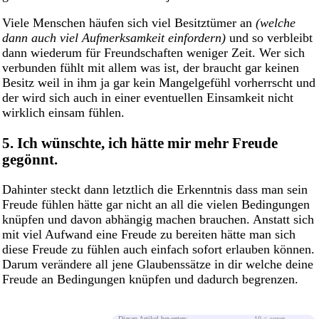
Viele Menschen häufen sich viel Besitztümer an
(welche
dann auch viel Aufmerksamkeit einfordern)
und so verbleibt
dann wiederum für Freundschaften weniger Zeit. Wer sich
verbunden fühlt mit allem was ist, der braucht gar keinen
Besitz weil in ihm ja gar kein Mangelgefühl vorherrscht und
der wird sich auch in einer eventuellen Einsamkeit nicht
wirklich einsam fühlen.
5. Ich wünschte, ich hätte mir mehr Freude
gegönnt.
Dahinter steckt dann letztlich die Erkenntnis dass man sein
Freude fühlen hätte gar nicht an all die vielen Bedingungen
knüpfen und davon abhängig machen brauchen. Anstatt sich
mit viel Aufwand eine Freude zu bereiten hätte man sich
diese Freude zu fühlen auch einfach sofort erlauben können.
Darum verändere all jene Glaubenssätze in dir welche deine
Freude an Bedingungen knüpfen und dadurch begrenzen.
Diesen Artikel bewerten:
10 = super