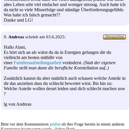
altes Leben sehr viel einfacher und weniger stressig. Auch hatte ich
da nicht so viele Misserfolge und ständige Überforderungsgefühle.
Was habe ich falsch gemacht??
Danke und LG!
9.
Andreas
schrieb am 03.6.2025:
Hallo Alani,
Es hört sich an als wärst du da in Energien gefangen die du
vielleicht am besten mithilfe von
einer
Familienaufstellungsarbeit
veränderst.
(Statt der eigenen
Familie stellt man dann die berufliche Konstellation auf..)
Zusätzlich kannst du aber natürlich auch schauen welche Anteile in
dir das anziehen dass du schlecht bewertet wirst. Bis hin zu:
Welche Anteile wollen derart leiden und dich schlecht machen usw
?
lg von Andreas
Bitte vor dem Kommentieren
prüfen
ob ihre Frage bereits in einem anderen