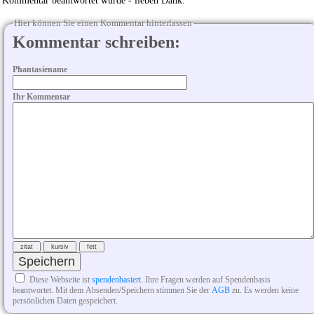
Kommentar beantwortet wurde - lieben Dank.
Hier können Sie einen Kommentar hinterlassen
Kommentar schreiben:
Phantasiename
Ihr Kommentar
Diese Webseite ist
spendenbasiert
. Ihre Fragen werden auf Spendenbasis
beantwortet. Mit dem Absenden/Speichern stimmen Sie der
AGB
zu. Es werden keine
persönlichen Daten gespeichert.