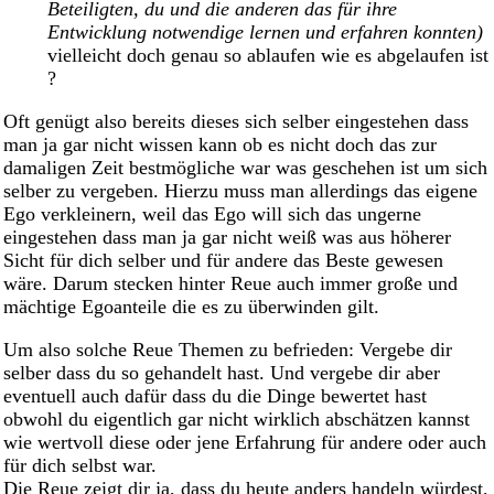
Beteiligten, du und die anderen das für ihre
Entwicklung notwendige lernen und erfahren konnten)
vielleicht doch genau so ablaufen wie es abgelaufen ist
?
Oft genügt also bereits dieses sich selber eingestehen dass
man ja gar nicht wissen kann ob es nicht doch das zur
damaligen Zeit bestmögliche war was geschehen ist um sich
selber zu vergeben. Hierzu muss man allerdings das eigene
Ego verkleinern, weil das Ego will sich das ungerne
eingestehen dass man ja gar nicht weiß was aus höherer
Sicht für dich selber und für andere das Beste gewesen
wäre. Darum stecken hinter Reue auch immer große und
mächtige Egoanteile die es zu überwinden gilt.
Um also solche Reue Themen zu befrieden: Vergebe dir
selber dass du so gehandelt hast. Und vergebe dir aber
eventuell auch dafür dass du die Dinge bewertet hast
obwohl du eigentlich gar nicht wirklich abschätzen kannst
wie wertvoll diese oder jene Erfahrung für andere oder auch
für dich selbst war.
Die Reue zeigt dir ja, dass du heute anders handeln würdest,