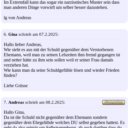
Im Extremfall kann das sogar ein narzisstisches Muster sein dass
man anderen Dinge vorwirft um selber besser dazustehen.
lg von Andreas
6.
Gina
schrieb am 07.2.2025:
Hallo lieber Andreas,
Wie sieht es aus mit der Schuld gegenüber dem Verstorbenen
Ehemann, weil man zu seinen Lebzeiten ihm fremd gegangen ist
und netter hätte zu ihm sein sollen weil er seiner Frau damals
verziehen hat.
Wie kann man da seine Schuldgefühle lösen und wieder Frieden
finden?
Liebe Grüsse
7.
Andreas
schrieb am 08.2.2025:
Hallo Gina,
Da ist die Schuld nicht gegenüber dem Ehemann sondern
gegenüber dem Ehegelübde welches DU selbst gegeben hattest. Es
geht da also primär um Selbstvergebung, zb auch darüber dass du