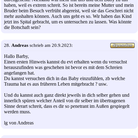
haben, weil es extrem schreit. So ist bereits meine Mutter und mein
Bruder beim Besuch verfrüht abgereist, weil sie das Geschrei nicht
mehr aushalten können. Auch uns geht es so. Wir haben das Kind
jetzt ins Spital gebracht, um es untersuchen zu lassen. Was könnte
die Botschaft sein?
28.
Andreas
schrieb am 20.9.2023:
Hallo Barby,
Einen ersten Hinweis kannst du evt erhalten wenn du versuchst
herauszufinden was geschehen ist bevor es mit dem Schreien
angefangen hat.
Du kannst versuchen dich in das Baby einzufühlen, zb welche
Trauma hat es aus früheren Leben mitgebracht ? usw.
Und du kannst auch ganz direkt jeweils in dich selber gehen und
innerlich spüren welcher Anteil von dir selber im übertragenen
Sinne derart schreit, dass es dir so penetrant im Außen gespiegelt
werden muss.
lg von Andreas