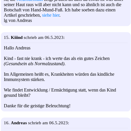
seiner Haut raus will aber nicht kann und so ähnlich ist auch die
Botschaft von Hand-Mund-Fuß. Ich habe soeben dazu einen
Artikel geschrieben,
siehe hier
.
lg von Andreas
15.
Kiiind
schrieb am 06.5.2023:
Hallo Andreas
Kind - fast nie krank - ich werte das als ein gutes Zeichen
(Gesundsein als Normalzustand)
.
Im Allgemeinen heißt es, Krankheiten würden das kindliche
Immunsystem stärken.
Wie findet Entwicklung / Ermächtigung statt, wenn das Kind
gesund bleibt?
Danke für die geistige Beleuchtung!
16.
Andreas
schrieb am 06.5.2023: