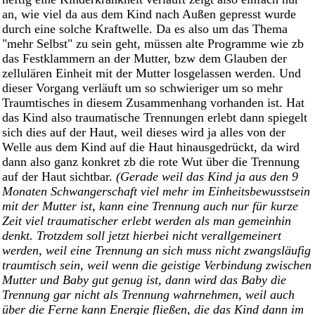
an, wie viel da aus dem Kind nach Außen gepresst wurde
durch eine solche Kraftwelle. Da es also um das Thema
"mehr Selbst" zu sein geht, müssen alte Programme wie zb
das Festklammern an der Mutter, bzw dem Glauben der
zellulären Einheit mit der Mutter losgelassen werden. Und
dieser Vorgang verläuft um so schwieriger um so mehr
Traumtisches in diesem Zusammenhang vorhanden ist. Hat
das Kind also traumatische Trennungen erlebt dann spiegelt
sich dies auf der Haut, weil dieses wird ja alles von der
Welle aus dem Kind auf die Haut hinausgedrückt, da wird
dann also ganz konkret zb die rote Wut über die Trennung
auf der Haut sichtbar.
(Gerade weil das Kind ja aus den 9
Monaten Schwangerschaft viel mehr im Einheitsbewusstsein
mit der Mutter ist, kann eine Trennung auch nur für kurze
Zeit viel traumatischer erlebt werden als man gemeinhin
denkt. Trotzdem soll jetzt hierbei nicht verallgemeinert
werden, weil eine Trennung an sich muss nicht zwangsläufig
traumtisch sein, weil wenn die geistige Verbindung zwischen
Mutter und Baby gut genug ist, dann wird das Baby die
Trennung gar nicht als Trennung wahrnehmen, weil auch
über die Ferne kann Energie fließen, die das Kind dann im