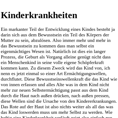
Kinderkrankheiten
Ein markanter Teil der Entwicklung eines Kindes besteht ja
darin sich aus dem Bewusstsein ein Teil des Körpers der
Mutter zu sein, abzulösen. Also immer mehr und mehr in
das Bewusstsein zu kommen dass man selbst ein
eigenmächtiges Wesen ist. Natürlich ist dies ein langer
Prozess, die Geburt als Vorgang alleine genügt nicht dass
ein Menschenkind in seine volle eigene Schöpferkraft
kommen kann. Zu diesem Zweck wird das Kind von, ich
nenn es jetzt einmal so einer Art Ermächtigungswellen,
durchflutet. Diese Bewusstseinswellenkraft die das Kind wie
von innen erfassen und alles Alte was in dem Kind nicht
mehr zur neuen Selbstermächtigung passt aus dem Kind
durch die Haut nach außen drücken, nach außen pressen,
diese Wellen sind die Ursache von den Kindererkrankungen.
Das Rote auf der Haut ist also nichts weiter als all das was
das Kind loswerden muss um mehr Selbst zu werden. Wie
heftig eine Kinderkrankheit verläuft zeigt also einfach nur