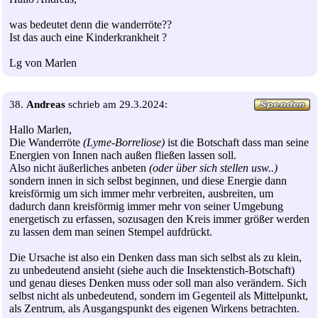
was bedeutet denn die wanderröte??
Ist das auch eine Kinderkrankheit ?
Lg von Marlen
38.
Andreas
schrieb am 29.3.2024:
Hallo Marlen,
Die Wanderröte
(Lyme-Borreliose)
ist die Botschaft dass man seine
Energien von Innen nach außen fließen lassen soll.
Also nicht äußerliches anbeten
(oder über sich stellen usw..)
sondern innen in sich selbst beginnen, und diese Energie dann
kreisförmig um sich immer mehr verbreiten, ausbreiten, um
dadurch dann kreisförmig immer mehr von seiner Umgebung
energetisch zu erfassen, sozusagen den Kreis immer größer werden
zu lassen dem man seinen Stempel aufdrückt.
Die Ursache ist also ein Denken dass man sich selbst als zu klein,
zu unbedeutend ansieht (siehe auch die Insektenstich-Botschaft)
und genau dieses Denken muss oder soll man also verändern. Sich
selbst nicht als unbedeutend, sondern im Gegenteil als Mittelpunkt,
als Zentrum, als Ausgangspunkt des eigenen Wirkens betrachten.