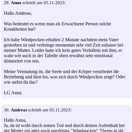
29.
Anna
schrieb am 05.11.2023:
Hallo Andreas,
Was bedeutet es wenn man als Erwachsene Person solche
Krankheiten hat?
Ich habe Windpocken erhalten 2 Monate nachdem mein Vater
gestorben ist und verbringe momentan sehr viel Zeit zuhause bei
meiner Mutter. Leider hatte ich kein gutes Verhältnis mit ihm, er
wahr wie auch in der Tabelle oben erwähnt sehr emotional
distanziert von uns.
Meine Vermutung ist, die Seele und der Körper verarbeitet die
Beziehung und lässt los, was sich durch Windpocken zeigt? Oder
wie siehst du das?
LG Anna
30.
Andreas
schrieb am 05.11.2023:
Hallo Anna,
Ja, da ist wohl durch seinen Tod und durch deinen Aufenthalt bei
der Mutter ein altes noch unerlöstes "Windpocken" Thema in dir