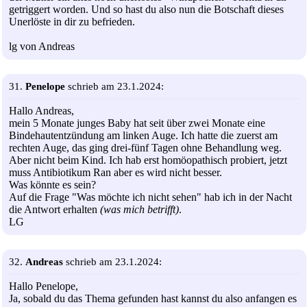
getriggert worden. Und so hast du also nun die Botschaft dieses
Unerlöste in dir zu befrieden.
lg von Andreas
31.
Penelope
schrieb am 23.1.2024:
Hallo Andreas,
mein 5 Monate junges Baby hat seit über zwei Monate eine
Bindehautentzündung am linken Auge. Ich hatte die zuerst am
rechten Auge, das ging drei-fünf Tagen ohne Behandlung weg.
Aber nicht beim Kind. Ich hab erst homöopathisch probiert, jetzt
muss Antibiotikum Ran aber es wird nicht besser.
Was könnte es sein?
Auf die Frage "Was möchte ich nicht sehen" hab ich in der Nacht
die Antwort erhalten
(was mich betrifft)
.
LG
32.
Andreas
schrieb am 23.1.2024:
Hallo Penelope,
Ja, sobald du das Thema gefunden hast kannst du also anfangen es