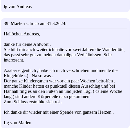
lg von Andreas
39.
Marlen
schrieb am 31.3.2024:
Hallöchen Andreas,
danke für deine Antwort .
Sie hilft mir auch weiter ich hatte vor zwei Jahren die Wanderröte ,
das passt sehr gut zu meinen damaligen Verhältnissen. Sehr
interessant.
Aaaber eigentlich , habe ich mich verschrieben und meinte die
Ringelröte :-) . Na so was .
Der ganze Kindergarten war vor ein paar Wochen betroffen ,
manche Kinder hatten es punktuell diesen Ausschlag und bei
Hannah fing es an den Füßen an und jeden Tag, ( ca.eine Woche
lang ) sind andere Körperteile dazu gekommen.
Zum Schluss erstrahlte sich rot .
Ich danke dir wieder mit einer Spende von ganzem Herzen .
Lg von Marlen