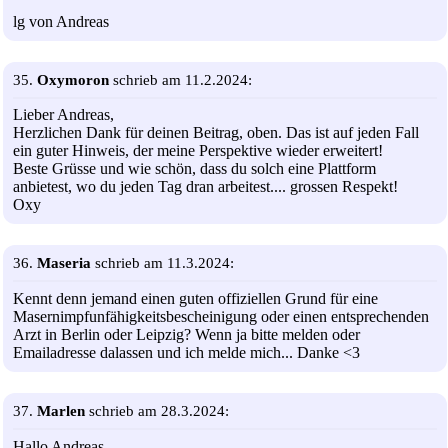
lg von Andreas
35.
Oxymoron
schrieb am 11.2.2024:
Lieber Andreas,
Herzlichen Dank für deinen Beitrag, oben. Das ist auf jeden Fall
ein guter Hinweis, der meine Perspektive wieder erweitert!
Beste Grüsse und wie schön, dass du solch eine Plattform
anbietest, wo du jeden Tag dran arbeitest.... grossen Respekt!
Oxy
36.
Maseria
schrieb am 11.3.2024:
Kennt denn jemand einen guten offiziellen Grund für eine
Masernimpfunfähigkeitsbescheinigung oder einen entsprechenden
Arzt in Berlin oder Leipzig? Wenn ja bitte melden oder
Emailadresse dalassen und ich melde mich... Danke <3
37.
Marlen
schrieb am 28.3.2024:
Hallo Andreas,