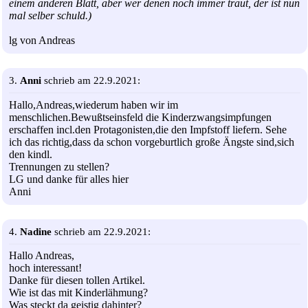
einem anderen Blatt, aber wer denen noch immer traut, der ist nun
mal selber schuld.)
lg von Andreas
3.
Anni
schrieb am 22.9.2021:
Hallo,Andreas,wiederum haben wir im
menschlichen.Bewußtseinsfeld die Kinderzwangsimpfungen
erschaffen incl.den Protagonisten,die den Impfstoff liefern. Sehe
ich das richtig,dass da schon vorgeburtlich große Ängste sind,sich
den kindl.
Trennungen zu stellen?
LG und danke für alles hier
Anni
4.
Nadine
schrieb am 22.9.2021:
Hallo Andreas,
hoch interessant!
Danke für diesen tollen Artikel.
Wie ist das mit Kinderlähmung?
Was steckt da geistig dahinter?