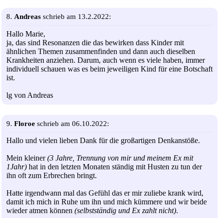
8.
Andreas
schrieb am 13.2.2022:
Hallo Marie,
ja, das sind Resonanzen die das bewirken dass Kinder mit
ähnlichen Themen zusammenfinden und dann auch dieselben
Krankheiten anziehen. Darum, auch wenn es viele haben, immer
individuell schauen was es beim jeweiligen Kind für eine Botschaft
ist.
lg von Andreas
9.
Floroe
schrieb am 06.10.2022:
Hallo und vielen lieben Dank für die großartigen Denkanstöße.
Mein kleiner
(3 Jahre, Trennung von mir und meinem Ex mit
1Jahr)
hat in den letzten Monaten ständig mit Husten zu tun der
ihn oft zum Erbrechen bringt.
Hatte irgendwann mal das Gefühl das er mir zuliebe krank wird,
damit ich mich in Ruhe um ihn und mich kümmere und wir beide
wieder atmen können
(selbstständig und Ex zahlt nicht)
.