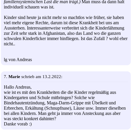
familiensystemischen Last die man trägt.)
Man muss da dann halt
individuell schauen was ist.
Kinder sind heute ja nicht mehr so machtlos wie früher, sie haben
viel mehr eigene Rechte, darum ist diese Krankheit bei uns am
Aussterben. Interessanterweise verbreitet sich die Kinderlähmung
zur Zeit sehr stark in Afghanistan, also das Land wo die ganzen
schwulen Kinderficker immer hinfliegen. Ist das Zufall ? wohl eher
nicht..
lg von Andreas
7.
Marie
schrieb am 13.2.2022:
Hallo Andreas,
wie ist es mit den Krankheiten die die Kinder regelmäßig aus
Kindergarten und Schule mitbringen? Solche wie
Bindehautentzündung, Maga-Darm-Grippe mit Übelkeit und
Erbrechen, Erkältung (Schnupfnase), Läuse usw. Immer dieselben
bei allen Kindern. Man geht ja immer von Ansteckung aus aber
was steckt konkret dahinter?
Danke vorab :)