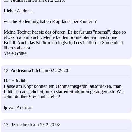
11.
Judith
schrieb am 01.2.2023:
Lieber Andreas,
welche Bedeutung haben Kopfläuse bei Kindern?
Meine Tochter hat sie des öfteren. Es ist für uns "normal", dass so
etwas mal auftaucht. Meine beiden Söhne bleiben meist ohne
Befall. Auch das ist für mich logisch,da es in diesem Sinne nicht
übertragbar ist.
Viele Grüße
12.
Andreas
schrieb am 02.2.2023:
Hallo Judith,
Läuse am Kopf können ein Ohnmachtsgefühl ausdrücken, man
fühlt sich ausgeliefert, in zu starren Strukturen gefangen. zb: Was
schränkt ihre Spontanität ein ?
lg von Andreas
13.
Jen
schrieb am 25.2.2023: