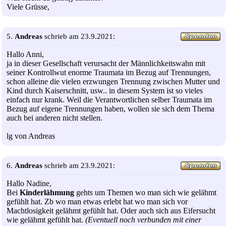
Viele Grüsse,
5.
Andreas
schrieb am 23.9.2021:
Hallo Anni,
ja in dieser Gesellschaft verursacht der Männlichkeitswahn mit
seiner Kontrollwut enorme Traumata im Bezug auf Trennungen,
schon alleine die vielen erzwungen Trennung zwischen Mutter und
Kind durch Kaiserschnitt, usw.. in diesem System ist so vieles
einfach nur krank. Weil die Verantwortlichen selber Traumata im
Bezug auf eigene Trennungen haben, wollen sie sich dem Thema
auch bei anderen nicht stellen.
lg von Andreas
6.
Andreas
schrieb am 23.9.2021:
Hallo Nadine,
Bei
Kinderlähmung
gehts um Themen wo man sich wie gelähmt
gefühlt hat. Zb wo man etwas erlebt hat wo man sich vor
Machtlosigkeit gelähmt gefühlt hat. Oder auch sich aus Eifersucht
wie gelähmt gefühlt hat.
(Eventuell noch verbunden mit einer