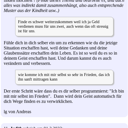
finden möchtest ?
(Finde dieses Thema und bearbeite es, und auch
alles was indirekt damit zusammenhängt, also auch entsprechende
Muster aus der Kindheit usw..)
Finde es schwer weiterzukommen weil ich ja Geld
verdienen muss für uns zwei, auch wenn das oft stressig
ist für uns.
Fühle dich in dich selber ein um zu erkennen wie du die jetzige
Situation erschaffen hast, weil deine Gedanken und deine
Glaubenssätze erschaffen dein Leben. Es ist so weil du es so in
deinem Geist erschaffen hast. Und darum kannst du es auch
verändern und verbessern.
wie komme ich mit mir selbst so sehr in Frieden, das ich
ihn sanft mittragen kann
Der erste Schritt wäre dass du es dir selber programmierst: "Ich bin
mit mir selbst im Frieden". Dann wird dein Geist automatisch für
dich Wege finden es zu verwirklichen.
lg von Andreas