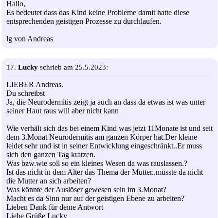
Hallo,
Es bedeutet dass das Kind keine Probleme damit hatte diese
entsprechenden geistigen Prozesse zu durchlaufen.
lg von Andreas
17.
Lucky
schrieb am 25.5.2023:
LIEBER Andreas.
Du schreibst
Ja, die Neurodermitis zeigt ja auch an dass da etwas ist was unter
seiner Haut raus will aber nicht kann
Wie verhält sich das bei einem Kind was jetzt 11Monate ist und seit
dem 3.Monat Neurodermitis am ganzen Körper hat.Der kleine
leidet sehr und ist in seiner Entwicklung eingeschränkt..Er muss
sich den ganzen Tag kratzen.
Was bzw.wie soll so ein kleines Wesen da was rauslassen.?
Ist das nicht in dem Alter das Thema der Mutter..müsste da nicht
die Mutter an sich arbeiten?
Was könnte der Auslöser gewesen sein im 3.Monat?
Macht es da Sinn nur auf der geistigen Ebene zu arbeiten?
Lieben Dank für deine Antwort
Liebe Grüße Lucky