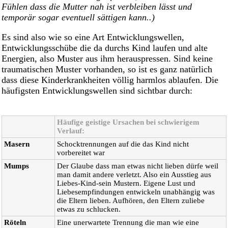
Fühlen dass die Mutter nah ist verbleiben lässt und
temporär sogar eventuell sättigen kann..)
Es sind also wie so eine Art Entwicklungswellen,
Entwicklungsschübe die da durchs Kind laufen und alte
Energien, also Muster aus ihm herauspressen. Sind keine
traumatischen Muster vorhanden, so ist es ganz natürlich
dass diese Kinderkrankheiten völlig harmlos ablaufen. Die
häufigsten Entwicklungswellen sind sichtbar durch:
Häufige geistige Ursachen bei schwierigem
Verlauf:
Masern
Schocktrennungen auf die das Kind nicht
vorbereitet war
Mumps
Der Glaube dass man etwas nicht lieben dürfe weil
man damit andere verletzt. Also ein Ausstieg aus
Liebes-Kind-sein Mustern. Eigene Lust und
Liebesempfindungen entwickeln unabhängig was
die Eltern lieben. Aufhören, den Eltern zuliebe
etwas zu schlucken.
Röteln
Eine unerwartete Trennung die man wie eine