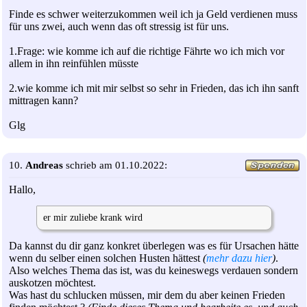
Finde es schwer weiterzukommen weil ich ja Geld verdienen muss
für uns zwei, auch wenn das oft stressig ist für uns.
1.Frage: wie komme ich auf die richtige Fährte wo ich mich vor
allem in ihn reinfühlen müsste
2.wie komme ich mit mir selbst so sehr in Frieden, das ich ihn sanft
mittragen kann?
Glg
10.
Andreas
schrieb am 01.10.2022:
Hallo,
er mir zuliebe krank wird
Da kannst du dir ganz konkret überlegen was es für Ursachen hätte
wenn du selber einen solchen Husten hättest
(
mehr dazu hier
)
.
Also welches Thema das ist, was du keineswegs verdauen sondern
auskotzen möchtest.
Was hast du schlucken müssen, mir dem du aber keinen Frieden