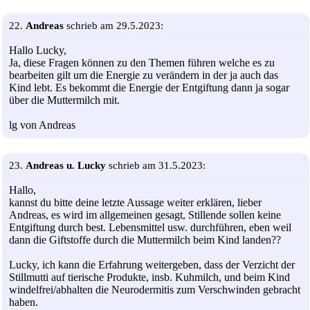
22.
Andreas
schrieb am 29.5.2023:
Hallo Lucky,
Ja, diese Fragen können zu den Themen führen welche es zu
bearbeiten gilt um die Energie zu verändern in der ja auch das
Kind lebt. Es bekommt die Energie der Entgiftung dann ja sogar
über die Muttermilch mit.
lg von Andreas
23.
Andreas u. Lucky
schrieb am 31.5.2023:
Hallo,
kannst du bitte deine letzte Aussage weiter erklären, lieber
Andreas, es wird im allgemeinen gesagt, Stillende sollen keine
Entgiftung durch best. Lebensmittel usw. durchführen, eben weil
dann die Giftstoffe durch die Muttermilch beim Kind landen??
Lucky, ich kann die Erfahrung weitergeben, dass der Verzicht der
Stillmutti auf tierische Produkte, insb. Kuhmilch, und beim Kind
windelfrei/abhalten die Neurodermitis zum Verschwinden gebracht
haben.