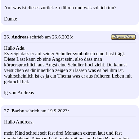
Auf was ist dieses zurück zu führen und was soll ich tun?
Danke
26.
Andreas
schrieb am 26.6.2023:
Hallo Ada,
Es zeigt dass er auf seiner Schulter symbolisch eine Last trägt.
Diese Last kann zb eine Angst sein, also dass man
körpersprachlich aus Angst eine Schulter hochzieht. Du kannst
versuchen es dir innerlich zeigen zu lassen was es bei ihm ist,
wahrscheinlich ist es ja ein Thema was er aus früheren Leben mit
gebracht hat.
lg von Andreas
27.
Barby
schrieb am 19.9.2023:
Hallo Andreas,
mein Kind schreit seit fast drei Monaten extrem laut und fast
durchgehend. Niemand will mehr mit uns und dem Baby zu tun