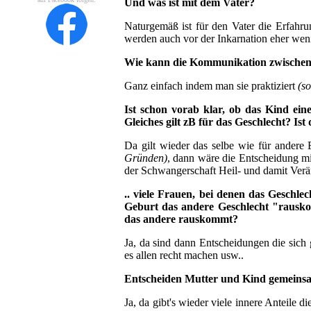
Und was ist mit dem Vater?
Naturgemäß ist für den Vater die Erfahr
werden auch vor der Inkarnation eher weni
Wie kann die Kommunikation zwischen M
Ganz einfach indem man sie praktiziert
(s
Ist schon vorab klar, ob das Kind e
Gleiches gilt zB für das Geschlecht? Ist
Da gilt wieder das selbe wie für andere
Gründen)
, dann wäre die Entscheidung mi
der Schwangerschaft Heil- und damit Verä
.. viele Frauen, bei denen das Geschl
Geburt das andere Geschlecht "rausko
das andere rauskommt?
Ja, da sind dann Entscheidungen die sich 
es allen recht machen usw..
Entscheiden Mutter und Kind gemeinsam
Ja, da gibt's wieder viele innere Anteile d