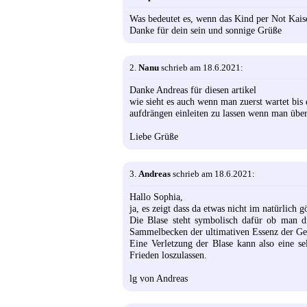
Was bedeutet es, wenn das Kind per Not Kaise
Danke für dein sein und sonnige Grüße
2.
Nanu
schrieb am 18.6.2021:
Danke Andreas für diesen artikel
wie sieht es auch wenn man zuerst wartet bis
aufdrängen einleiten zu lassen wenn man über
Liebe Grüße
3.
Andreas
schrieb am 18.6.2021:
Hallo Sophia,
ja, es zeigt dass da etwas nicht im natürlich gö
Die Blase steht symbolisch dafür ob man di
Sammelbecken der ultimativen Essenz der Ge
Eine Verletzung der Blase kann also eine se
Frieden loszulassen.
lg von Andreas