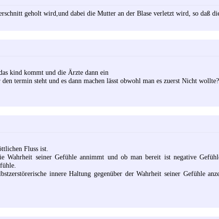
rschnitt geholt wird,und dabei die Mutter an der Blase verletzt wird, so daß d
 das kind kommt und die Ärzte dann ein
 den termin steht und es dann machen lässt obwohl man es zuerst Nicht wollte?
ttlichen Fluss ist.
e Wahrheit seiner Gefühle annimmt und ob man bereit ist negative Gefühle 
fühle.
lbstzerstörerische innere Haltung gegenüber der Wahrheit seiner Gefühle anze