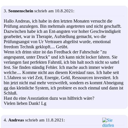
3.
Sonnenschein
schrieb am 10.8.2021:
Hallo Andreas, ich habe in den letzten Monaten versucht die
Prüfung anzulegen. Bin mehrmals angetreten und nicht geschafft.
Dazwischen habe ich an Ent-angsten vor hoher Geschwindigkeit
gearbeitet, war in Therapie, Aufstellung gemacht, wo die
Prüfungsangst von Ur Vertrauen abgelöst wurde, emotional
freedom Technik geklopft.... Geübt.
Wenn ich drinn sitze ist das Feedback der Fahrschule "zu
angespannt, unter Druck" und ich kann nicht locker fahren. Sie
verlangen fast perfekten Fahrstil, ich bin halt noch nicht so sattel
fest. Sie finden ständig Fehler. Ich mache auch immer wieder
welche.... Komme nicht aus diesem Kreislauf raus. Ich habe seit
1.5Jahren so viel Zeit, Energie, Geld, Ressourcen investiert. Ich
bin jetzt nicht mal mehr verzweifelt, sondern es kommt Abneigung
gg das kleinliche System, ich probiere es noch einmal und dann ist
Schluß.
Hast du eine Assoziation dazu was hilfreich wäre?
Vielen lieben Dank! Lg
4.
Andreas
schrieb am 11.8.2021: