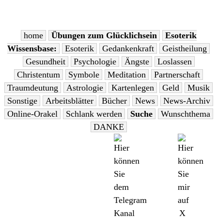
home
Übungen zum Glücklichsein
Esoterik
Wissensbase:
Esoterik
Gedankenkraft
Geistheilung
Gesundheit
Psychologie
Ängste
Loslassen
Christentum
Symbole
Meditation
Partnerschaft
Traumdeutung
Astrologie
Kartenlegen
Geld
Musik
Sonstige
Arbeitsblätter
Bücher
News
News-Archiv
Online-Orakel
Schlank werden
Suche
Wunschthema
DANKE