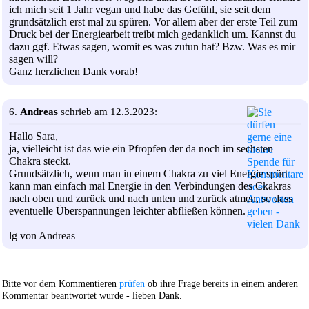
ich mich seit 1 Jahr vegan und habe das Gefühl, sie seit dem
grundsätzlich erst mal zu spüren. Vor allem aber der erste Teil zum
Druck bei der Energiearbeit treibt mich gedanklich um. Kannst du
dazu ggf. Etwas sagen, womit es was zutun hat? Bzw. Was es mir
sagen will?
Ganz herzlichen Dank vorab!
6.
Andreas
schrieb am 12.3.2023:
Hallo Sara,
ja, vielleicht ist das wie ein Pfropfen der da noch im sechsten
Chakra steckt.
Grundsätzlich, wenn man in einem Chakra zu viel Energie spürt
kann man einfach mal Energie in den Verbindungen des Ckakras
nach oben und zurück und nach unten und zurück atmen, so dass
eventuelle Überspannungen leichter abfließen können.
lg von Andreas
Bitte vor dem Kommentieren
prüfen
ob ihre Frage bereits in einem anderen
Kommentar beantwortet wurde - lieben Dank.