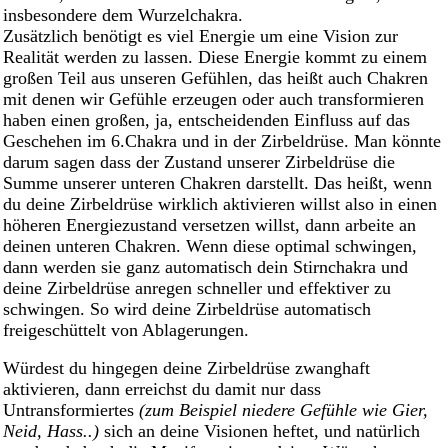
insbesondere dem Wurzelchakra.
Zusätzlich benötigt es viel Energie um eine Vision zur
Realität werden zu lassen. Diese Energie kommt zu einem
großen Teil aus unseren Gefühlen, das heißt auch Chakren
mit denen wir Gefühle erzeugen oder auch transformieren
haben einen großen, ja, entscheidenden Einfluss auf das
Geschehen im 6.Chakra und in der Zirbeldrüse. Man könnte
darum sagen dass der Zustand unserer Zirbeldrüse die
Summe unserer unteren Chakren darstellt. Das heißt, wenn
du deine Zirbeldrüse wirklich aktivieren willst also in einen
höheren Energiezustand versetzen willst, dann arbeite an
deinen unteren Chakren. Wenn diese optimal schwingen,
dann werden sie ganz automatisch dein Stirnchakra und
deine Zirbeldrüse anregen schneller und effektiver zu
schwingen. So wird deine Zirbeldrüse automatisch
freigeschüttelt von Ablagerungen.
Würdest du hingegen deine Zirbeldrüse zwanghaft
aktivieren, dann erreichst du damit nur dass
Untransformiertes
(zum Beispiel niedere Gefühle wie Gier,
Neid, Hass..)
sich an deine Visionen heftet, und natürlich