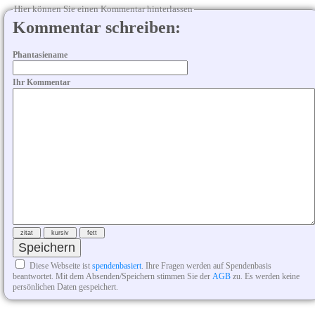
Hier können Sie einen Kommentar hinterlassen
Kommentar schreiben:
Phantasiename
Ihr Kommentar
Diese Webseite ist
spendenbasiert
. Ihre Fragen werden auf Spendenbasis
beantwortet. Mit dem Absenden/Speichern stimmen Sie der
AGB
zu. Es werden keine
persönlichen Daten gespeichert.