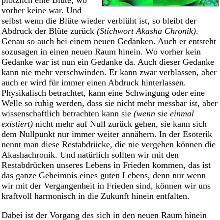
plötzlich eine Blüte, wo
vorher keine war. Und
selbst wenn die Blüte wieder verblüht ist, so bleibt der
Abdruck der Blüte zurück
(Stichwort Akasha Chronik)
.
Genau so auch bei einem neuen Gedanken. Auch er entsteht
sozusagen in einen neuen Raum hinein. Wo vorher kein
Gedanke war ist nun ein Gedanke da. Auch dieser Gedanke
kann nie mehr verschwinden. Er kann zwar verblassen, aber
auch er wird für immer einen Abdruck hinterlassen.
Physikalisch betrachtet, kann eine Schwingung oder eine
Welle so ruhig werden, dass sie nicht mehr messbar ist, aber
wissenschaftlich betrachten kann sie
(wenn sie einmal
existiert)
nicht mehr auf Null zurück gehen, sie kann sich
dem Nullpunkt nur immer weiter annähern. In der Esoterik
nennt man diese Restabdrücke, die nie vergehen können die
Akashachronik. Und natürlich sollten wir mit den
Restabdrücken unseres Lebens in Frieden kommen, das ist
das ganze Geheimnis eines guten Lebens, denn nur wenn
wir mit der Vergangenheit in Frieden sind, können wir uns
kraftvoll harmonisch in die Zukunft hinein entfalten.
Dabei ist der Vorgang des sich in den neuen Raum hinein