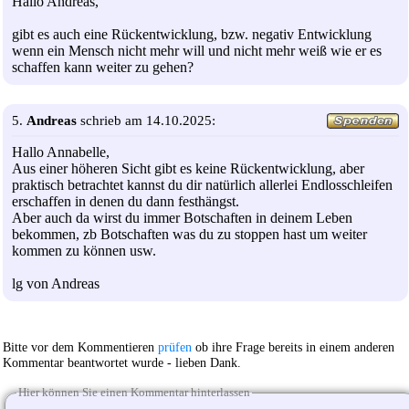
Hallo Andreas,
gibt es auch eine Rückentwicklung, bzw. negativ Entwicklung
wenn ein Mensch nicht mehr will und nicht mehr weiß wie er es
schaffen kann weiter zu gehen?
5.
Andreas
schrieb am 14.10.2025:
Hallo Annabelle,
Aus einer höheren Sicht gibt es keine Rückentwicklung, aber
praktisch betrachtet kannst du dir natürlich allerlei Endlosschleifen
erschaffen in denen du dann festhängst.
Aber auch da wirst du immer Botschaften in deinem Leben
bekommen, zb Botschaften was du zu stoppen hast um weiter
kommen zu können usw.
lg von Andreas
Bitte vor dem Kommentieren
prüfen
ob ihre Frage bereits in einem anderen
Kommentar beantwortet wurde - lieben Dank.
Hier können Sie einen Kommentar hinterlassen