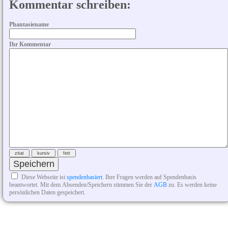
Kommentar schreiben:
Phantasiename
Ihr Kommentar
Diese Webseite ist
spendenbasiert
. Ihre Fragen werden auf Spendenbasis
beantwortet. Mit dem Absenden/Speichern stimmen Sie der
AGB
zu. Es werden keine
persönlichen Daten gespeichert.