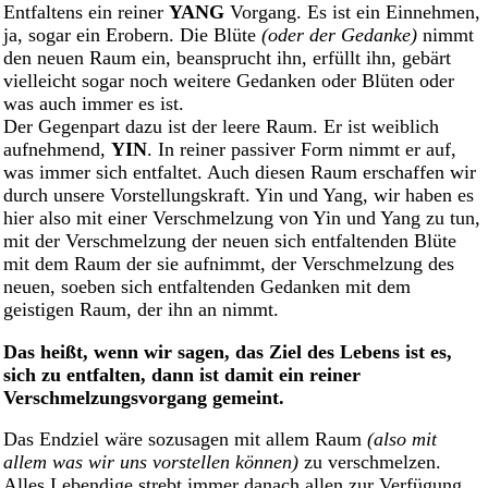
Entfaltens ein reiner
YANG
Vorgang. Es ist ein Einnehmen,
ja, sogar ein Erobern. Die Blüte
(oder der Gedanke)
nimmt
den neuen Raum ein, beansprucht ihn, erfüllt ihn, gebärt
vielleicht sogar noch weitere Gedanken oder Blüten oder
was auch immer es ist.
Der Gegenpart dazu ist der leere Raum. Er ist weiblich
aufnehmend,
YIN
. In reiner passiver Form nimmt er auf,
was immer sich entfaltet. Auch diesen Raum erschaffen wir
durch unsere Vorstellungskraft. Yin und Yang, wir haben es
hier also mit einer Verschmelzung von Yin und Yang zu tun,
mit der Verschmelzung der neuen sich entfaltenden Blüte
mit dem Raum der sie aufnimmt, der Verschmelzung des
neuen, soeben sich entfaltenden Gedanken mit dem
geistigen Raum, der ihn an nimmt.
Das heißt, wenn wir sagen, das Ziel des Lebens ist es,
sich zu entfalten, dann ist damit ein reiner
Verschmelzungsvorgang gemeint.
Das Endziel wäre sozusagen mit allem Raum
(also mit
allem was wir uns vorstellen können)
zu verschmelzen.
Alles Lebendige strebt immer danach allen zur Verfügung