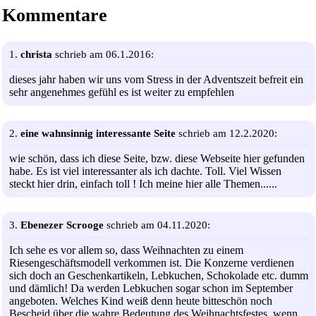
Kommentare
1.
christa
schrieb am 06.1.2016:
dieses jahr haben wir uns vom Stress in der Adventszeit befreit ein
sehr angenehmes gefühl es ist weiter zu empfehlen
2.
eine wahnsinnig interessante Seite
schrieb am 12.2.2020:
wie schön, dass ich diese Seite, bzw. diese Webseite hier gefunden
habe. Es ist viel interessanter als ich dachte. Toll. Viel Wissen
steckt hier drin, einfach toll ! Ich meine hier alle Themen......
3.
Ebenezer Scrooge
schrieb am 04.11.2020:
Ich sehe es vor allem so, dass Weihnachten zu einem
Riesengeschäftsmodell verkommen ist. Die Konzerne verdienen
sich doch an Geschenkartikeln, Lebkuchen, Schokolade etc. dumm
und dämlich! Da werden Lebkuchen sogar schon im September
angeboten. Welches Kind weiß denn heute bitteschön noch
Bescheid über die wahre Bedeutung des Weihnachtsfestes, wenn