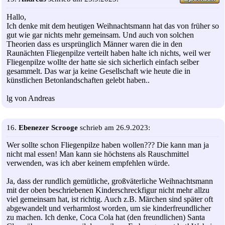
Hallo,
Ich denke mit dem heutigen Weihnachtsmann hat das von früher so
gut wie gar nichts mehr gemeinsam. Und auch von solchen
Theorien dass es ursprünglich Männer waren die in den
Raunächten Fliegenpilze verteilt haben halte ich nichts, weil wer
Fliegenpilze wollte der hatte sie sich sicherlich einfach selber
gesammelt. Das war ja keine Gesellschaft wie heute die in
künstlichen Betonlandschaften gelebt haben..
lg von Andreas
16.
Ebenezer Scrooge
schrieb am 26.9.2023:
Wer sollte schon Fliegenpilze haben wollen??? Die kann man ja
nicht mal essen! Man kann sie höchstens als Rauschmittel
verwenden, was ich aber keinem empfehlen würde.
Ja, dass der rundlich gemütliche, großväterliche Weihnachtsmann
mit der oben beschriebenen Kinderschreckfigur nicht mehr allzu
viel gemeinsam hat, ist richtig. Auch z.B. Märchen sind später oft
abgewandelt und verharmlost worden, um sie kinderfreundlicher
zu machen. Ich denke, Coca Cola hat (den freundlichen) Santa