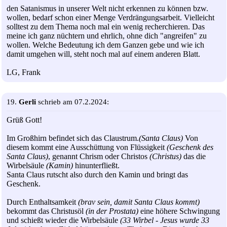
den Satanismus in unserer Welt nicht erkennen zu können bzw.
wollen, bedarf schon einer Menge Verdrängungsarbeit. Vielleicht
solltest zu dem Thema noch mal ein wenig recherchieren. Das
meine ich ganz nüchtern und ehrlich, ohne dich "angreifen" zu
wollen. Welche Bedeutung ich dem Ganzen gebe und wie ich
damit umgehen will, steht noch mal auf einem anderen Blatt.
LG, Frank
19.
Gerli
schrieb am 07.2.2024:
Grüß Gott!
Im Großhirn befindet sich das Claustrum.
(Santa Claus)
Von
diesem kommt eine Ausschüttung von Flüssigkeit
(Geschenk des
Santa Claus)
, genannt Chrism oder Christos
(Christus)
das die
Wirbelsäule
(Kamin)
hinunterfließt.
Santa Claus rutscht also durch den Kamin und bringt das
Geschenk.
Durch Enthaltsamkeit
(brav sein, damit Santa Claus kommt)
bekommt das Christusöl
(in der Prostata)
eine höhere Schwingung
und schießt wieder die Wirbelsäule
(33 Wirbel - Jesus wurde 33