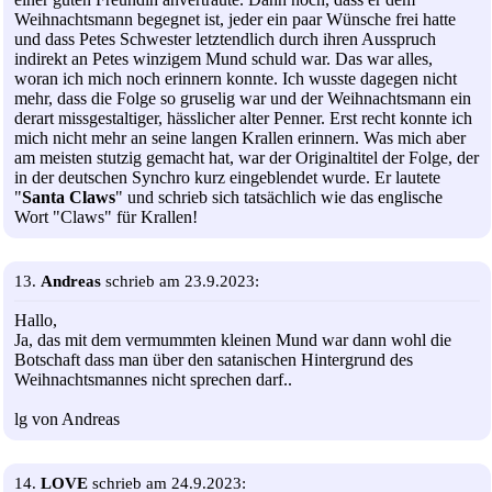
Weihnachtsmann begegnet ist, jeder ein paar Wünsche frei hatte
und dass Petes Schwester letztendlich durch ihren Ausspruch
indirekt an Petes winzigem Mund schuld war. Das war alles,
woran ich mich noch erinnern konnte. Ich wusste dagegen nicht
mehr, dass die Folge so gruselig war und der Weihnachtsmann ein
derart missgestaltiger, hässlicher alter Penner. Erst recht konnte ich
mich nicht mehr an seine langen Krallen erinnern. Was mich aber
am meisten stutzig gemacht hat, war der Originaltitel der Folge, der
in der deutschen Synchro kurz eingeblendet wurde. Er lautete
"
Santa Claws
" und schrieb sich tatsächlich wie das englische
Wort "Claws" für Krallen!
13.
Andreas
schrieb am 23.9.2023:
Hallo,
Ja, das mit dem vermummten kleinen Mund war dann wohl die
Botschaft dass man über den satanischen Hintergrund des
Weihnachtsmannes nicht sprechen darf..
lg von Andreas
14.
LOVE
schrieb am 24.9.2023: