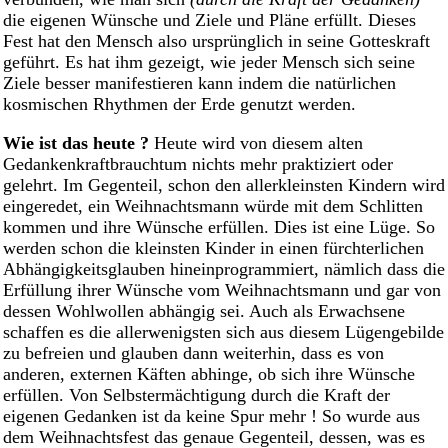
die eigenen Wünsche und Ziele und Pläne erfüllt. Dieses
Fest hat den Mensch also ursprünglich in seine Gotteskraft
geführt. Es hat ihm gezeigt, wie jeder Mensch sich seine
Ziele besser manifestieren kann indem die natürlichen
kosmischen Rhythmen der Erde genutzt werden.
Wie ist das heute ?
Heute wird von diesem alten
Gedankenkraftbrauchtum nichts mehr praktiziert oder
gelehrt. Im Gegenteil, schon den allerkleinsten Kindern wird
eingeredet, ein Weihnachtsmann würde mit dem Schlitten
kommen und ihre Wünsche erfüllen. Dies ist eine Lüge. So
werden schon die kleinsten Kinder in einen fürchterlichen
Abhängigkeitsglauben hineinprogrammiert, nämlich dass die
Erfüllung ihrer Wünsche vom Weihnachtsmann und gar von
dessen Wohlwollen abhängig sei. Auch als Erwachsene
schaffen es die allerwenigsten sich aus diesem Lügengebilde
zu befreien und glauben dann weiterhin, dass es von
anderen, externen Käften abhinge, ob sich ihre Wünsche
erfüllen. Von Selbstermächtigung durch die Kraft der
eigenen Gedanken ist da keine Spur mehr ! So wurde aus
dem Weihnachtsfest das genaue Gegenteil, dessen, was es