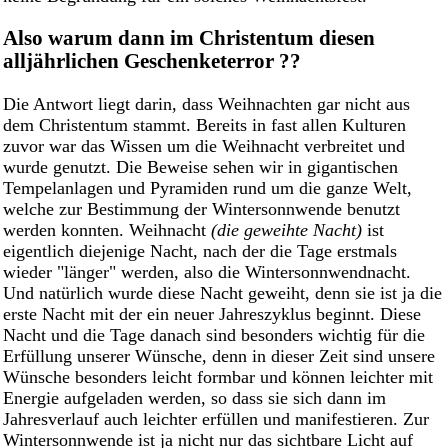
Also warum dann im Christentum diesen
alljährlichen Geschenketerror ??
Die Antwort liegt darin, dass Weihnachten gar nicht aus
dem Christentum stammt. Bereits in fast allen Kulturen
zuvor war das Wissen um die Weihnacht verbreitet und
wurde genutzt. Die Beweise sehen wir in gigantischen
Tempelanlagen und Pyramiden rund um die ganze Welt,
welche zur Bestimmung der Wintersonnwende benutzt
werden konnten. Weihnacht
(die geweihte Nacht)
ist
eigentlich diejenige Nacht, nach der die Tage erstmals
wieder "länger" werden, also die Wintersonnwendnacht.
Und natürlich wurde diese Nacht geweiht, denn sie ist ja die
erste Nacht mit der ein neuer Jahreszyklus beginnt. Diese
Nacht und die Tage danach sind besonders wichtig für die
Erfüllung unserer Wünsche, denn in dieser Zeit sind unsere
Wünsche besonders leicht formbar und können leichter mit
Energie aufgeladen werden, so dass sie sich dann im
Jahresverlauf auch leichter erfüllen und manifestieren. Zur
Wintersonnwende ist ja nicht nur das sichtbare Licht auf