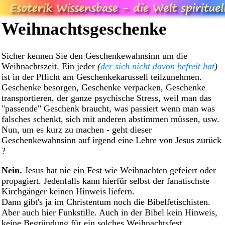
Weihnachtsgeschenke
Sicher kennen Sie den Geschenkewahnsinn um die
Weihnachtszeit. Ein jeder
(
der sich nicht davon befreit hat
)
ist in der Pflicht am Geschenkekarussell teilzunehmen.
Geschenke besorgen, Geschenke verpacken, Geschenke
transportieren, der ganze psychische Stress, weil man das
"passende" Geschenk braucht, was passiert wenn man was
falsches schenkt, sich mit anderen abstimmen müssen, usw.
Nun, um es kurz zu machen - geht dieser
Geschenkewahnsinn auf irgend eine Lehre von Jesus zurück
?
Nein.
Jesus hat nie ein Fest wie Weihnachten gefeiert oder
propagiert. Jedenfalls kann hierfür selbst der fanatischste
Kirchgänger keinen Hinweis liefern.
Dann gibt's ja im Christentum noch die Bibelfetischisten.
Aber auch hier Funkstille. Auch in der Bibel kein Hinweis,
keine Begründung für ein solches Weihnachtsfest.