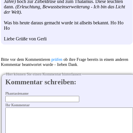
Jahre)
hoch zur Zirbeldrüse und zum Thalamus. Diese leuchten
dann.
(Erleuchtung, Bewusstseinserweiterung - Ich bin das Licht
der Welt)
.
Was bis heute daraus gemacht wurde ist allseits bekannt. Ho Ho
Ho
Liebe Grüße von Gerli
Bitte vor dem Kommentieren
prüfen
ob ihre Frage bereits in einem anderen
Kommentar beantwortet wurde - lieben Dank.
Hier können Sie einen Kommentar hinterlassen
Kommentar schreiben:
Phantasiename
Ihr Kommentar