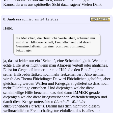
Kannst du was aus spiritueller Sicht dazu sagen? Vielen Dank
8.
Andreas
schrieb am 24.12.2022:
Hallo,
die Menschen, die christliche Werte leben, scheinen mir
mit ihrer Hilfsbereitschaft, Freundlichkeit und ihrem
Gemeinschaftssinn zu einer positiven Stimmung
beizutragen
ja, das ist leider nur ein "Schein", eine Scheinheiligkeit. Weil eine
echte Hilfe ist es nicht wenn man Almosen verteilt oder ähnliches.
Es ist im Gegenteil immer nur eine Hilfe die den Empfänger in
seiner Hilfsbedürftigkeit noch mehr festzementiert. Also nehmen
wir zb das Thema Flüchtlinge: Da wird Flüchtlichen geholfen, aber
gleichzeitig werden Waffen und Kriegsgerät geliefert so dass noch
mehr Flüchtlinge entstehen. Und diejenigen welche diese
scheinheilige Hilfe heucheln, das sind dann
IMMER
gerade
diejenigen welche diese kriegsttreibenden Waffenlieferungen und
damit diese Kriege unterstützen
(durch die Wahl der
entsprechenden Parteien)
. Darum lass dich nicht von diesem
weihnachtlichen Freudschaftsgetue einlullen, das ist alles nur