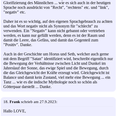
Glorifizierung des Männlichen ... wie es sich auch in der heutigen
Sprache noch ausdrückt von "Recht", "rechtens" etc. und "link",
"negativ" etc.
Daher ist es so wichtig, auf den eigenen Sprachgebrauch zu achten
und das Wort negativ nicht als Synonym für "schlecht" zu
verwenden. Ein "Negativ" kann nicht gebannt oder vertrieben
werden, es kann nur gefüllt werden, denn es ist der Raum und
damit die Leere, das Gefäss, und damit das Gegenteil zum
"Positiv". Danke.
Auch in der Geschichte um Horus und Seth, welcher auch gerne
mit dem Begriff "Satan" identifiziert wird, beschreibt eigentlich nur
die Bewegung der Verhältnisse zwischen Licht und Dunkel im
Jahreslauf der Sonne, das ewige Spiel und die Bewegung, durch
die das Gleichgewicht der Kräfte erzeugt wird. Gleichgewicht ist
Balance und damit kein Zustand, viel mehr eine Bewegung ... ein
Tanz ... wie es die indische Mythologie noch so schön als
Götterpaar darstellt ... Danke.
18.
Frank
schrieb am 27.9.2023:
Hallo LOVE,