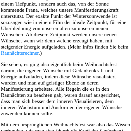
einem Tiefpunkt, sondern auch das, von der Sonne
kommende Prana, welches unsere Manifestierungskraft
unterstützt. Der exakte Punkt der Wintersonnwende ist
sozusagen wie in einem Film der ideale Zeitpunkt, für eine
Überblednung von unseren alten zu unseren neuen
Wünschen. Ab diesem Zeitpunkt werden unsere neuen
Wünsche, wenn wir denn welche erzeugt haben, mit
steigender Energie aufgeladen. (Mehr Infos finden Sie beim
Raunächterechner
.)
Sie sehen, es ging also eigentlich beim Weihnachtsfest
darum, die eigenen Wünsche mit Gedankenkraft und
Energie aufzuladen, indem diese Wünsche visualisiert
wurden und man auf geistiger Ebene an deren
Manifestierung arbeitete. Alle Regeln die es in den
Raunächten zu beachten gab, waren darauf ausgerichtet,
dass man sich besser dem inneren Visualisieren, dem
inneren Wachstum und Ausformen der eigenen Wünsche
zuwenden können sollte.
Mit dem ursprünglichen Weihnachtsfest war also das Wissen
verbunden, wie man sich
(durch die Kraft der Gedanken)