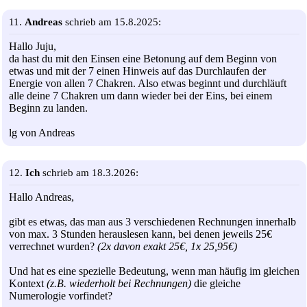
11.
Andreas
schrieb am 15.8.2025:
Hallo Juju,
da hast du mit den Einsen eine Betonung auf dem Beginn von
etwas und mit der 7 einen Hinweis auf das Durchlaufen der
Energie von allen 7 Chakren. Also etwas beginnt und durchläuft
alle deine 7 Chakren um dann wieder bei der Eins, bei einem
Beginn zu landen.
lg von Andreas
12.
Ich
schrieb am 18.3.2026:
Hallo Andreas,
gibt es etwas, das man aus 3 verschiedenen Rechnungen innerhalb
von max. 3 Stunden herauslesen kann, bei denen jeweils 25€
verrechnet wurden?
(2x davon exakt 25€, 1x 25,95€)
Und hat es eine spezielle Bedeutung, wenn man häufig im gleichen
Kontext
(z.B. wiederholt bei Rechnungen)
die gleiche
Numerologie vorfindet?