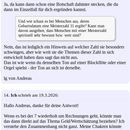
Ja, da kann dann schon eine Botschaft dahinter stecken, die du
dann im Einzelfall für dich ergründen kannst.
Und wie schaut es bei Menschen aus, deren
Geburtsdatum eine Meisterzahl 11 ergibt? Kann man
davon ausgehen, dass Menschen mit einer Meisterzahl
spirituell sehr bewusst bzw. weit sind?
Nein, das ist lediglich ein Hinweis auf welcher Zahl sie besonders
schwingen, aber wie weit sie die Themen dieser Zahl in sich
entwickelt haben dass sagt das nicht aus.
Das ist wie wenn du denselben Ton auf einer Blockflöte oder einer
Orgel spielst - der Ton an sich ist derselbe.
lg von Andreas
14.
Ich
schrieb am 19.3.2026:
Hallo Andreas, danke für deine Antwort!
Wenn es bei der 7 wiederholt um Rechnungen geht, könnte man
das dann direkt auf das Thema Geld/Wertschätzung beziehen? Ich
verstehe den Zusammenhang nicht ganz. Meine Chakren könnte