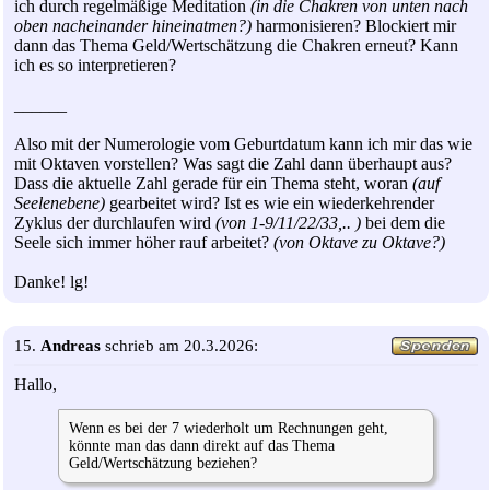
ich durch regelmäßige Meditation
(in die Chakren von unten nach
oben nacheinander hineinatmen?)
harmonisieren? Blockiert mir
dann das Thema Geld/Wertschätzung die Chakren erneut? Kann
ich es so interpretieren?
______
Also mit der Numerologie vom Geburtdatum kann ich mir das wie
mit Oktaven vorstellen? Was sagt die Zahl dann überhaupt aus?
Dass die aktuelle Zahl gerade für ein Thema steht, woran
(auf
Seelenebene)
gearbeitet wird? Ist es wie ein wiederkehrender
Zyklus der durchlaufen wird
(von 1-9/11/22/33,.. )
bei dem die
Seele sich immer höher rauf arbeitet?
(von Oktave zu Oktave?)
Danke! lg!
15.
Andreas
schrieb am 20.3.2026:
Hallo,
Wenn es bei der 7 wiederholt um Rechnungen geht,
könnte man das dann direkt auf das Thema
Geld/Wertschätzung beziehen?