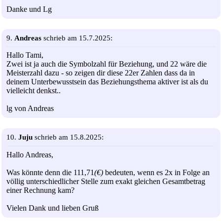
Danke und Lg
9.
Andreas
schrieb am 15.7.2025:
Hallo Tami,
Zwei ist ja auch die Symbolzahl für Beziehung, und 22 wäre die
Meisterzahl dazu - so zeigen dir diese 22er Zahlen dass da in
deinem Unterbewusstsein das Beziehungsthema aktiver ist als du
vielleicht denkst..
lg von Andreas
10.
Juju
schrieb am 15.8.2025:
Hallo Andreas,
Was könnte denn die 111,71
(€)
bedeuten, wenn es 2x in Folge an
völlig unterschiedlicher Stelle zum exakt gleichen Gesamtbetrag
einer Rechnung kam?
Vielen Dank und lieben Gruß