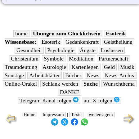
home
Übungen zum Glücklichsein
Esoterik
Wissensbase:
Esoterik
Gedankenkraft
Geistheilung
Gesundheit
Psychologie
Ängste
Loslassen
Christentum
Symbole
Meditation
Partnerschaft
Traumdeutung
Astrologie
Kartenlegen
Geld
Musik
Sonstige
Arbeitsblätter
Bücher
News
News-Archiv
Online-Orakel
Schlank werden
Suche
Wunschthema
DANKE
Telegram Kanal folgen
auf X folgen
Home
|
Impressum
|
Texte
|
weitersagen: