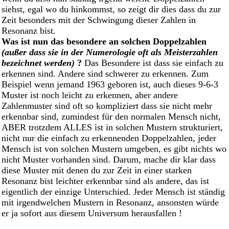
siehst, egal wo du hinkommst, so zeigt dir dies dass du zur
Zeit besonders mit der Schwingung dieser Zahlen in
Resonanz bist.
Was ist nun das besondere an solchen Doppelzahlen
(außer dass sie in der Numerologie oft als Meisterzahlen
bezeichnet werden)
?
Das Besondere ist dass sie einfach zu
erkennen sind. Andere sind schwerer zu erkennen. Zum
Beispiel wenn jemand 1963 geboren ist, auch dieses 9-6-3
Muster ist noch leicht zu erkennen, aber andere
Zahlenmuster sind oft so kompliziert dass sie nicht mehr
erkennbar sind, zumindest für den normalen Mensch nicht,
ABER trotzdem ALLES ist in solchen Mustern strukturiert,
nicht nur die einfach zu erkennenden Doppelzahlen, jeder
Mensch ist von solchen Mustern umgeben, es gibt nichts wo
nicht Muster vorhanden sind. Darum, mache dir klar dass
diese Muster mit denen du zur Zeit in einer starken
Resonanz bist leichter erkennbar sind als andere, das ist
eigentlich der einzige Unterschied. Jeder Mensch ist ständig
mit irgendwelchen Mustern in Resonanz, ansonsten würde
er ja sofort aus diesem Universum herausfallen !