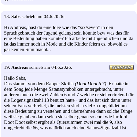
18.
Sabs
schrieb am 04.6.2026:
Hi Andreas, hast du eine Idee wie das "six/seven" in den
Sprachgebrauch der Jugend gelangt sein könnte bzw was das für
eine Bedeutung haben könnte? Ich arbeite mit Jugendlichen und da
ist das immer noch in Mode und die Kinder feiern es, obwohl es
gar keinen Sinn macht...
19.
Andreas
schrieb am 04.6.2026:
Hallo Sabs,
Das stammt von dem Rapper Skrilla
(Doot Doot 6 7)
. Er hatte in
dem Song jede Menge Satanssymboliken untergebracht, unter
anderem auch die zwei Zahlen 6 und 7 welche er stellvertretend für
die Logensignalzahl 13 benutzt hatte - und das hat sich dann unter
seinen Fans verbreitet, die meisten sind ja viel zu ungebildet um
diese Bedeutung zu verstehen und übernehmen dann solche Dinge
weil sie glauben dann seien sie selber genau so cool wie ihr Idol..
Doot Doot selbst ergibt als Quersummen zwei mal die 9, also
umgedreht die 66, was natürlich auch eine Satans-Signalzahl ist.