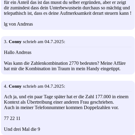
für ein Anteil das ist das musst du selber ergründen, aber er zeigt
dir zumindest dass dein Unterbewustsein durchaus so mächtig und
telepathisch ist, dass es deine Aufmerksamkeit derart steuern kann !
lg von Andreas
3.
Conny
schrieb am 04.7.2025:
Hallo Andreas
Was kann die Zahlenkombination 2770 bedeuten? Meine Affäre
hat mir die Kombination im Traum in mein Handy eingetippt.
4.
Conny
schrieb am 04.7.2025:
Ach ja, und ein paar Tage später hat er die Zahl 177.000 in einem
Kontext als Übertreibung einer anderen Frau geschrieben.
Auch in meiner Telefonnummer kommen Doppelzahlen vor.
77 22 11
Und drei Mal die 9