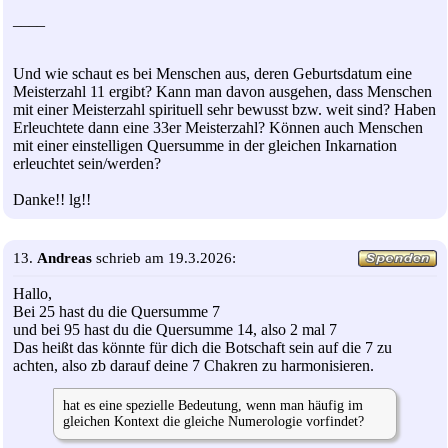
____
Und wie schaut es bei Menschen aus, deren Geburtsdatum eine
Meisterzahl 11 ergibt? Kann man davon ausgehen, dass Menschen
mit einer Meisterzahl spirituell sehr bewusst bzw. weit sind? Haben
Erleuchtete dann eine 33er Meisterzahl? Können auch Menschen
mit einer einstelligen Quersumme in der gleichen Inkarnation
erleuchtet sein/werden?
Danke!! lg!!
13.
Andreas
schrieb am 19.3.2026:
Hallo,
Bei 25 hast du die Quersumme 7
und bei 95 hast du die Quersumme 14, also 2 mal 7
Das heißt das könnte für dich die Botschaft sein auf die 7 zu
achten, also zb darauf deine 7 Chakren zu harmonisieren.
hat es eine spezielle Bedeutung, wenn man häufig im
gleichen Kontext die gleiche Numerologie vorfindet?