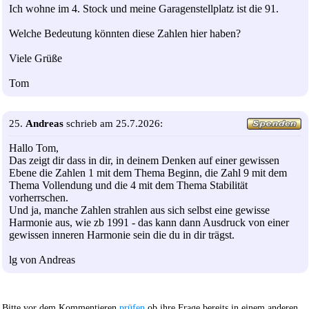
Ich wohne im 4. Stock und meine Garagenstellplatz ist die 91.
Welche Bedeutung könnten diese Zahlen hier haben?
Viele Grüße
Tom
25.
Andreas
schrieb am 25.7.2026:
Hallo Tom,
Das zeigt dir dass in dir, in deinem Denken auf einer gewissen
Ebene die Zahlen 1 mit dem Thema Beginn, die Zahl 9 mit dem
Thema Vollendung und die 4 mit dem Thema Stabilität
vorherrschen.
Und ja, manche Zahlen strahlen aus sich selbst eine gewisse
Harmonie aus, wie zb 1991 - das kann dann Ausdruck von einer
gewissen inneren Harmonie sein die du in dir trägst.
lg von Andreas
Bitte vor dem Kommentieren
prüfen
ob ihre Frage bereits in einem anderen