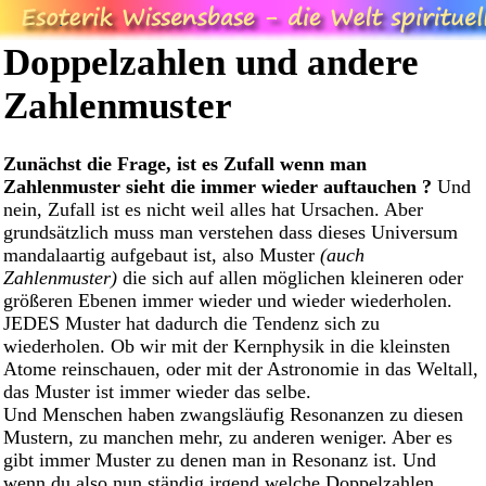
Doppelzahlen und andere
Zahlenmuster
Zunächst die Frage, ist es Zufall wenn man
Zahlenmuster sieht die immer wieder auftauchen ?
Und
nein, Zufall ist es nicht weil alles hat Ursachen. Aber
grundsätzlich muss man verstehen dass dieses Universum
mandalaartig aufgebaut ist, also Muster
(auch
Zahlenmuster)
die sich auf allen möglichen kleineren oder
größeren Ebenen immer wieder und wieder wiederholen.
JEDES Muster hat dadurch die Tendenz sich zu
wiederholen. Ob wir mit der Kernphysik in die kleinsten
Atome reinschauen, oder mit der Astronomie in das Weltall,
das Muster ist immer wieder das selbe.
Und Menschen haben zwangsläufig Resonanzen zu diesen
Mustern, zu manchen mehr, zu anderen weniger. Aber es
gibt immer Muster zu denen man in Resonanz ist. Und
wenn du also nun ständig irgend welche Doppelzahlen