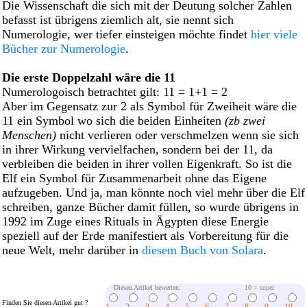
Die Wissenschaft die sich mit der Deutung solcher Zahlen
befasst ist übrigens ziemlich alt, sie nennt sich
Numerologie, wer tiefer einsteigen möchte findet
hier viele
Bücher zur Numerologie
.
Die erste Doppelzahl wäre die 11
Numerologoisch betrachtet gilt: 11 = 1+1 = 2
Aber im Gegensatz zur 2 als Symbol für Zweiheit wäre die
11 ein Symbol wo sich die beiden Einheiten
(zb zwei
Menschen)
nicht verlieren oder verschmelzen wenn sie sich
in ihrer Wirkung vervielfachen, sondern bei der 11, da
verbleiben die beiden in ihrer vollen Eigenkraft. So ist die
Elf ein Symbol für Zusammenarbeit ohne das Eigene
aufzugeben. Und ja, man könnte noch viel mehr über die Elf
schreiben, ganze Bücher damit füllen, so wurde übrigens in
1992 im Zuge eines Rituals in Ägypten diese Energie
speziell auf der Erde manifestiert als Vorbereitung für die
neue Welt, mehr darüber in
diesem Buch von Solara
.
Diesen Artikel bewerten:
10 = super
Finden Sie diesen Artikel gut ?