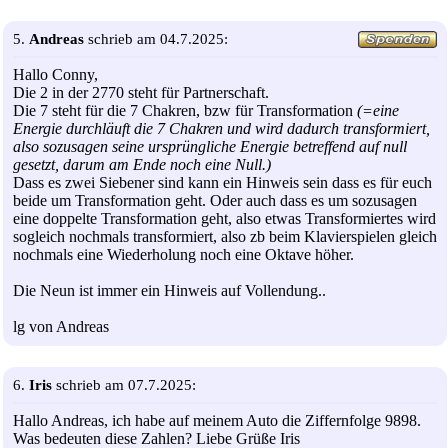
5.
Andreas
schrieb am 04.7.2025:
Hallo Conny,
Die 2 in der 2770 steht für Partnerschaft.
Die 7 steht für die 7 Chakren, bzw für Transformation
(=eine
Energie durchläuft die 7 Chakren und wird dadurch transformiert,
also sozusagen seine ursprüngliche Energie betreffend auf null
gesetzt, darum am Ende noch eine Null.)
Dass es zwei Siebener sind kann ein Hinweis sein dass es für euch
beide um Transformation geht. Oder auch dass es um sozusagen
eine doppelte Transformation geht, also etwas Transformiertes wird
sogleich nochmals transformiert, also zb beim Klavierspielen gleich
nochmals eine Wiederholung noch eine Oktave höher.
Die Neun ist immer ein Hinweis auf Vollendung..
lg von Andreas
6.
Iris
schrieb am 07.7.2025:
Hallo Andreas, ich habe auf meinem Auto die Ziffernfolge 9898.
Was bedeuten diese Zahlen? Liebe Grüße Iris