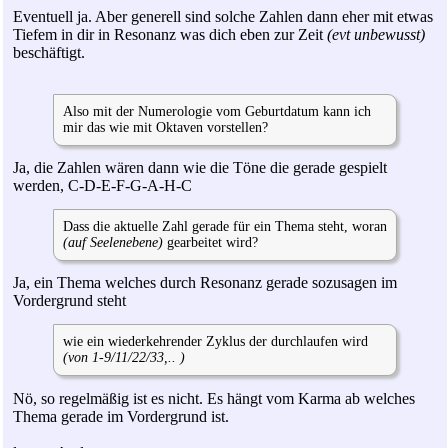
Eventuell ja. Aber generell sind solche Zahlen dann eher mit etwas
Tiefem in dir in Resonanz was dich eben zur Zeit
(evt unbewusst)
beschäftigt.
Also mit der Numerologie vom Geburtdatum kann ich
mir das wie mit Oktaven vorstellen?
Ja, die Zahlen wären dann wie die Töne die gerade gespielt
werden, C-D-E-F-G-A-H-C
Dass die aktuelle Zahl gerade für ein Thema steht, woran
(auf Seelenebene)
gearbeitet wird?
Ja, ein Thema welches durch Resonanz gerade sozusagen im
Vordergrund steht
wie ein wiederkehrender Zyklus der durchlaufen wird
(von 1-9/11/22/33,.. )
Nö, so regelmäßig ist es nicht. Es hängt vom Karma ab welches
Thema gerade im Vordergrund ist.