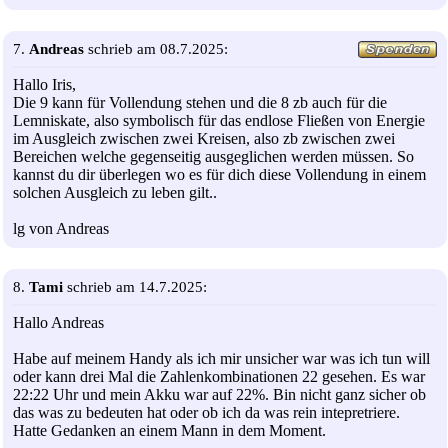
7.
Andreas
schrieb am 08.7.2025:
Hallo Iris,
Die 9 kann für Vollendung stehen und die 8 zb auch für die
Lemniskate, also symbolisch für das endlose Fließen von Energie
im Ausgleich zwischen zwei Kreisen, also zb zwischen zwei
Bereichen welche gegenseitig ausgeglichen werden müssen. So
kannst du dir überlegen wo es für dich diese Vollendung in einem
solchen Ausgleich zu leben gilt..
lg von Andreas
8.
Tami
schrieb am 14.7.2025:
Hallo Andreas
Habe auf meinem Handy als ich mir unsicher war was ich tun will
oder kann drei Mal die Zahlenkombinationen 22 gesehen. Es war
22:22 Uhr und mein Akku war auf 22%. Bin nicht ganz sicher ob
das was zu bedeuten hat oder ob ich da was rein intepretriere.
Hatte Gedanken an einem Mann in dem Moment.