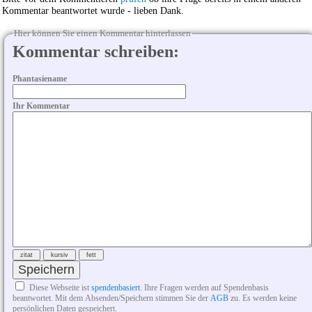
Kommentar beantwortet wurde - lieben Dank.
Hier können Sie einen Kommentar hinterlassen
Kommentar schreiben:
Phantasiename
Ihr Kommentar
Diese Webseite ist
spendenbasiert
. Ihre Fragen werden auf Spendenbasis
beantwortet. Mit dem Absenden/Speichern stimmen Sie der
AGB
zu. Es werden keine
persönlichen Daten gespeichert.