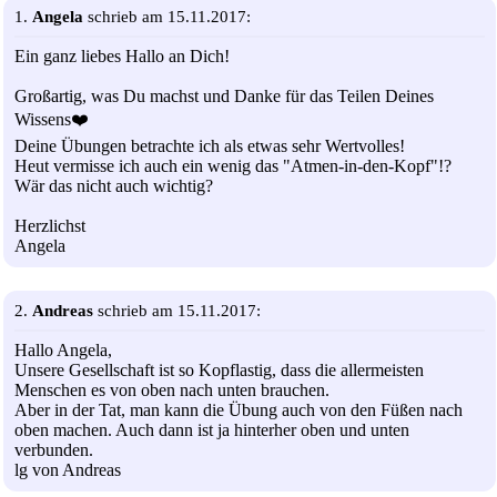
1.
Angela
schrieb am 15.11.2017:
Ein ganz liebes Hallo an Dich!
Großartig, was Du machst und Danke für das Teilen Deines
Wissens❤️
Deine Übungen betrachte ich als etwas sehr Wertvolles!
Heut vermisse ich auch ein wenig das "Atmen-in-den-Kopf"!?
Wär das nicht auch wichtig?
Herzlichst
Angela
2.
Andreas
schrieb am 15.11.2017:
Hallo Angela,
Unsere Gesellschaft ist so Kopflastig, dass die allermeisten
Menschen es von oben nach unten brauchen.
Aber in der Tat, man kann die Übung auch von den Füßen nach
oben machen. Auch dann ist ja hinterher oben und unten
verbunden.
lg von Andreas