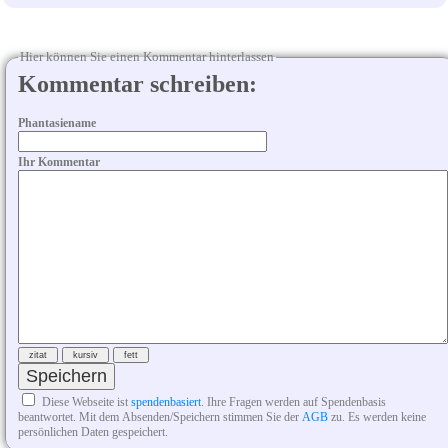
Hier können Sie einen Kommentar hinterlassen
Kommentar schreiben:
Phantasiename
Ihr Kommentar
Diese Webseite ist
spendenbasiert
. Ihre Fragen werden auf Spendenbasis
beantwortet. Mit dem Absenden/Speichern stimmen Sie der
AGB
zu. Es werden keine
persönlichen Daten gespeichert.