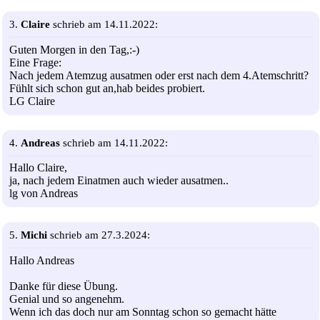
3.
Claire
schrieb am 14.11.2022:
Guten Morgen in den Tag,:-)
Eine Frage:
Nach jedem Atemzug ausatmen oder erst nach dem 4.Atemschritt?
Fühlt sich schon gut an,hab beides probiert.
LG Claire
4.
Andreas
schrieb am 14.11.2022:
Hallo Claire,
ja, nach jedem Einatmen auch wieder ausatmen..
lg von Andreas
5.
Michi
schrieb am 27.3.2024:
Hallo Andreas
Danke für diese Übung.
Genial und so angenehm.
Wenn ich das doch nur am Sonntag schon so gemacht hätte