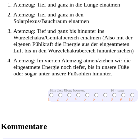
Atemzug: Tief und ganz in die Lunge einatmen
Atemzug: Tief und ganz in den
Solarplexus/Bauchraum einatmen
Atemzug: Tief und ganz bis hinunter ins
Wurzelchakra/Genitalbereich einatmen (Also mit der
eigenen Fühlkraft die Energie aus der eingeatmeten
Luft bis in den Wurzelchakrabereich hinunter ziehen)
Atemzug: Im vierten Atemzug atmen/ziehen wir die
eingeatmete Energie noch tiefer, bis in unsere Füße
oder sogar unter unsere Fußsohlen hinunter.
Bitte diese Übung bewerten:
10 = super
1
2
3
4
5
6
7
8
9
10
Kommentare