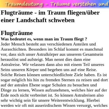
Flugträume - im Traum fliegen/über
einer Landschaft schweben
Flugträume
Was bedeutet es, wenn man im Traum fliegt ?
Jeder Mensch besteht aus verschiedenen Anteilen und
Auraschichten. Besonders im Schlaf kommt es manchmal
vor, dass sich unser Astralkörper aus unserem Gesamtsein
herauslöst und aufsteigt. Man nennt dies dann eine
Astralreise. Wir velassen dann also mit einem Teil unseres
Seins unseren Körper und begeben uns auf eine Reise.
Solche Reisen können unterschiedlichste Ziele haben. Es ist
sogar möglich bis hin zu fremden Sternen zu reisen und dort
auf der astralen Ebene sogar Schulen zu besuchen und
Dinge zu lernen, Wissen aufzunehmen, welches hier auf der
Erde noch nicht verbreitet ist. So können Astralreisen also
sehr wichtig sein für unsere Weiterentwicklung. Hierbei
werden wir oft mit auserirdischem Wissen versorgt, welches