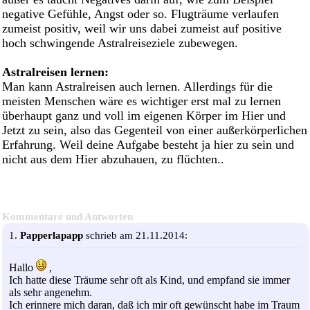
negative Gefühle, Angst oder so. Flugträume verlaufen
zumeist positiv, weil wir uns dabei zumeist auf positive
hoch schwingende Astralreiseziele zubewegen.
Astralreisen lernen:
Man kann Astralreisen auch lernen. Allerdings
für die
meisten Menschen wäre es wichtiger erst mal zu lernen
überhaupt ganz und voll im eigenen Körper im Hier und
Jetzt zu sein, also das Gegenteil von einer außerkörperlichen
Erfahrung. Weil deine Aufgabe besteht ja hier zu sein und
nicht aus dem Hier abzuhauen, zu flüchten..
Kommentare und Antworten
1.
Papperlapapp
schrieb am 21.11.2014:
Hallo
,
Ich hatte diese Träume sehr oft als Kind, und empfand sie immer
als sehr angenehm.
Ich erinnere mich daran, daß ich mir oft gewünscht habe im Traum