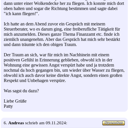
dann unter einer Wolkendecke her zu fliegen. Ich konnte mich dort
oben halten und sogar die Richtung bestimmen und sagte dabei
"ich kann fliegen!".
Ich hatte an dem Abend zuvor ein Gespräch mit meinem
Steuerberater, wo es darum ging, eine freiberufliche Tätigkeit für
mich anzumelden. Dieses ganze Thema Finanzamt etc. finde ich
ziemlich unangenehm. Aber das Gespräch hat mich sehr bestärkt
und dann träumte ich den obigen Traum.
Der Traum an sich, war für mich im Nachhinein mit einem
positiven Gefühl in Erinnerung geblieben, obwohl ich in der
Wohnung eine gewissen Angst verspürt habe und ja trotzdem
nochmal da hoch gegangen bin, um wieder über Wasser zu fliegen,
obwohl ich auch davor keine direkte Angst, sondern einen großen
Respekt und Unbehagen verspüre.
Was sagst du dazu?
Liebe Grüße
Patty
6.
Andreas
schrieb am 09.11.2024: