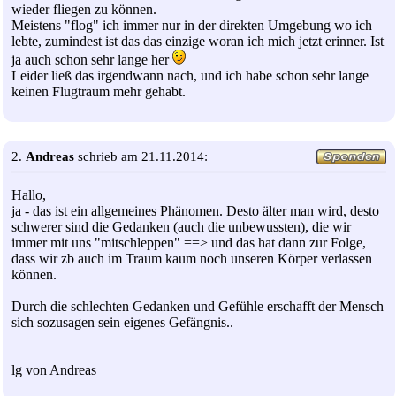
wieder fliegen zu können.
Meistens "flog" ich immer nur in der direkten Umgebung wo ich
lebte, zumindest ist das das einzige woran ich mich jetzt erinner. Ist
ja auch schon sehr lange her
Leider ließ das irgendwann nach, und ich habe schon sehr lange
keinen Flugtraum mehr gehabt.
2.
Andreas
schrieb am 21.11.2014:
Hallo,
ja - das ist ein allgemeines Phänomen. Desto älter man wird, desto
schwerer sind die Gedanken (auch die unbewussten), die wir
immer mit uns "mitschleppen" ==> und das hat dann zur Folge,
dass wir zb auch im Traum kaum noch unseren Körper verlassen
können.
Durch die schlechten Gedanken und Gefühle erschafft der Mensch
sich sozusagen sein eigenes Gefängnis..
lg von Andreas