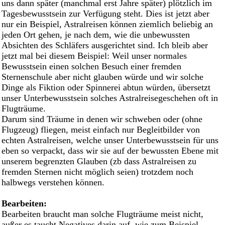
uns dann später (manchmal erst Jahre später) plötzlich im
Tagesbewusstsein zur Verfügung steht. Dies ist jetzt aber
nur ein Beispiel, Astralreisen können ziemlich beliebig an
jeden Ort gehen, je nach dem, wie die unbewussten
Absichten des Schläfers ausgerichtet sind. Ich bleib aber
jetzt mal bei diesem Beispiel: Weil unser normales
Bewusstsein einen solchen Besuch einer fremden
Sternenschule aber nicht glauben würde und wir solche
Dinge als Fiktion oder Spinnerei abtun würden, übersetzt
unser Unterbewusstsein solches Astralreisegeschehen oft in
Flugträume.
Darum sind Träume in denen wir schweben oder (ohne
Flugzeug) fliegen, meist einfach nur Begleitbilder von
echten Astralreisen, welche unser Unterbewusstsein für uns
eben so verpackt, dass wir sie auf der bewussten Ebene mit
unserem begrenzten Glauben (zb dass Astralreisen zu
fremden Sternen nicht möglich seien) trotzdem noch
halbwegs verstehen können.
Bearbeiten:
Bearbeiten braucht man solche Flugträume meist nicht,
außer es taucht Negatives darin auf, wie zum Beispiel