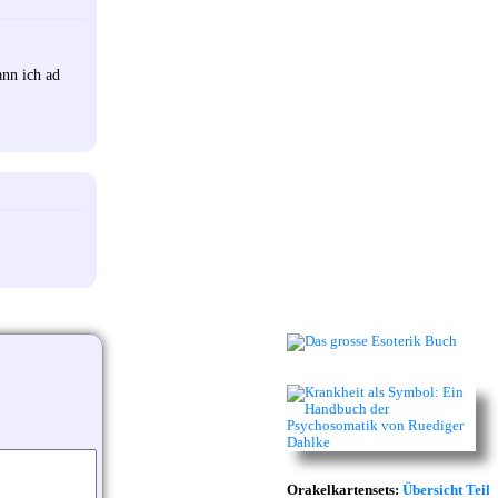
ann ich ad
Orakelkartensets:
Übersicht Teil