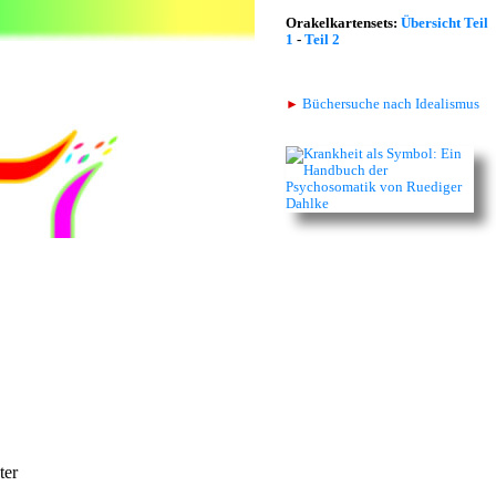
Orakelkartensets:
Übersicht Teil
1
-
Teil 2
►
Büchersuche nach Idealismus
ter