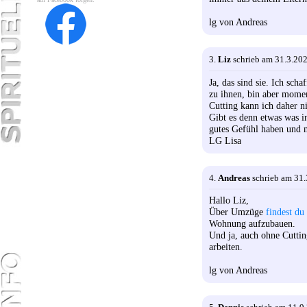
lg von Andreas
3.
Liz
schrieb am 31.3.20
Ja, das sind sie. Ich sch
zu ihnen, bin aber momen
Cutting kann ich daher n
Gibt es denn etwas was i
gutes Gefühl haben und 
LG Lisa
4.
Andreas
schrieb am 31.
Hallo Liz,
Über Umzüge
findest du
Wohnung aufzubauen.
Und ja, auch ohne Cuttin
arbeiten.
lg von Andreas