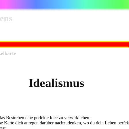
ens
elkarte
Idealismus
 das Bestreben eine perfekte Idee zu verwirklichen.
se Karte dich anregen darüber nachzudenken, wo du dein Leben perfek
est.