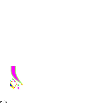
e als