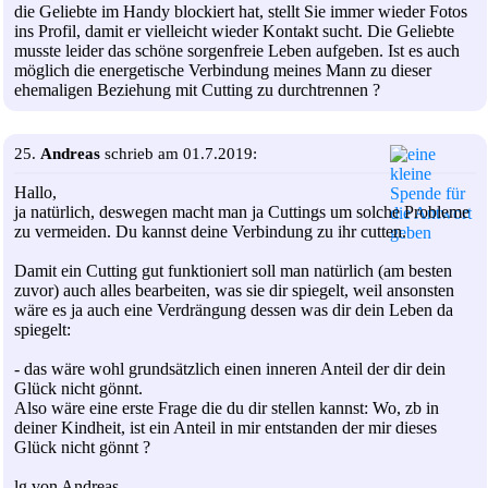
die Geliebte im Handy blockiert hat, stellt Sie immer wieder Fotos
ins Profil, damit er vielleicht wieder Kontakt sucht. Die Geliebte
musste leider das schöne sorgenfreie Leben aufgeben. Ist es auch
möglich die energetische Verbindung meines Mann zu dieser
ehemaligen Beziehung mit Cutting zu durchtrennen ?
25.
Andreas
schrieb am 01.7.2019:
Hallo,
ja natürlich, deswegen macht man ja Cuttings um solche Probleme
zu vermeiden. Du kannst deine Verbindung zu ihr cutten.
Damit ein Cutting gut funktioniert soll man natürlich (am besten
zuvor) auch alles bearbeiten, was sie dir spiegelt, weil ansonsten
wäre es ja auch eine Verdrängung dessen was dir dein Leben da
spiegelt:
- das wäre wohl grundsätzlich einen inneren Anteil der dir dein
Glück nicht gönnt.
Also wäre eine erste Frage die du dir stellen kannst: Wo, zb in
deiner Kindheit, ist ein Anteil in mir entstanden der mir dieses
Glück nicht gönnt ?
lg von Andreas