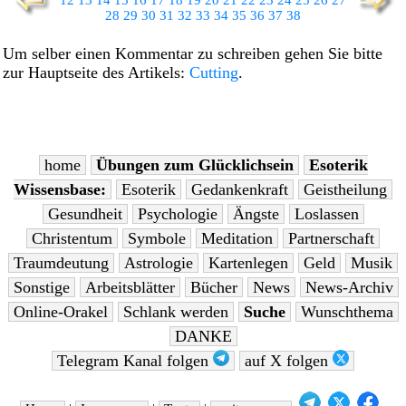
28
29
30
31
32
33
34
35
36
37
38
Um selber einen Kommentar zu schreiben gehen Sie bitte
zur Hauptseite des Artikels:
Cutting
.
home
Übungen zum Glücklichsein
Esoterik
Wissensbase:
Esoterik
Gedankenkraft
Geistheilung
Gesundheit
Psychologie
Ängste
Loslassen
Christentum
Symbole
Meditation
Partnerschaft
Traumdeutung
Astrologie
Kartenlegen
Geld
Musik
Sonstige
Arbeitsblätter
Bücher
News
News-Archiv
Online-Orakel
Schlank werden
Suche
Wunschthema
DANKE
Telegram Kanal folgen
auf X folgen