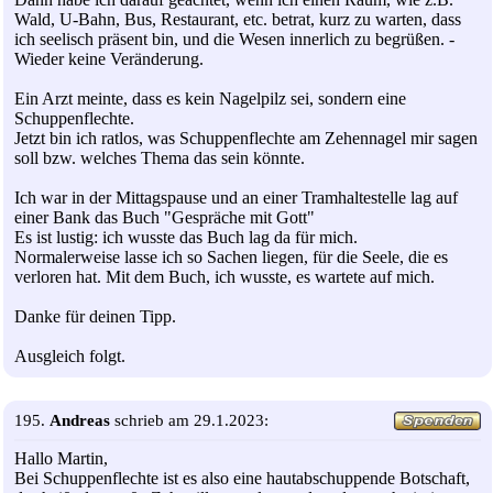
Wald, U-Bahn, Bus, Restaurant, etc. betrat, kurz zu warten, dass
ich seelisch präsent bin, und die Wesen innerlich zu begrüßen. -
Wieder keine Veränderung.
Ein Arzt meinte, dass es kein Nagelpilz sei, sondern eine
Schuppenflechte.
Jetzt bin ich ratlos, was Schuppenflechte am Zehennagel mir sagen
soll bzw. welches Thema das sein könnte.
Ich war in der Mittagspause und an einer Tramhaltestelle lag auf
einer Bank das Buch "Gespräche mit Gott"
Es ist lustig: ich wusste das Buch lag da für mich.
Normalerweise lasse ich so Sachen liegen, für die Seele, die es
verloren hat. Mit dem Buch, ich wusste, es wartete auf mich.
Danke für deinen Tipp.
Ausgleich folgt.
195.
Andreas
schrieb am 29.1.2023:
Hallo Martin,
Bei Schuppenflechte ist es also eine hautabschuppende Botschaft,