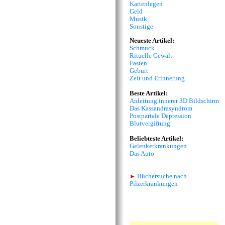
Kartenlegen
Geld
Musik
Sonstige
Neueste Artikel:
Schmuck
Rituelle Gewalt
Fasten
Geburt
Zeit und Erinnerung
Beste Artikel:
Anleitung innerer 3D Bildschirm
Das Kassandrasyndrom
Postpartale Depression
Blutvergiftung
Beliebteste Artikel:
Gelenkerkrankungen
Das Auto
►
Büchersuche nach
Pilzerkrankungen