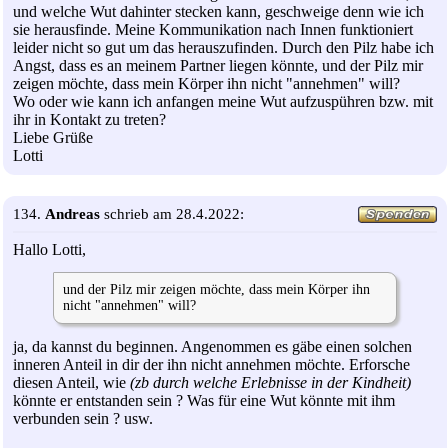
und welche Wut dahinter stecken kann, geschweige denn wie ich
sie herausfinde. Meine Kommunikation nach Innen funktioniert
leider nicht so gut um das herauszufinden. Durch den Pilz habe ich
Angst, dass es an meinem Partner liegen könnte, und der Pilz mir
zeigen möchte, dass mein Körper ihn nicht "annehmen" will?
Wo oder wie kann ich anfangen meine Wut aufzuspühren bzw. mit
ihr in Kontakt zu treten?
Liebe Grüße
Lotti
134.
Andreas
schrieb am 28.4.2022:
Hallo Lotti,
und der Pilz mir zeigen möchte, dass mein Körper ihn
nicht "annehmen" will?
ja, da kannst du beginnen. Angenommen es gäbe einen solchen
inneren Anteil in dir der ihn nicht annehmen möchte. Erforsche
diesen Anteil, wie
(zb durch welche Erlebnisse in der Kindheit)
könnte er entstanden sein ? Was für eine Wut könnte mit ihm
verbunden sein ? usw.