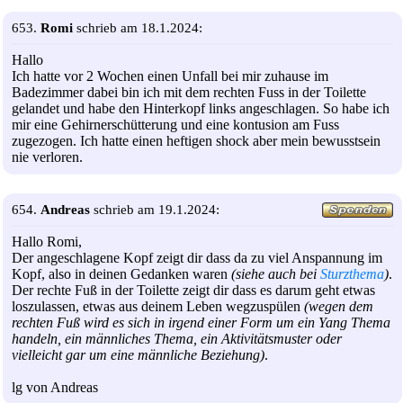
653.
Romi
schrieb am 18.1.2024:
Hallo
Ich hatte vor 2 Wochen einen Unfall bei mir zuhause im
Badezimmer dabei bin ich mit dem rechten Fuss in der Toilette
gelandet und habe den Hinterkopf links angeschlagen. So habe ich
mir eine Gehirnerschütterung und eine kontusion am Fuss
zugezogen. Ich hatte einen heftigen shock aber mein bewusstsein
nie verloren.
654.
Andreas
schrieb am 19.1.2024:
Hallo Romi,
Der angeschlagene Kopf zeigt dir dass da zu viel Anspannung im
Kopf, also in deinen Gedanken waren
(siehe auch bei
Sturzthema
)
.
Der rechte Fuß in der Toilette zeigt dir dass es darum geht etwas
loszulassen, etwas aus deinem Leben wegzuspülen
(wegen dem
rechten Fuß wird es sich in irgend einer Form um ein Yang Thema
handeln, ein männliches Thema, ein Aktivitätsmuster oder
vielleicht gar um eine männliche Beziehung)
.
lg von Andreas