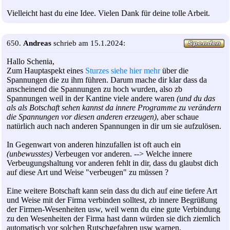
Vielleicht hast du eine Idee. Vielen Dank für deine tolle Arbeit.
650.
Andreas
schrieb am 15.1.2024:
Hallo Schenia,
Zum Hauptaspekt eines
Sturzes siehe hier mehr
über die
Spannungen die zu ihm führen. Darum mache dir klar dass da
anscheinend die Spannungen zu hoch wurden, also zb
Spannungen weil in der Kantine viele andere waren
(und du das
als als Botschaft sehen kannst da innere Programme zu verändern
die Spannungen vor diesen anderen erzeugen)
, aber schaue
natürlich auch nach anderen Spannungen in dir um sie aufzulösen.
In Gegenwart von anderen hinzufallen ist oft auch ein
(unbewusstes)
Verbeugen vor anderen. --> Welche innere
Verbeugungshaltung vor anderen fehlt in dir, dass du glaubst dich
auf diese Art und Weise "verbeugen" zu müssen ?
Eine weitere Botschaft kann sein dass du dich auf eine tiefere Art
und Weise mit der Firma verbinden solltest, zb innere Begrüßung
der Firmen-Wesenheiten usw, weil wenn du eine gute Verbindung
zu den Wesenheiten der Firma hast dann würden sie dich ziemlich
automatisch vor solchen Rutschgefahren usw warnen.