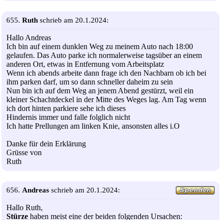
655.
Ruth
schrieb am 20.1.2024:
Hallo Andreas
Ich bin auf einem dunklen Weg zu meinem Auto nach 18:00
gelaufen. Das Auto parke ich normalerweise tagsüber an einem
anderen Ort, etwas in Entfernung vom Arbeitsplatz
Wenn ich abends arbeite dann frage ich den Nachbarn ob ich bei
ihm parken darf, um so dann schneller daheim zu sein
Nun bin ich auf dem Weg an jenem Abend gestürzt, weil ein
kleiner Schachtdeckel in der Mitte des Weges lag. Am Tag wenn
ich dort hinten parkiere sehe ich dieses
Hindernis immer und falle folglich nicht
Ich hatte Prellungen am linken Knie, ansonsten alles i.O
Danke für dein Erklärung
Grüsse von
Ruth
656.
Andreas
schrieb am 20.1.2024:
Hallo Ruth,
Stürze
haben meist eine der beiden folgenden Ursachen: