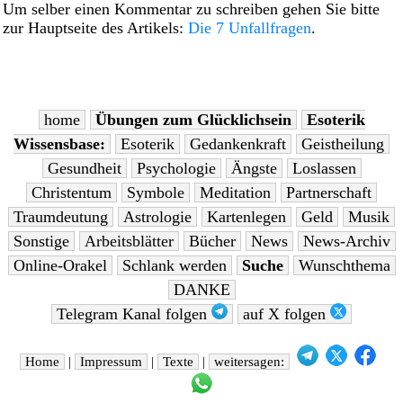
Um selber einen Kommentar zu schreiben gehen Sie bitte
zur Hauptseite des Artikels:
Die 7 Unfallfragen
.
home
Übungen zum Glücklichsein
Esoterik
Wissensbase:
Esoterik
Gedankenkraft
Geistheilung
Gesundheit
Psychologie
Ängste
Loslassen
Christentum
Symbole
Meditation
Partnerschaft
Traumdeutung
Astrologie
Kartenlegen
Geld
Musik
Sonstige
Arbeitsblätter
Bücher
News
News-Archiv
Online-Orakel
Schlank werden
Suche
Wunschthema
DANKE
Telegram Kanal folgen
auf X folgen
Home
|
Impressum
|
Texte
|
weitersagen: