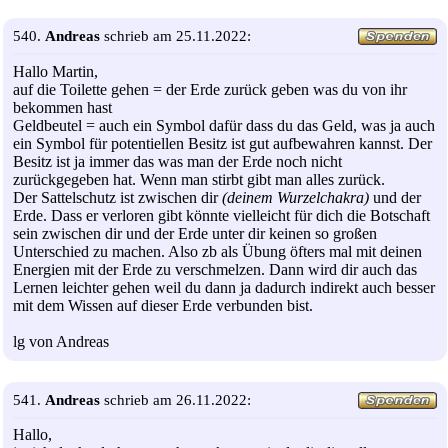
540.
Andreas
schrieb am 25.11.2022:
Hallo Martin,
auf die Toilette gehen = der Erde zurück geben was du von ihr
bekommen hast
Geldbeutel = auch ein Symbol dafür dass du das Geld, was ja auch
ein Symbol für potentiellen Besitz ist gut aufbewahren kannst. Der
Besitz ist ja immer das was man der Erde noch nicht
zurückgegeben hat. Wenn man stirbt gibt man alles zurück.
Der Sattelschutz ist zwischen dir
(deinem Wurzelchakra)
und der
Erde. Dass er verloren gibt könnte vielleicht für dich die Botschaft
sein zwischen dir und der Erde unter dir keinen so großen
Unterschied zu machen. Also zb als Übung öfters mal mit deinen
Energien mit der Erde zu verschmelzen. Dann wird dir auch das
Lernen leichter gehen weil du dann ja dadurch indirekt auch besser
mit dem Wissen auf dieser Erde verbunden bist.
lg von Andreas
541.
Andreas
schrieb am 26.11.2022:
Hallo,