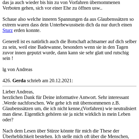
das ja auch wieder bis hin zu von Vorfahren übernommenen
Verboten gehen, sich vor einer Ehe zu öffnen usw..
Schaue also welche inneren Spannungen da aus Glaubenssätzen so
extrem waren dass dein Unterbewusstsein dich da nur durch einen
Sturz
erden konnte.
Generell ist es natürlich auch die Botschaft achtsamer auf dich selber
zu sein, weil eine Badewanne, besonders wenn sie in den Tagen
zuvor innen geputzt wurde, dann kann sie sehr glatt und rutschig
sein !
lg von Andreas
426.
Gerda
schrieb am 20.12.2021:
Lieber Andreas,
herzlichen Dank für Deine informative Antwort. Sehr interessant
.Werde nachforschen. Wie gehe ich mit übernommenen z.B.
Glaubenssätzen um, die ich nicht kenne,(Vorfahren) wie neutralisiert
man diese. Eigentlich gehören sie ja nicht wirklich in mein Leben
oder?
Nach dem Lesen über Stürze könnte für mich die These der
Überheblichkeit bestehen. Ich stelle mich oft über die Menschen,