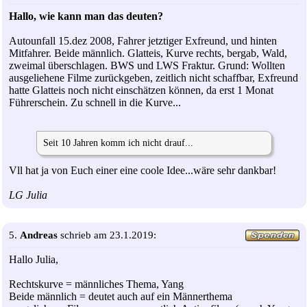
Hallo, wie kann man das deuten?
Autounfall 15.dez 2008, Fahrer jetztiger Exfreund, und hinten
Mitfahrer. Beide männlich. Glatteis, Kurve rechts, bergab, Wald,
zweimal überschlagen. BWS und LWS Fraktur. Grund: Wollten
ausgeliehene Filme zurückgeben, zeitlich nicht schaffbar, Exfreund
hatte Glatteis noch nicht einschätzen können, da erst 1 Monat
Führerschein. Zu schnell in die Kurve...
Seit 10 Jahren komm ich nicht drauf...
Vll hat ja von Euch einer eine coole Idee...wäre sehr dankbar!
LG Julia
5.
Andreas
schrieb am 23.1.2019:
Hallo Julia,
Rechtskurve = männliches Thema, Yang
Beide männlich = deutet auch auf ein Männerthema