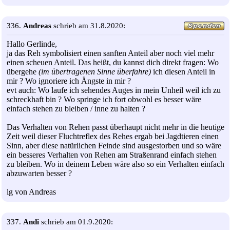
336.
Andreas
schrieb am 31.8.2020:
Hallo Gerlinde,
ja das Reh symbolisiert einen sanften Anteil aber noch viel mehr
einen scheuen Anteil. Das heißt, du kannst dich direkt fragen: Wo
übergehe
(im übertragenen Sinne überfahre)
ich diesen Anteil in
mir ? Wo ignoriere ich Ängste in mir ?
evt auch: Wo laufe ich sehendes Auges in mein Unheil weil ich zu
schreckhaft bin ? Wo springe ich fort obwohl es besser wäre
einfach stehen zu bleiben / inne zu halten ?
Das Verhalten von Rehen passt überhaupt nicht mehr in die heutige
Zeit weil dieser Fluchtreflex des Rehes ergab bei Jagdtieren einen
Sinn, aber diese natürlichen Feinde sind ausgestorben und so wäre
ein besseres Verhalten von Rehen am Straßenrand einfach stehen
zu bleiben. Wo in deinem Leben wäre also so ein Verhalten einfach
abzuwarten besser ?
lg von Andreas
337.
Andi
schrieb am 01.9.2020: