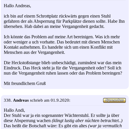
Hallo Andreas,
ich bin auf einem Schrottplatz rückwärts gegen einen Stuhl
gefahren der als Absperrung für Parkplätze dienen sollte. Habe Ihn
übersehen. Hab dabei an meine Vergangenheit gedacht.
Ich könnte das Problem auf meine Art bereinigen. Was ich mehr
oder weniger a uch vorhatte. Das bedeutet mit diesen Menschen
Kontakt aufnehmen. Es handelte sich um einen Konflikt mit
Menschen aus der Vergangenheit.
Die Heckstoßstange blieb unbeschädigt, zumindest war das mein
Eindruck. Das Heck steht ja für die Vergangenheit oder? Soll ich
nun die Vergangenheit ruhen lassen oder das Problem bereingen?
Mit freundlichem Gruß
338.
Andreas
schrieb am 01.9.2020:
Hallo Andi,
Der Stuhl war ja ein sogenannter Wächterstuhl. Er sollte ja über
diese Absperrung wachen
(klingt lustig aber nüchten betrachtet..)
Das heißt die Botschaft wäre: Es gibt ein altes
(war ja vermutlich