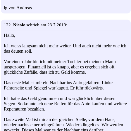
lg von Andreas
122.
Nicole
schrieb am 23.7.2019:
Hallo,
Ich weiss langsam nicht mehr weiter. Und auch nicht mehr wie ich
das deuten soll.
Vor einem Jahr bin ich mit meiner Tochter bei meinem Mann
ausgezogen. Finanziell ist es knapp, aber es ergeben sich oft
glückliche Zufälle, dass ich zu Geld komme.
Das erste Mal ist mir ein Nachbar ins Auto gefahren. Linke
Fahrerseite und Spiegel war kaputt. Er fuhr rückwärts.
Ich hatte das Geld genommen und war glücklich über diesen
Segen. So konnte ich neue Reifen für das Auto kaufen und weitere
Reperaturen bezahlen.
Das zweite Mal ist mir an der gleichen Stelle, vor dem Haus,
wieder nachts einer reingefahren. Wieder klingelt es. Wir werden
geweckt. Dieses Mal war es der Nachbar eins darüber.