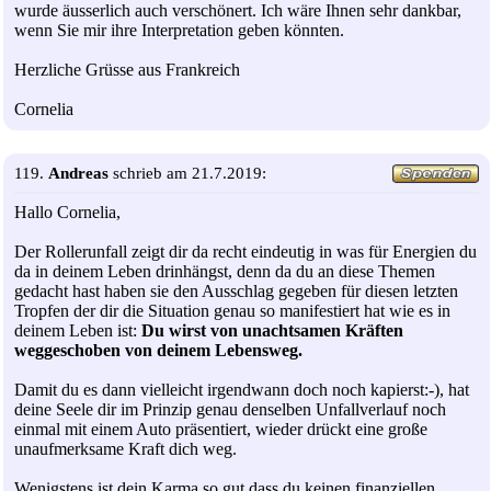
wurde äusserlich auch verschönert. Ich wäre Ihnen sehr dankbar,
wenn Sie mir ihre Interpretation geben könnten.
Herzliche Grüsse aus Frankreich
Cornelia
119.
Andreas
schrieb am 21.7.2019:
Hallo Cornelia,
Der Rollerunfall zeigt dir da recht eindeutig in was für Energien du
da in deinem Leben drinhängst, denn da du an diese Themen
gedacht hast haben sie den Ausschlag gegeben für diesen letzten
Tropfen der dir die Situation genau so manifestiert hat wie es in
deinem Leben ist:
Du wirst von unachtsamen Kräften
weggeschoben von deinem Lebensweg.
Damit du es dann vielleicht irgendwann doch noch kapierst:-), hat
deine Seele dir im Prinzip genau denselben Unfallverlauf noch
einmal mit einem Auto präsentiert, wieder drückt eine große
unaufmerksame Kraft dich weg.
Wenigstens ist dein Karma so gut dass du keinen finanziellen