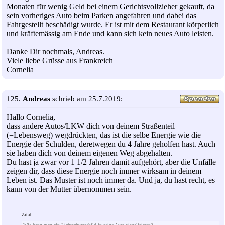
Monaten für wenig Geld bei einem Gerichtsvollzieher gekauft, da
sein vorheriges Auto beim Parken angefahren und dabei das
Fahrgestellt beschädigt wurde. Er ist mit dem Restaurant körperlich
und kräftemässig am Ende und kann sich kein neues Auto leisten.
Danke Dir nochmals, Andreas.
Viele liebe Grüsse aus Frankreich
Cornelia
125.
Andreas
schrieb am 25.7.2019:
Hallo Cornelia,
dass andere Autos/LKW dich von deinem Straßenteil
(=Lebensweg) wegdrückten, das ist die selbe Energie wie die
Energie der Schulden, deretwegen du 4 Jahre geholfen hast. Auch
sie haben dich von deinem eigenen Weg abgehalten.
Du hast ja zwar vor 1 1/2 Jahren damit aufgehört, aber die Unfälle
zeigen dir, dass diese Energie noch immer wirksam in deinem
Leben ist. Das Muster ist noch immer da. Und ja, du hast recht, es
kann von der Mutter übernommen sein.
Zitat: