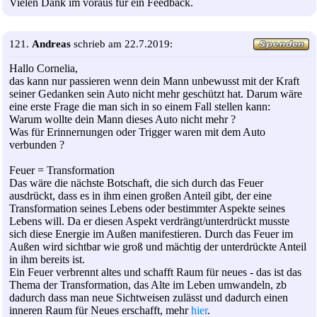
Vielen Dank im voraus für ein Feedback.
121.
Andreas
schrieb am 22.7.2019:
Hallo Cornelia,
das kann nur passieren wenn dein Mann unbewusst mit der Kraft
seiner Gedanken sein Auto nicht mehr geschützt hat. Darum wäre
eine erste Frage die man sich in so einem Fall stellen kann:
Warum wollte dein Mann dieses Auto nicht mehr ?
Was für Erinnernungen oder Trigger waren mit dem Auto
verbunden ?
Feuer = Transformation
Das wäre die nächste Botschaft, die sich durch das Feuer
ausdrückt, dass es in ihm einen großen Anteil gibt, der eine
Transformation seines Lebens oder bestimmter Aspekte seines
Lebens will. Da er diesen Aspekt verdrängt/unterdrückt musste
sich diese Energie im Außen manifestieren. Durch das Feuer im
Außen wird sichtbar wie groß und mächtig der unterdrückte Anteil
in ihm bereits ist.
Ein Feuer verbrennt altes und schafft Raum für neues - das ist das
Thema der Transformation, das Alte im Leben umwandeln, zb
dadurch dass man neue Sichtweisen zulässt und dadurch einen
inneren Raum für Neues erschafft, mehr
hier
.