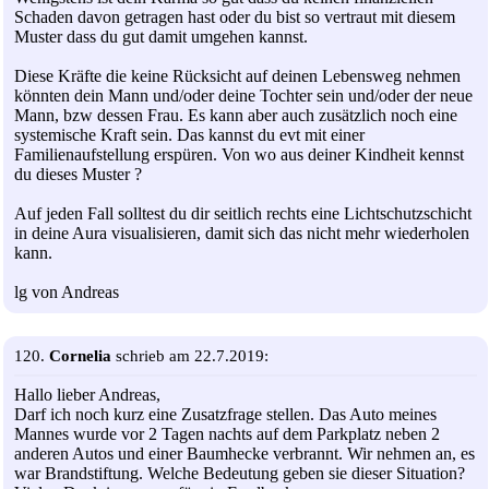
Schaden davon getragen hast oder du bist so vertraut mit diesem
Muster dass du gut damit umgehen kannst.
Diese Kräfte die keine Rücksicht auf deinen Lebensweg nehmen
könnten dein Mann und/oder deine Tochter sein und/oder der neue
Mann, bzw dessen Frau. Es kann aber auch zusätzlich noch eine
systemische Kraft sein. Das kannst du evt mit einer
Familienaufstellung erspüren. Von wo aus deiner Kindheit kennst
du dieses Muster ?
Auf jeden Fall solltest du dir seitlich rechts eine Lichtschutzschicht
in deine Aura visualisieren, damit sich das nicht mehr wiederholen
kann.
lg von Andreas
120.
Cornelia
schrieb am 22.7.2019:
Hallo lieber Andreas,
Darf ich noch kurz eine Zusatzfrage stellen. Das Auto meines
Mannes wurde vor 2 Tagen nachts auf dem Parkplatz neben 2
anderen Autos und einer Baumhecke verbrannt. Wir nehmen an, es
war Brandstiftung. Welche Bedeutung geben sie dieser Situation?