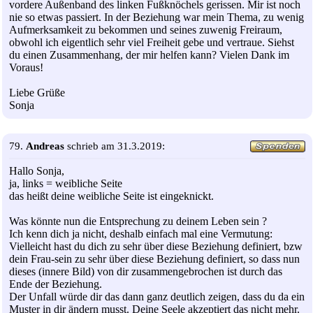
vordere Außenband des linken Fußknöchels gerissen. Mir ist noch
nie so etwas passiert. In der Beziehung war mein Thema, zu wenig
Aufmerksamkeit zu bekommen und seines zuwenig Freiraum,
obwohl ich eigentlich sehr viel Freiheit gebe und vertraue. Siehst
du einen Zusammenhang, der mir helfen kann? Vielen Dank im
Voraus!
Liebe Grüße
Sonja
79.
Andreas
schrieb am 31.3.2019:
Hallo Sonja,
ja, links = weibliche Seite
das heißt deine weibliche Seite ist eingeknickt.
Was könnte nun die Entsprechung zu deinem Leben sein ?
Ich kenn dich ja nicht, deshalb einfach mal eine Vermutung:
Vielleicht hast du dich zu sehr über diese Beziehung definiert, bzw
dein Frau-sein zu sehr über diese Beziehung definiert, so dass nun
dieses (innere Bild) von dir zusammengebrochen ist durch das
Ende der Beziehung.
Der Unfall würde dir das dann ganz deutlich zeigen, dass du da ein
Muster in dir ändern musst. Deine Seele akzeptiert das nicht mehr.