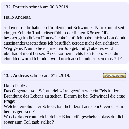
132.
Patrizia
schrieb am 06.8.2019:
Hallo Andreas,
seit einem Jahr habe ich Probleme mit Schwindel. Nun kommt seit
einiger Zeit ein Taubheitsgefühl in der linken Körperhälfte,
bevorzugt im linken Unterschenkel auf. Ich habe mich schon damit
auseinandergesetzt dass ich beruflich gerade nicht den richtigen
Weg gehe. Nun habe ich meinen Job gekündigt aber es wird
überhaupt nicht besser. Ärzte können nichts feststellen. Hast du
eine Idee womit ich mich wohl noch auseinandersetzen muss? LG
133.
Andreas
schrieb am 07.8.2019:
Hallo Patrizia,
Das Gegenteil von Schwindel wäre, geerdet wie ein Fels in der
Brandung des Lebens zu stehen. Darum ist bei Schwindel die erste
Frage:
Welcher emotionaler Schock hat dich derart aus dem Geerdet sein
heraus gerissen ?
Was ist da (vermutlich in deiner Kindheit) geschehen, dass du dich
sogar zum Teil taub stellst ?