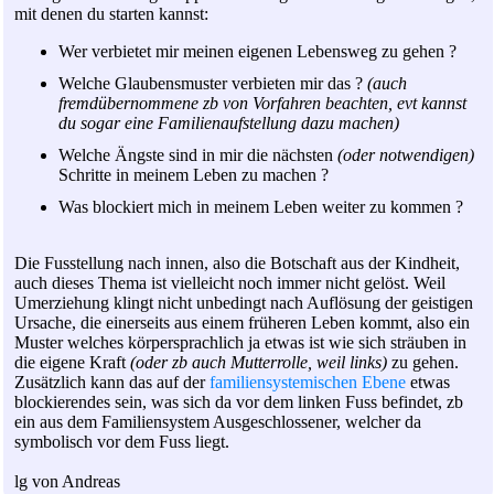
mit denen du starten kannst:
Wer verbietet mir meinen eigenen Lebensweg zu gehen ?
Welche Glaubensmuster verbieten mir das ?
(auch
fremdübernommene zb von Vorfahren beachten, evt kannst
du sogar eine Familienaufstellung dazu machen)
Welche Ängste sind in mir die nächsten
(oder notwendigen)
Schritte in meinem Leben zu machen ?
Was blockiert mich in meinem Leben weiter zu kommen ?
Die Fusstellung nach innen, also die Botschaft aus der Kindheit,
auch dieses Thema ist vielleicht noch immer nicht gelöst. Weil
Umerziehung klingt nicht unbedingt nach Auflösung der geistigen
Ursache, die einerseits aus einem früheren Leben kommt, also ein
Muster welches körpersprachlich ja etwas ist wie sich sträuben in
die eigene Kraft
(oder zb auch Mutterrolle, weil links)
zu gehen.
Zusätzlich kann das auf der
familiensystemischen Ebene
etwas
blockierendes sein, was sich da vor dem linken Fuss befindet, zb
ein aus dem Familiensystem Ausgeschlossener, welcher da
symbolisch vor dem Fuss liegt.
lg von Andreas