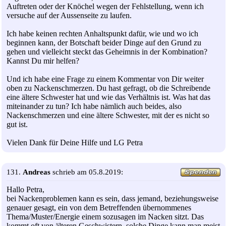
Auftreten oder der Knöchel wegen der Fehlstellung, wenn ich
versuche auf der Aussenseite zu laufen.
Ich habe keinen rechten Anhaltspunkt dafür, wie und wo ich
beginnen kann, der Botschaft beider Dinge auf den Grund zu
gehen und vielleicht steckt das Geheimnis in der Kombination?
Kannst Du mir helfen?
Und ich habe eine Frage zu einem Kommentar von Dir weiter
oben zu Nackenschmerzen. Du hast gefragt, ob die Schreibende
eine ältere Schwester hat und wie das Verhältnis ist. Was hat das
miteinander zu tun? Ich habe nämlich auch beides, also
Nackenschmerzen und eine ältere Schwester, mit der es nicht so
gut ist.
Vielen Dank für Deine Hilfe und LG Petra
131.
Andreas
schrieb am 05.8.2019:
Hallo Petra,
bei Nackenproblemen kann es sein, dass jemand, beziehungsweise
genauer gesagt, ein von dem Betreffenden übernommenes
Thema/Muster/Energie einem sozusagen im Nacken sitzt. Das
kommt oft von älteren Geschwistern, solche Dinge kann man meist