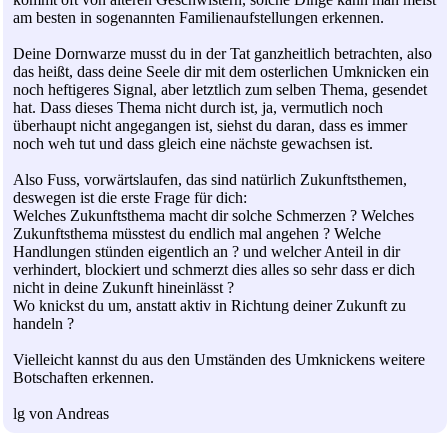
am besten in sogenannten Familienaufstellungen erkennen.
Deine Dornwarze musst du in der Tat ganzheitlich betrachten, also
das heißt, dass deine Seele dir mit dem osterlichen Umknicken ein
noch heftigeres Signal, aber letztlich zum selben Thema, gesendet
hat. Dass dieses Thema nicht durch ist, ja, vermutlich noch
überhaupt nicht angegangen ist, siehst du daran, dass es immer
noch weh tut und dass gleich eine nächste gewachsen ist.
Also Fuss, vorwärtslaufen, das sind natürlich Zukunftsthemen,
deswegen ist die erste Frage für dich:
Welches Zukunftsthema macht dir solche Schmerzen ? Welches
Zukunftsthema müsstest du endlich mal angehen ? Welche
Handlungen stünden eigentlich an ? und welcher Anteil in dir
verhindert, blockiert und schmerzt dies alles so sehr dass er dich
nicht in deine Zukunft hineinlässt ?
Wo knickst du um, anstatt aktiv in Richtung deiner Zukunft zu
handeln ?
Vielleicht kannst du aus den Umständen des Umknickens weitere
Botschaften erkennen.
lg von Andreas