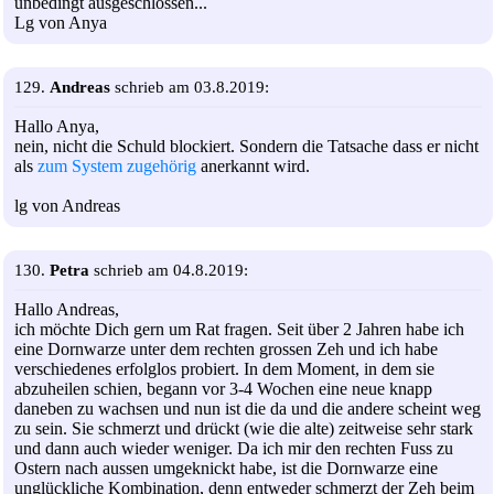
unbedingt ausgeschlossen...
Lg von Anya
129.
Andreas
schrieb am 03.8.2019:
Hallo Anya,
nein, nicht die Schuld blockiert. Sondern die Tatsache dass er nicht
als
zum System zugehörig
anerkannt wird.
lg von Andreas
130.
Petra
schrieb am 04.8.2019:
Hallo Andreas,
ich möchte Dich gern um Rat fragen. Seit über 2 Jahren habe ich
eine Dornwarze unter dem rechten grossen Zeh und ich habe
verschiedenes erfolglos probiert. In dem Moment, in dem sie
abzuheilen schien, begann vor 3-4 Wochen eine neue knapp
daneben zu wachsen und nun ist die da und die andere scheint weg
zu sein. Sie schmerzt und drückt (wie die alte) zeitweise sehr stark
und dann auch wieder weniger. Da ich mir den rechten Fuss zu
Ostern nach aussen umgeknickt habe, ist die Dornwarze eine
unglückliche Kombination, denn entweder schmerzt der Zeh beim