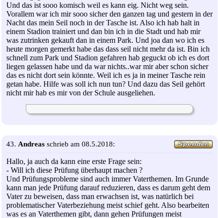
Und das ist sooo komisch weil es kann eig. Nicht weg sein.
Vorallem war ich mir sooo sicher den ganzen tag und gestern in der
Nacht das mein Seil noch in der Tasche ist. Also ich hab halt in
einem Stadion trainiert und dan bin ich in die Stadt und hab mir
was zutrinken gekauft dan in einem Park. Und joa dan wo ich es
heute morgen gemerkt habe das dass seil nicht mehr da ist. Bin ich
schnell zum Park und Stadion gefahren hab geguckt ob ich es dort
liegen gelassen habe und da war nichts..war mir aber schon sicher
das es nicht dort sein könnte. Weil ich es ja in meiner Tasche rein
getan habe. Hilfe was soll ich nun tun? Und dazu das Seil gehört
nicht mir hab es mir von der Schule ausgeliehen.
43.
Andreas
schrieb am 08.5.2018:
Hallo, ja auch da kann eine erste Frage sein:
- Will ich diese Prüfung überhaupt machen ?
Und Prüfungsprobleme sind auch immer Vaterthemen. Im Grunde
kann man jede Prüfung darauf reduzieren, dass es darum geht dem
Vater zu beweisen, dass man erwachsen ist, was natürlich bei
problematischer Vaterbeziehung meist schief geht. Also bearbeiten
was es an Vaterthemen gibt, dann gehen Prüfungen meist