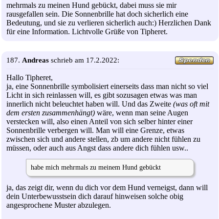
mehrmals zu meinen Hund gebückt, dabei muss sie mir
rausgefallen sein. Die Sonnenbrille hat doch sicherlich eine
Bedeutung, und sie zu verlieren sicherlich auch:) Herzlichen Dank
für eine Information. Lichtvolle Grüße von Tipheret.
187.
Andreas
schrieb am 17.2.2022:
Hallo Tipheret,
ja, eine Sonnenbrille symbolisiert einerseits dass man nicht so viel
Licht in sich reinlassen will, es gibt sozusagen etwas was man
innerlich nicht beleuchtet haben will. Und das Zweite
(was oft mit
dem ersten zusammenhängt)
wäre, wenn man seine Augen
verstecken will, also einen Anteil von sich selber hinter einer
Sonnenbrille verbergen will. Man will eine Grenze, etwas
zwischen sich und andere stellen, zb um andere nicht fühlen zu
müssen, oder auch aus Angst dass andere dich fühlen usw..
habe mich mehrmals zu meinem Hund gebückt
ja, das zeigt dir, wenn du dich vor dem Hund verneigst, dann will
dein Unterbewusstsein dich darauf hinweisen solche obig
angesprochene Muster abzulegen.