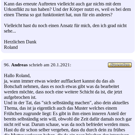
Kann das erneute Auftreten vielleicht auch gar nichts mit dem
Urkonflikt zu tun haben? Und der Körper nutzt es, weil es bei dem
einen Thema so gut funktioniert hat, nun für ein anderes?
Vielleicht hast du noch einen Ansatz für mich, den ich grad nicht
sehe...
Herzlichen Dank
Roland
96.
Andreas
schrieb am 20.1.2021:
Hallo Roland,
ja, wann immer etwas wieder aufflackert kannst du das als
Botschaft nehmen, dass es noch etwas gibt was da bearbeitet
werden möchte, dass noch eine weitere Schicht da ist, die jetzt
aufgebrochen ist.
Und in der Tat, das "sich selbständig machen", also dein aktuelles
Thema, das ist ja eigentlich auch das Muster welches einem
Frühchen zugrunde liegt: Es gibt in ihm einen inneren Anteil der
bereits selbständig sein will, obwohl die Zeit dafür damals noch gar
nicht reif war. Darum schaue, was da noch befriedet werden muss.
Hast du dir schon selber vergeben, dass du durch dein zu frühes