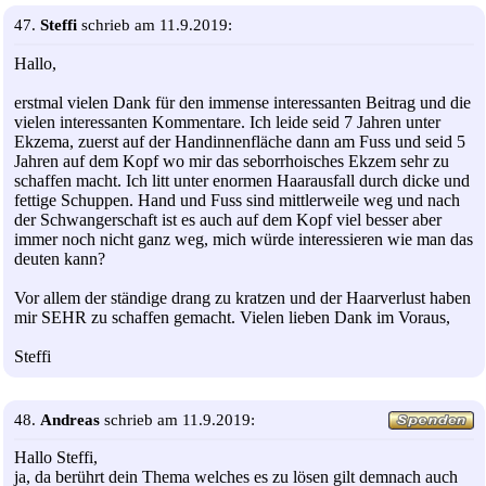
47.
Steffi
schrieb am 11.9.2019:
Hallo,
erstmal vielen Dank für den immense interessanten Beitrag und die
vielen interessanten Kommentare. Ich leide seid 7 Jahren unter
Ekzema, zuerst auf der Handinnenfläche dann am Fuss und seid 5
Jahren auf dem Kopf wo mir das seborrhoisches Ekzem sehr zu
schaffen macht. Ich litt unter enormen Haarausfall durch dicke und
fettige Schuppen. Hand und Fuss sind mittlerweile weg und nach
der Schwangerschaft ist es auch auf dem Kopf viel besser aber
immer noch nicht ganz weg, mich würde interessieren wie man das
deuten kann?
Vor allem der ständige drang zu kratzen und der Haarverlust haben
mir SEHR zu schaffen gemacht. Vielen lieben Dank im Voraus,
Steffi
48.
Andreas
schrieb am 11.9.2019:
Hallo Steffi,
ja, da berührt dein Thema welches es zu lösen gilt demnach auch