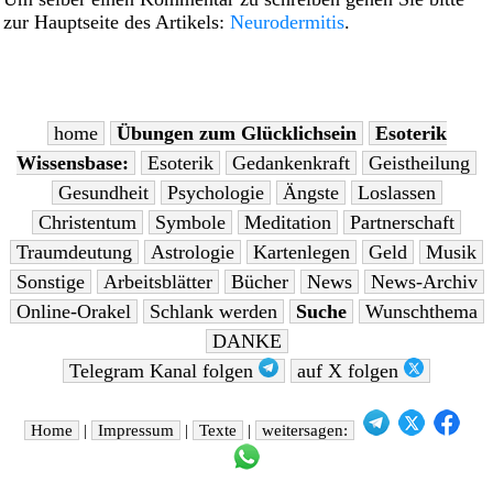
zur Hauptseite des Artikels:
Neurodermitis
.
home
Übungen zum Glücklichsein
Esoterik
Wissensbase:
Esoterik
Gedankenkraft
Geistheilung
Gesundheit
Psychologie
Ängste
Loslassen
Christentum
Symbole
Meditation
Partnerschaft
Traumdeutung
Astrologie
Kartenlegen
Geld
Musik
Sonstige
Arbeitsblätter
Bücher
News
News-Archiv
Online-Orakel
Schlank werden
Suche
Wunschthema
DANKE
Telegram Kanal folgen
auf X folgen
Home
|
Impressum
|
Texte
|
weitersagen: