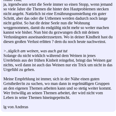
ja, irgendwann setzt die Seele immer so einen Stopp, wenn jemand
so viele Jahre die Themen die hinter den Hautproblemen stecken
nicht angeht. Natürlich ist eine Ernährungsumstellung ein guter
Schritt, aber das oder die Urthemen werden dadurch noch lange
nicht gelöst. So hat dir deine Seele nun die Wohnung
weggenommen, damit du endgültig nicht mehr so weiter machen
kannst wie bisher. Nun bist du gezwungen dich mit deinen
Verlustängsten auseinanderzusetzen. Wo in deiner Kindheit hast du
diesen großen Verlust erlitten ? dem du noch heute nachweinst.
>..täglich am weinen, was auch gut tut
Solange du nicht wirklich während dem Weinen in jenes
Urerlebnis aus der frühen Kinheit reingehst, bringt das Weinen gar
nichts, weil dann ist auch das Weinen nur ein Trick um nicht in das
Urgefühl zu gehen.
Meine Empfehlung ist immer, sich in der Nähe einen guten
Geistheiler/in zu suchen, wo man dann in regelmäßigen Gruppen
an den eigenen Themen arbeiten kann und so stetig weiter kommt.
Wer freiwillig an seinen Themen arbeitet, der wird nicht vom
Leben in seine Themen hineingepeitscht.
lg von Andreas