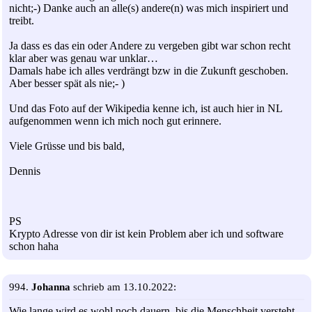
nicht;-) Danke auch an alle(s) andere(n) was mich inspiriert und
treibt.
Ja dass es das ein oder Andere zu vergeben gibt war schon recht
klar aber was genau war unklar…
Damals habe ich alles verdrängt bzw in die Zukunft geschoben.
Aber besser spät als nie;- )
Und das Foto auf der Wikipedia kenne ich, ist auch hier in NL
aufgenommen wenn ich mich noch gut erinnere.
Viele Grüsse und bis bald,
Dennis
PS
Krypto Adresse von dir ist kein Problem aber ich und software
schon haha
994.
Johanna
schrieb am 13.10.2022:
Wie lange wird es wohl noch dauern, bis die Menschheit versteht,