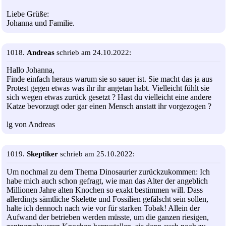
Liebe Grüße:
Johanna und Familie.
1018.
Andreas
schrieb am 24.10.2022:
Hallo Johanna,
Finde einfach heraus warum sie so sauer ist. Sie macht das ja aus
Protest gegen etwas was ihr ihr angetan habt. Vielleicht fühlt sie
sich wegen etwas zurück gesetzt ? Hast du vielleicht eine andere
Katze bevorzugt oder gar einen Mensch anstatt ihr vorgezogen ?
lg von Andreas
1019.
Skeptiker
schrieb am 25.10.2022:
Um nochmal zu dem Thema Dinosaurier zurückzukommen: Ich
habe mich auch schon gefragt, wie man das Alter der angeblich
Millionen Jahre alten Knochen so exakt bestimmen will. Dass
allerdings sämtliche Skelette und Fossilien gefälscht sein sollen,
halte ich dennoch nach wie vor für starken Tobak! Allein der
Aufwand der betrieben werden müsste, um die ganzen riesigen,