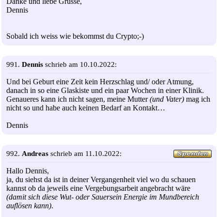
Danke und liebe Grüsse,
Dennis
Sobald ich weiss wie bekommst du Crypto;-)
991.
Dennis
schrieb am 10.10.2022:
Und bei Geburt eine Zeit kein Herzschlag und/ oder Atmung,
danach in so eine Glaskiste und ein paar Wochen in einer Klinik.
Genaueres kann ich nicht sagen, meine Mutter
(und Vater)
mag ich
nicht so und habe auch keinen Bedarf an Kontakt…
Dennis
992.
Andreas
schrieb am 11.10.2022:
Hallo Dennis,
ja, du siehst da ist in deiner Vergangenheit viel wo du schauen
kannst ob da jeweils eine Vergebungsarbeit angebracht wäre
(damit sich diese Wut- oder Sauersein Energie im Mundbereich
auflösen kann)
.