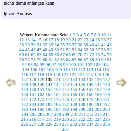
nichts damit anfangen kann.
lg von Andreas
Weitere Kommentare Seite
1
2
3
4
5
6
7
8
9
10
11
12
13
14
15
16
17
18
19
20
21
22
23
24
25
26
27
28
29
30
31
32
33
34
35
36
37
38
39
40
41
42
43
44
45
46
47
48
49
50
51
52
53
54
55
56
57
58
59
60
61
62
63
64
65
66
67
68
69
70
71
72
73
74
75
76
77
78
79
80
81
82
83
84
85
86
87
88
89
90
91
92
93
94
95
96
97
98
99
100
101
102
103
104
105
106
107
108
109
110
111
112
113
114
115
116
117
118
119
120
121
122
123
124
125
126
127
128
129
130
131
132
133
134
135
136
137
138
139
140
141
142
143
144
145
146
147
148
149
150
151
152
153
154
155
156
157
158
159
160
161
162
163
164
165
166
167
168
169
170
171
172
173
174
175
176
177
178
179
180
181
182
183
184
185
186
187
188
189
190
191
192
193
194
195
196
197
198
199
200
201
202
203
204
205
206
207
208
209
210
211
212
213
214
215
216
217
218
219
220
221
222
223
224
225
226
227
228
229
230
231
232
233
234
235
236
237