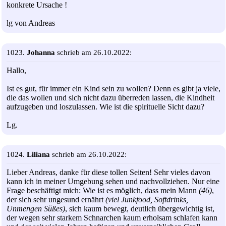
konkrete Ursache !
lg von Andreas
1023.
Johanna
schrieb am 26.10.2022:
Hallo,
Ist es gut, für immer ein Kind sein zu wollen? Denn es gibt ja viele,
die das wollen und sich nicht dazu überreden lassen, die Kindheit
aufzugeben und loszulassen. Wie ist die spirituelle Sicht dazu?
Lg.
1024.
Liliana
schrieb am 26.10.2022:
Lieber Andreas, danke für diese tollen Seiten! Sehr vieles davon
kann ich in meiner Umgebung sehen und nachvollziehen. Nur eine
Frage beschäftigt mich: Wie ist es möglich, dass mein Mann
(46)
,
der sich sehr ungesund ernährt
(viel Junkfood, Softdrinks,
Unmengen Süßes)
, sich kaum bewegt, deutlich übergewichtig ist,
der wegen sehr starkem Schnarchen kaum erholsam schlafen kann