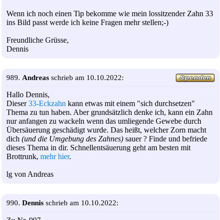
Wenn ich noch einen Tip bekomme wie mein lossitzender Zahn 33
ins Bild passt werde ich keine Fragen mehr stellen;-)
Freundliche Grüsse,
Dennis
989.
Andreas
schrieb am 10.10.2022:
Hallo Dennis,
Dieser
33-Eckzahn
kann etwas mit einem "sich durchsetzen"
Thema zu tun haben. Aber grundsätzlich denke ich, kann ein Zahn
nur anfangen zu wackeln wenn das umliegende Gewebe durch
Übersäuerung geschädigt wurde. Das heißt, welcher Zorn macht
dich
(und die Umgebung des Zahnes)
sauer ? Finde und befriede
dieses Thema in dir. Schnellentsäuerung geht am besten mit
Brottrunk,
mehr hier
.
lg von Andreas
990.
Dennis
schrieb am 10.10.2022: