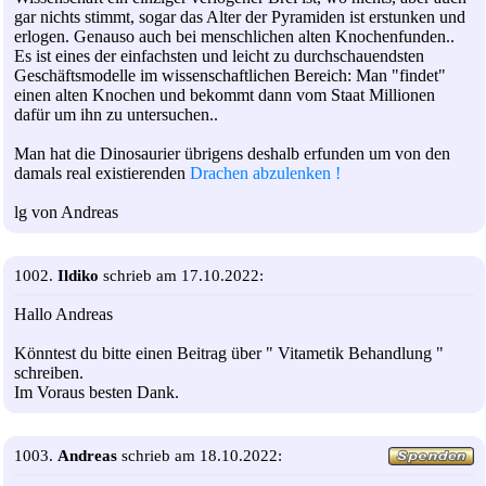
gar nichts stimmt, sogar das Alter der Pyramiden ist erstunken und
erlogen. Genauso auch bei menschlichen alten Knochenfunden..
Es ist eines der einfachsten und leicht zu durchschauendsten
Geschäftsmodelle im wissenschaftlichen Bereich: Man "findet"
einen alten Knochen und bekommt dann vom Staat Millionen
dafür um ihn zu untersuchen..
Man hat die Dinosaurier übrigens deshalb erfunden um von den
damals real existierenden
Drachen abzulenken !
lg von Andreas
1002.
Ildiko
schrieb am 17.10.2022:
Hallo Andreas
Könntest du bitte einen Beitrag über " Vitametik Behandlung "
schreiben.
Im Voraus besten Dank.
1003.
Andreas
schrieb am 18.10.2022: