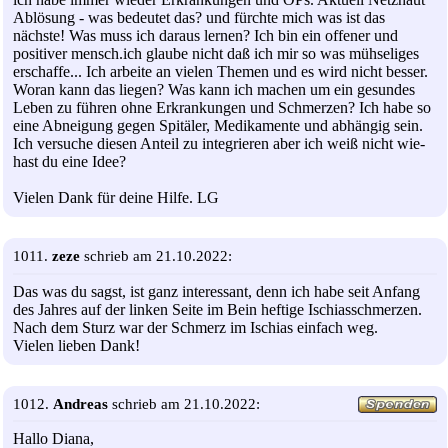
Ablösung - was bedeutet das? und fürchte mich was ist das
nächste! Was muss ich daraus lernen? Ich bin ein offener und
positiver mensch.ich glaube nicht daß ich mir so was mühseliges
erschaffe... Ich arbeite an vielen Themen und es wird nicht besser.
Woran kann das liegen? Was kann ich machen um ein gesundes
Leben zu führen ohne Erkrankungen und Schmerzen? Ich habe so
eine Abneigung gegen Spitäler, Medikamente und abhängig sein.
Ich versuche diesen Anteil zu integrieren aber ich weiß nicht wie-
hast du eine Idee?
Vielen Dank für deine Hilfe. LG
1011.
zeze
schrieb am 21.10.2022:
Das was du sagst, ist ganz interessant, denn ich habe seit Anfang
des Jahres auf der linken Seite im Bein heftige Ischiasschmerzen.
Nach dem Sturz war der Schmerz im Ischias einfach weg.
Vielen lieben Dank!
1012.
Andreas
schrieb am 21.10.2022:
Hallo Diana,