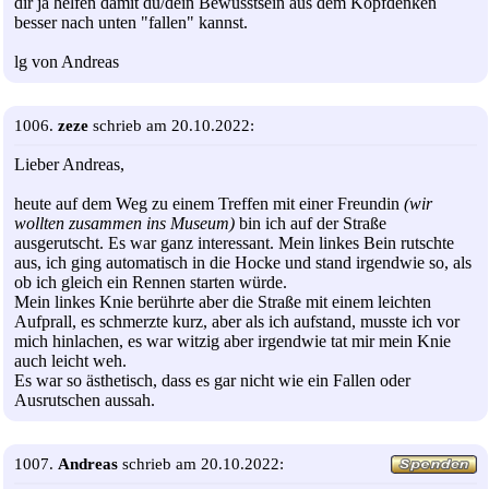
dir ja helfen damit du/dein Bewusstsein aus dem Kopfdenken
besser nach unten "fallen" kannst.
lg von Andreas
1006.
zeze
schrieb am 20.10.2022:
Lieber Andreas,
heute auf dem Weg zu einem Treffen mit einer Freundin
(wir
wollten zusammen ins Museum)
bin ich auf der Straße
ausgerutscht. Es war ganz interessant. Mein linkes Bein rutschte
aus, ich ging automatisch in die Hocke und stand irgendwie so, als
ob ich gleich ein Rennen starten würde.
Mein linkes Knie berührte aber die Straße mit einem leichten
Aufprall, es schmerzte kurz, aber als ich aufstand, musste ich vor
mich hinlachen, es war witzig aber irgendwie tat mir mein Knie
auch leicht weh.
Es war so ästhetisch, dass es gar nicht wie ein Fallen oder
Ausrutschen aussah.
1007.
Andreas
schrieb am 20.10.2022: