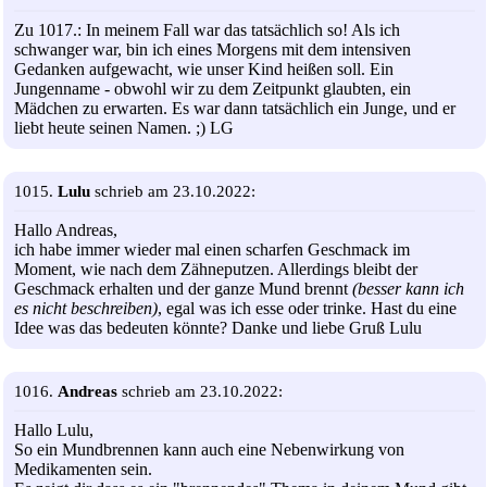
Zu 1017.: In meinem Fall war das tatsächlich so! Als ich
schwanger war, bin ich eines Morgens mit dem intensiven
Gedanken aufgewacht, wie unser Kind heißen soll. Ein
Jungenname - obwohl wir zu dem Zeitpunkt glaubten, ein
Mädchen zu erwarten. Es war dann tatsächlich ein Junge, und er
liebt heute seinen Namen. ;) LG
1015.
Lulu
schrieb am 23.10.2022:
Hallo Andreas,
ich habe immer wieder mal einen scharfen Geschmack im
Moment, wie nach dem Zähneputzen. Allerdings bleibt der
Geschmack erhalten und der ganze Mund brennt
(besser kann ich
es nicht beschreiben)
, egal was ich esse oder trinke. Hast du eine
Idee was das bedeuten könnte? Danke und liebe Gruß Lulu
1016.
Andreas
schrieb am 23.10.2022:
Hallo Lulu,
So ein Mundbrennen kann auch eine Nebenwirkung von
Medikamenten sein.