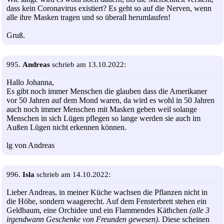
dass kein Coronavirus existiert? Es geht so auf die Nerven, wenn
alle ihre Masken tragen und so überall herumlaufen!
Gruß.
995.
Andreas
schrieb am 13.10.2022:
Hallo Johanna,
Es gibt noch immer Menschen die glauben dass die Amerikaner
vor 50 Jahren auf dem Mond waren, da wird es wohl in 50 Jahren
auch noch immer Menschen mit Masken geben weil solange
Menschen in sich Lügen pflegen so lange werden sie auch im
Außen Lügen nicht erkennen können.
lg von Andreas
996.
Isla
schrieb am 14.10.2022:
Lieber Andreas, in meiner Küche wachsen die Pflanzen nicht in
die Höhe, sondern waagerecht. Auf dem Fensterbrett stehen ein
Geldbaum, eine Orchidee und ein Flammendes Käthchen
(alle 3
irgendwann Geschenke von Freunden gewesen)
. Diese scheinen