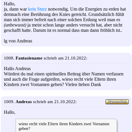
Hallo,
ja, dann war
kein Sturz
notwendig. Um die Energien zu erden hat
demnach eine Berührung des Knies gereicht. Grundsätzlich fühlt
man sich immer befreit nach einer solchen Erdung weil man es
(unbewusst)
ja meist schon lange anders versucht hat, aber nicht
geschafft hatte. Darum ist es normal dass man dann fröhlich ist..
lg von Andreas
1008.
Fantasiename
schrieb am 21.10.2022:
Hallo Andreas
Würdest du mal einen spirituellen Beitrag über Namen verfassen
und auch die Frage aufgreifen, wieso recht viele Eltern ihren
Kindern zwei Vornamen geben? Vielen lieben Dank
1009.
Andreas
schrieb am 21.10.2022:
Hallo,
wieso recht viele Eltern ihren Kindern zwei Vornamen
geben?