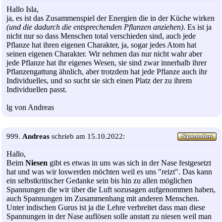
Hallo Isla,
ja, es ist das Zusammenspiel der Energien die in der Küche wirken
(und die dadurch die entsprechenden Pflanzen anziehen)
. Es ist ja
nicht nur so dass Menschen total verschieden sind, auch jede
Pflanze hat ihren eigenen Charakter, ja, sogar jedes Atom hat
seinen eigenen Charakter. Wir nehmen das nur nicht wahr aber
jede Pflanze hat ihr eigenes Wesen, sie sind zwar innerhalb ihrer
Pflanzengattung ähnlich, aber trotzdem hat jede Pflanze auch ihr
Individuelles, und so sucht sie sich einen Platz der zu ihrem
Individuellen passt.
lg von Andreas
999.
Andreas
schrieb am 15.10.2022:
Hallo,
Beim
Niesen
gibt es etwas in uns was sich in der Nase festgesetzt
hat und was wir loswerden möchten weil es uns "reizt". Das kann
ein selbstkritischer Gedanke sein bis hin zu allen möglichen
Spannungen die wir über die Luft sozusagen aufgenommen haben,
auch Spannungen im Zusammenhang mit anderen Menschen.
Unter indischen Gurus ist ja die Lehre verbreitet dass man diese
Spannungen in der Nase auflösen solle anstatt zu niesen weil man