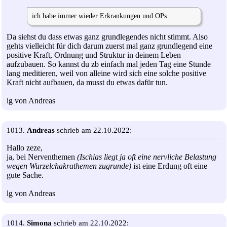
ich habe immer wieder Erkrankungen und OPs
Da siehst du dass etwas ganz grundlegendes nicht stimmt. Also
gehts vielleicht für dich darum zuerst mal ganz grundlegend eine
positive Kraft, Ordnung und Struktur in deinem Leben
aufzubauen. So kannst du zb einfach mal jeden Tag eine Stunde
lang meditieren, weil von alleine wird sich eine solche positive
Kraft nicht aufbauen, da musst du etwas dafür tun.
lg von Andreas
1013.
Andreas
schrieb am 22.10.2022:
Hallo zeze,
ja, bei Nerventhemen
(Ischias liegt ja oft eine nervliche Belastung
wegen Wurzelchakrathemen zugrunde)
ist eine Erdung oft eine
gute Sache.
lg von Andreas
1014.
Simona
schrieb am 22.10.2022: