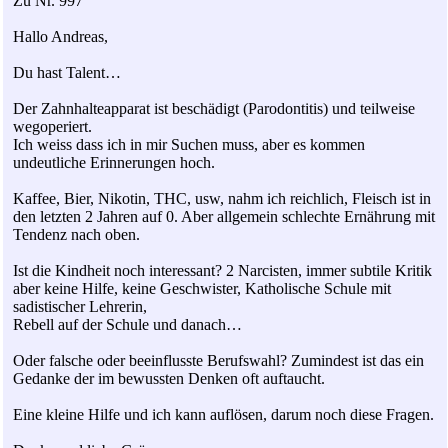
Zu Nr. 997
Hallo Andreas,
Du hast Talent…
Der Zahnhalteapparat ist beschädigt (Parodontitis) und teilweise
wegoperiert.
Ich weiss dass ich in mir Suchen muss, aber es kommen
undeutliche Erinnerungen hoch.
Kaffee, Bier, Nikotin, THC, usw, nahm ich reichlich, Fleisch ist in
den letzten 2 Jahren auf 0. Aber allgemein schlechte Ernährung mit
Tendenz nach oben.
Ist die Kindheit noch interessant? 2 Narcisten, immer subtile Kritik
aber keine Hilfe, keine Geschwister, Katholische Schule mit
sadistischer Lehrerin,
Rebell auf der Schule und danach…
Oder falsche oder beeinflusste Berufswahl? Zumindest ist das ein
Gedanke der im bewussten Denken oft auftaucht.
Eine kleine Hilfe und ich kann auflösen, darum noch diese Fragen.