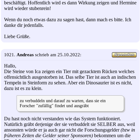
beschäftigt. Hoffentlich wird es dann Wirkung zeigen und Hermine
wird wieder stubenrein!
Wenn du noch etwas dazu zu sagen hast, dann mach es bitte. Ich
danke dir jedenfalls.
Liebe Grüße.
1021.
Andreas
schrieb am 25.10.2022:
Hallo,
Die Steine von Ica zeigen ein Tier mit gezacktem Rücken welches
offensichtlich ausgestorben ist. Das selbe Tier ist auch an indischen
Tempeln in Steinform zu sehen. Aber ein Dinosaurier ist es nicht,
dazu ist es zu klein.
zu verbuddeln und darauf zu warten, dass sie ein
Forscher "zufällig" findet und ausgräbt
Du hast noch nicht verstanden wie das System funktioniert.
Natürlich gräbt derjenige der sie verbuddelt sie SELBER aus, weil
ansonsten würde er ja auch gar nicht die Forschungsgelder
(bzw in
früheren Zeiten die Gelder seiner Sponsoren)
bekommen um die