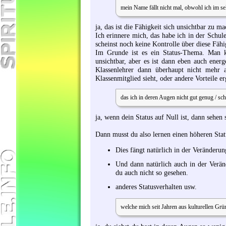
mein Name fällt nicht mal, obwohl ich im se
ja, das ist die Fähigkeit sich unsichtbar zu m
Ich erinnere mich, das habe ich in der Schu
scheinst noch keine Kontrolle über diese Fähi
Im Grunde ist es ein Status-Thema. Man k
unsichtbar, aber es ist dann eben auch ener
Klassenlehrer dann überhaupt nicht mehr
Klassenmitglied sieht, oder andere Vorteile
das ich in deren Augen nicht gut genug / sc
ja, wenn dein Status auf Null ist, dann sehen 
Dann musst du also lernen einen höheren Stat
Dies fängt natürlich in der Veränderun
Und dann natürlich auch in der Veränd
du auch nicht so gesehen.
anderes Statusverhalten usw.
welche mich seit Jahren aus kulturellen Gr