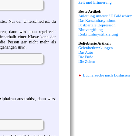
Zeit und Erinnerung
Beste Artikel:
Anleitung innerer 3D Bildschirm
Das Kassandrasyndrom
e.. Nur der Unterschied ist, du
Postpartale Depression
Blutvergiftung
hren, dann wird man regelrecht
Reiki Entmystifizierung
 innerhalb einer Klasse kann der
die Person gar nicht mehr als
Beliebteste Artikel:
tgehangen usw..
Gelenkerkrankungen
Das Auto
Die Füße
Die Zehen
►
Büchersuche nach Loslassen
lphafrau ausstrahlst, dann wirst